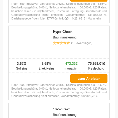
Repr. Bsp: Effektiver Jahreszins: 3,62%, Sollzins gebunden p.a.: 3,56%,
Bearbeitungsgebühr: 0,00%, Nettodarlehensbetrag: 100.000 €, 120 Raten,
besichert durch Grundpfandrecht, Kosten für Eintragung Grundschuld und
Gebäudeversicherung nicht enthalten, Gesamtbetrag: 131.882,12 €,
Darlehensgeber/-vermittler: DTW GmbH, Q5, 14-22, 68161 Mannheim
Hypo-Check
Baufinanzierung
(1 Bewertungen)
3,62%
3,68%
473,33€
75.868,01€
Sollzins
Effektivzins
monatlich
Restschuld
zum Anbieter
Repr. Bsp: Effektiver Jahreszins: 3,68%, Sollzins gebunden p.a.: 3,62%,
Bearbeitungsgebühr: 0,00%, Nettodarlehensbetrag: 100.000 €, 120 Raten,
besichert durch Grundpfandrecht, Kosten für Eintragung Grundschuld und
Gebäudeversicherung nicht enthalten, Gesamtbetrag: 132.396,72 €
1822direkt
Baufinanzierung