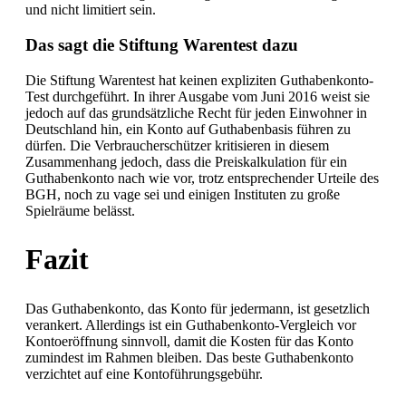
und nicht limitiert sein.
Das sagt die Stiftung Warentest dazu
Die Stiftung Warentest hat keinen expliziten Guthabenkonto-
Test durchgeführt. In ihrer Ausgabe vom Juni 2016 weist sie
jedoch auf das grundsätzliche Recht für jeden Einwohner in
Deutschland hin, ein Konto auf Guthabenbasis führen zu
dürfen. Die Verbraucherschützer kritisieren in diesem
Zusammenhang jedoch, dass die Preiskalkulation für ein
Guthabenkonto nach wie vor, trotz entsprechender Urteile des
BGH, noch zu vage sei und einigen Instituten zu große
Spielräume belässt.
Fazit
Das Guthabenkonto, das Konto für jedermann, ist gesetzlich
verankert. Allerdings ist ein Guthabenkonto-Vergleich vor
Kontoeröffnung sinnvoll, damit die Kosten für das Konto
zumindest im Rahmen bleiben. Das beste Guthabenkonto
verzichtet auf eine Kontoführungsgebühr.