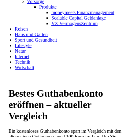
Vorsorge
Produkte
moneymeets Finanzmanagement
Scalable Capital Geldanlage
VZ VermögensZentrum
Reisen
Haus und Garten
Sport und Gesundheit
Lifestyle
Natur
Internet
Technik
Wirtschaft
Bestes Guthabenkonto
eröffnen – aktueller
Vergleich
Ein kostenloses Guthabenkonto spart im Vergleich mit den
alternativen Optionen schnell 100 Euro im Jahr. Um Sie