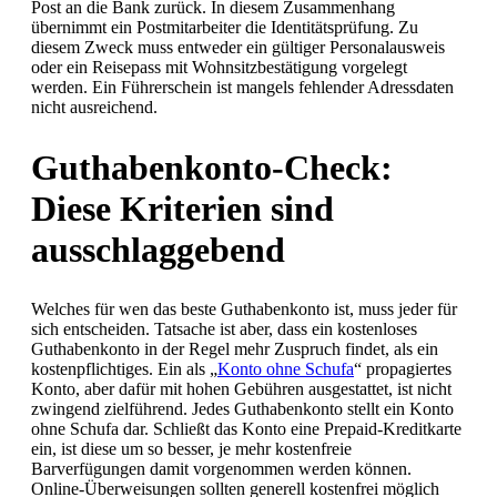
Post an die Bank zurück. In diesem Zusammenhang
übernimmt ein Postmitarbeiter die Identitätsprüfung. Zu
diesem Zweck muss entweder ein gültiger Personalausweis
oder ein Reisepass mit Wohnsitzbestätigung vorgelegt
werden. Ein Führerschein ist mangels fehlender Adressdaten
nicht ausreichend.
Guthabenkonto-Check:
Diese Kriterien sind
ausschlaggebend
Welches für wen das beste Guthabenkonto ist, muss jeder für
sich entscheiden. Tatsache ist aber, dass ein kostenloses
Guthabenkonto in der Regel mehr Zuspruch findet, als ein
kostenpflichtiges. Ein als „
Konto ohne Schufa
“ propagiertes
Konto, aber dafür mit hohen Gebühren ausgestattet, ist nicht
zwingend zielführend. Jedes Guthabenkonto stellt ein Konto
ohne Schufa dar. Schließt das Konto eine Prepaid-Kreditkarte
ein, ist diese um so besser, je mehr kostenfreie
Barverfügungen damit vorgenommen werden können.
Online-Überweisungen sollten generell kostenfrei möglich