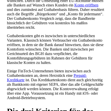
wünschen. Durch die Umsetzung einer EU-Richtlinie müssen
alle Banken auf Wunsch eines Kunden ein
Konto eröffnen
und dies zumindest auf Guthabenbasis führen. Daher resultiert
auch die Begriffe „Bürgerkonto“ und „Konto für jedermann“.
Der Guthabenkonto-Vergleich zeigt, dass die Bandbreite
hinsichtlich der Gebühren von kostenlos bis maßlos
übertrieben reicht.
Guthabenkonten gibt es inzwischen in unterschiedlichen
Varianten. Klassisch können Verbraucher ein Guthabenkonto
eröffnen, in dem sie die Bank darauf hinweisen, dass sie diese
Kontoform wünschen. Die Banken sind inzwischen per
Gerichtsurteil des BGH dazu verpflichtet, die
Kontoführungsgebühren im Rahmen der Gebühren für
klassische Konten zu halten.
Einige FinTech-Unternehmen bieten inzwischen auch
Guthabenkonten an, deren Herzstück eine
Prepaid-
Kreditkarte
ist. Das Kreditkartenkonto dient auch gleichzeitig
als Bankkonto mit eigener SEPA, über das alle Geldgeschäfte
abgewickelt werden können. Die Kontoverwaltung erfolgt
über eine App. Voraussetzung ist ein Handy mit iOS- oder
Android-Betriebssystem.