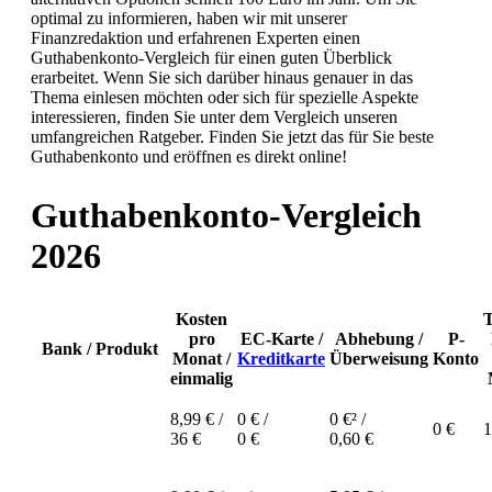
optimal zu informieren, haben wir mit unserer
Finanzredaktion und erfahrenen Experten einen
Guthabenkonto-Vergleich für einen guten Überblick
erarbeitet. Wenn Sie sich darüber hinaus genauer in das
Thema einlesen möchten oder sich für spezielle Aspekte
interessieren, finden Sie unter dem Vergleich unseren
umfangreichen Ratgeber. Finden Sie jetzt das für Sie beste
Guthabenkonto und eröffnen es direkt online!
Guthabenkonto-Vergleich
2026
Kosten
T
pro
EC-Karte /
Abhebung /
P-
Bank / Produkt
Monat /
Kreditkarte
Überweisung
Konto
einmalig
8,99 € /
0 € /
0 €² /
0 €
1
36 €
0 €
0,60 €