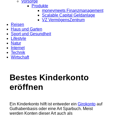
Vorsorge
Produkte
moneymeets Finanzmanagement
Scalable Capital Geldanlage
VZ VermögensZentrum
Reisen
Haus und Garten
Sport und Gesundheit
Lifestyle
Natur
Internet
Technik
Wirtschaft
Bestes Kinderkonto
eröffnen
Ein Kinderkonto hilft ist entweder ein
Girokonto
auf
Guthabenbasis oder eine Art Sparbuch. Meist
werden Konten dieser Art auch als