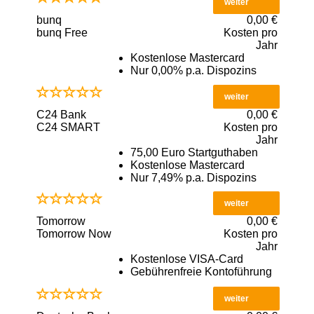
weiter
bunq
0,00 €
bunq Free
Kosten pro
Jahr
Kostenlose Mastercard
Nur 0,00% p.a. Dispozins
weiter
C24 Bank
0,00 €
C24 SMART
Kosten pro
Jahr
75,00 Euro Startguthaben
Kostenlose Mastercard
Nur 7,49% p.a. Dispozins
weiter
Tomorrow
0,00 €
Tomorrow Now
Kosten pro
Jahr
Kostenlose VISA-Card
Gebührenfreie Kontoführung
weiter