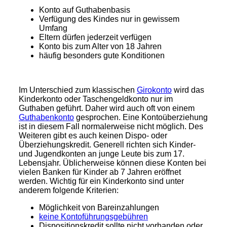
Konto auf Guthabenbasis
Verfügung des Kindes nur in gewissem
Umfang
Eltern dürfen jederzeit verfügen
Konto bis zum Alter von 18 Jahren
häufig besonders gute Konditionen
Im Unterschied zum klassischen
Girokonto
wird das
Kinderkonto oder Taschengeldkonto nur im
Guthaben geführt. Daher wird auch oft von einem
Guthabenkonto
gesprochen. Eine Kontoüberziehung
ist in diesem Fall normalerweise nicht möglich. Des
Weiteren gibt es auch keinen Dispo- oder
Überziehungskredit. Generell richten sich Kinder-
und Jugendkonten an junge Leute bis zum 17.
Lebensjahr. Üblicherweise können diese Konten bei
vielen Banken für Kinder ab 7 Jahren eröffnet
werden. Wichtig für ein Kinderkonto sind unter
anderem folgende Kriterien:
Möglichkeit von Bareinzahlungen
keine Kontoführungsgebühren
Dispositionskredit sollte nicht vorhanden oder