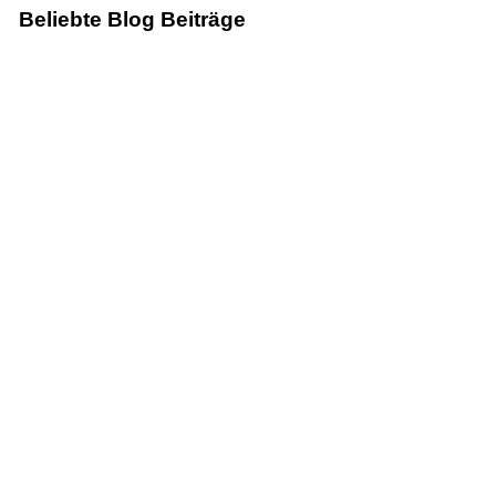
Beliebte Blog Beiträge