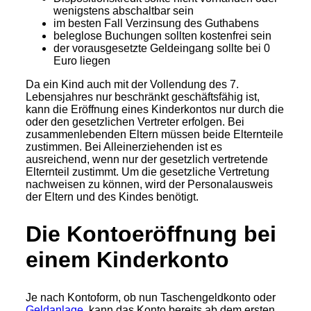
wenigstens abschaltbar sein
im besten Fall Verzinsung des Guthabens
beleglose Buchungen sollten kostenfrei sein
der vorausgesetzte Geldeingang sollte bei 0
Euro liegen
Da ein Kind auch mit der Vollendung des 7.
Lebensjahres nur beschränkt geschäftsfähig ist,
kann die Eröffnung eines Kinderkontos nur durch die
oder den gesetzlichen Vertreter erfolgen. Bei
zusammenlebenden Eltern müssen beide Elternteile
zustimmen. Bei Alleinerziehenden ist es
ausreichend, wenn nur der gesetzlich vertretende
Elternteil zustimmt. Um die gesetzliche Vertretung
nachweisen zu können, wird der Personalausweis
der Eltern und des Kindes benötigt.
Die Kontoeröffnung bei
einem Kinderkonto
Je nach Kontoform, ob nun Taschengeldkonto oder
Geldanlage
, kann das Konto bereits ab dem ersten