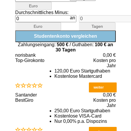
Euro
Durchschnittliches Minus:
an
Euro
Tagen
Zahlungseingang:
500 €
/ Guthaben:
100 € an
30 Tagen
norisbank
0,00 €
Top-Girokonto
Kosten pro
Jahr
120,00 Euro Startguthaben
Kostenlose Mastercard
weiter
Santander
0,00 €
BestGiro
Kosten pro
Jahr
250,00 Euro Startguthaben
Kostenlose VISA-Card
Nur 0,00% p.a. Dispozins