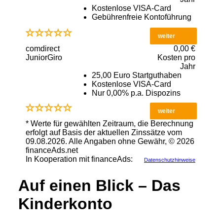
Kostenlose VISA-Card
Gebührenfreie Kontoführung
weiter
comdirect
0,00 €
JuniorGiro
Kosten pro
Jahr
25,00 Euro Startguthaben
Kostenlose VISA-Card
Nur 0,00% p.a. Dispozins
weiter
* Werte für gewählten Zeitraum, die Berechnung
erfolgt auf Basis der aktuellen Zinssätze vom
09.08.2026. Alle Angaben ohne Gewähr, © 2026
financeAds.net
In Kooperation mit financeAds:
Datenschutzhinweise
Auf einen Blick – Das
Kinderkonto