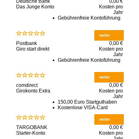
Deutsche Bank
0,00 €
Das Junge Konto
Kosten pro
Jahr
Gebührenfreie Kontoführung
weiter
Postbank
0,00 €
Giro start direkt
Kosten pro
Jahr
Gebührenfreie Kontoführung
weiter
comdirect
0,00 €
Girokonto Extra
Kosten pro
Jahr
150,00 Euro Startguthaben
Kostenlose VISA-Card
weiter
TARGOBANK
0,00 €
Starter-Konto
Kosten pro
Jahr