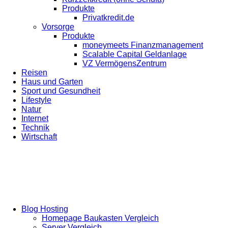
Produkte
Privatkredit.de
Vorsorge
Produkte
moneymeets Finanzmanagement
Scalable Capital Geldanlage
VZ VermögensZentrum
Reisen
Haus und Garten
Sport und Gesundheit
Lifestyle
Natur
Internet
Technik
Wirtschaft
Blog Hosting
Homepage Baukasten Vergleich
Server Vergleich