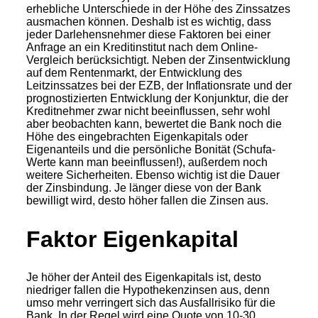
erhebliche Unterschiede in der Höhe des Zinssatzes
ausmachen können. Deshalb ist es wichtig, dass
jeder Darlehensnehmer diese Faktoren bei einer
Anfrage an ein Kreditinstitut nach dem Online-
Vergleich berücksichtigt. Neben der Zinsentwicklung
auf dem Rentenmarkt, der Entwicklung des
Leitzinssatzes bei der EZB, der Inflationsrate und der
prognostizierten Entwicklung der Konjunktur, die der
Kreditnehmer zwar nicht beeinflussen, sehr wohl
aber beobachten kann, bewertet die Bank noch die
Höhe des eingebrachten Eigenkapitals oder
Eigenanteils und die persönliche Bonität (Schufa-
Werte kann man beeinflussen!), außerdem noch
weitere Sicherheiten. Ebenso wichtig ist die Dauer
der Zinsbindung. Je länger diese von der Bank
bewilligt wird, desto höher fallen die Zinsen aus.
Faktor Eigenkapital
Je höher der Anteil des Eigenkapitals ist, desto
niedriger fallen die Hypothekenzinsen aus, denn
umso mehr verringert sich das Ausfallrisiko für die
Bank. In der Regel wird eine Quote von 10-30