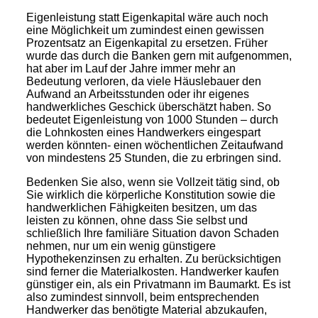
Eigenleistung statt Eigenkapital wäre auch noch
eine Möglichkeit um zumindest einen gewissen
Prozentsatz an Eigenkapital zu ersetzen. Früher
wurde das durch die Banken gern mit aufgenommen,
hat aber im Lauf der Jahre immer mehr an
Bedeutung verloren, da viele Häuslebauer den
Aufwand an Arbeitsstunden oder ihr eigenes
handwerkliches Geschick überschätzt haben. So
bedeutet Eigenleistung von 1000 Stunden – durch
die Lohnkosten eines Handwerkers eingespart
werden könnten- einen wöchentlichen Zeitaufwand
von mindestens 25 Stunden, die zu erbringen sind.
Bedenken Sie also, wenn sie Vollzeit tätig sind, ob
Sie wirklich die körperliche Konstitution sowie die
handwerklichen Fähigkeiten besitzen, um das
leisten zu können, ohne dass Sie selbst und
schließlich Ihre familiäre Situation davon Schaden
nehmen, nur um ein wenig günstigere
Hypothekenzinsen zu erhalten. Zu berücksichtigen
sind ferner die Materialkosten. Handwerker kaufen
günstiger ein, als ein Privatmann im Baumarkt. Es ist
also zumindest sinnvoll, beim entsprechenden
Handwerker das benötigte Material abzukaufen,