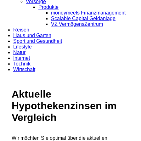
Vorsorge
Produkte
moneymeets Finanzmanagement
Scalable Capital Geldanlage
VZ VermögensZentrum
Reisen
Haus und Garten
Sport und Gesundheit
Lifestyle
Natur
Internet
Technik
Wirtschaft
Aktuelle
Hypothekenzinsen im
Vergleich
Wir möchten Sie optimal über die aktuellen