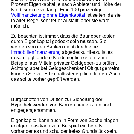
Prozent Eigenkapital je nach Anbieter und Höhe der
Kreditsumme verlangt. Eine 100 prozentige
Vollfinanzierung ohne Eigenkapital
ist selten, da sie
in aller Regel sehr teuer ausfällt, aber sie wäre
möglich.
Zu beachten ist immer, dass die Baunebenkosten
durch Eigenkapital gedeckt sein müssen. Sie
werden von den Banken nicht durch eine
Immobilienfinanzierung
abgedeckt. Hierzu ist es
ratsam, ggf. andere Kreditmöglichkeiten -zum
Beispiel aus Mitteln privater Geldgeber- zu prüfen.
Achtung aber bei Geldgeschenken! Oft gut gemeint
können Sie zur Erbschaftssteuerpflicht führen. Auch
das sollte vorher geprüft werden.
Bürgschaften von Dritten zur Sicherung der
Hypothek werden von Banken heute kaum noch
entgegengenommen.
Eigenkapital kann auch in Form von Sacheinlagen
erfolgen, das kann zum Beispiel ein bereits
vorhandenes und schuldenfreies Grundstück sein.