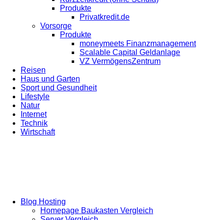
Produkte
Privatkredit.de
Vorsorge
Produkte
moneymeets Finanzmanagement
Scalable Capital Geldanlage
VZ VermögensZentrum
Reisen
Haus und Garten
Sport und Gesundheit
Lifestyle
Natur
Internet
Technik
Wirtschaft
Blog Hosting
Homepage Baukasten Vergleich
Server Vergleich