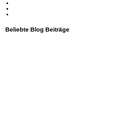
Impressum
Bildquellen
Datenschutzerklärung
Beliebte Blog Beiträge