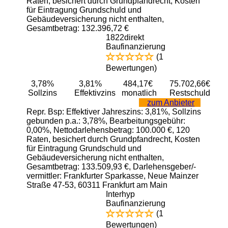
Raten, besichert durch Grundpfandrecht, Kosten
für Eintragung Grundschuld und
Gebäudeversicherung nicht enthalten,
Gesamtbetrag: 132.396,72 €
1822direkt
Baufinanzierung
(1
Bewertungen)
3,78%
3,81%
484,17€
75.702,66€
Sollzins
Effektivzins
monatlich
Restschuld
zum Anbieter
Repr. Bsp: Effektiver Jahreszins: 3,81%, Sollzins
gebunden p.a.: 3,78%, Bearbeitungsgebühr:
0,00%, Nettodarlehensbetrag: 100.000 €, 120
Raten, besichert durch Grundpfandrecht, Kosten
für Eintragung Grundschuld und
Gebäudeversicherung nicht enthalten,
Gesamtbetrag: 133.509,93 €, Darlehensgeber/-
vermittler: Frankfurter Sparkasse, Neue Mainzer
Straße 47-53, 60311 Frankfurt am Main
Interhyp
Baufinanzierung
(1
Bewertungen)