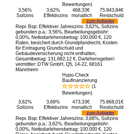
Bewertungen)
3,56%
3,62%
468,33€
75.943,84€
Sollzins
Effektivzins
monatlich
Restschuld
zum Anbieter
Repr. Bsp: Effektiver Jahreszins: 3,62%, Sollzins
gebunden p.a.: 3,56%, Bearbeitungsgebühr:
0,00%, Nettodarlehensbetrag: 100.000 €, 120
Raten, besichert durch Grundpfandrecht, Kosten
für Eintragung Grundschuld und
Gebäudeversicherung nicht enthalten,
Gesamtbetrag: 131.882,12 €, Darlehensgeber/-
vermittler: DTW GmbH, Q5, 14-22, 68161
Mannheim
Hypo-Check
Baufinanzierung
(1
Bewertungen)
3,62%
3,68%
473,33€
75.868,01€
Sollzins
Effektivzins
monatlich
Restschuld
zum Anbieter
Repr. Bsp: Effektiver Jahreszins: 3,68%, Sollzins
gebunden p.a.: 3,62%, Bearbeitungsgebühr:
0,00%, Nettodarlehensbetrag: 100.000 €, 120