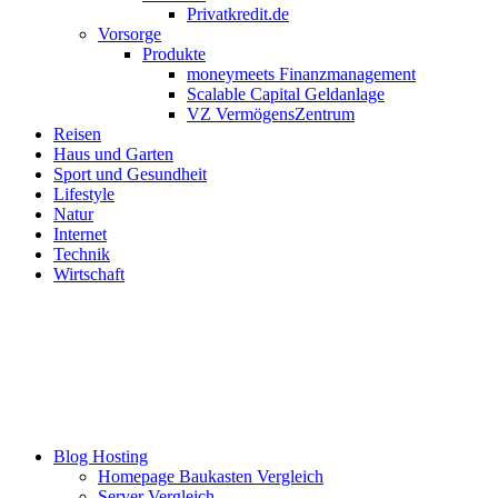
Privatkredit.de
Vorsorge
Produkte
moneymeets Finanzmanagement
Scalable Capital Geldanlage
VZ VermögensZentrum
Reisen
Haus und Garten
Sport und Gesundheit
Lifestyle
Natur
Internet
Technik
Wirtschaft
Blog Hosting
Homepage Baukasten Vergleich
Server Vergleich