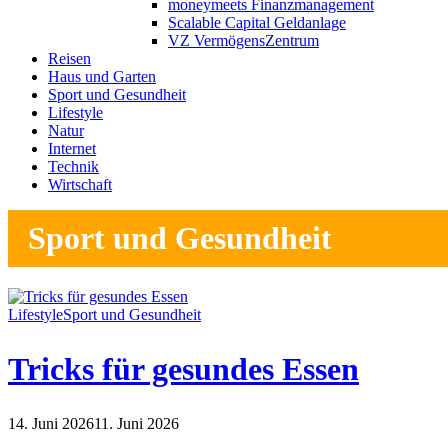
moneymeets Finanzmanagement
Scalable Capital Geldanlage
VZ VermögensZentrum
Reisen
Haus und Garten
Sport und Gesundheit
Lifestyle
Natur
Internet
Technik
Wirtschaft
Sport und Gesundheit
Lifestyle
Sport und Gesundheit
Tricks für gesundes Essen
14. Juni 2026
11. Juni 2026
Lifestyle
Sport und Gesundheit