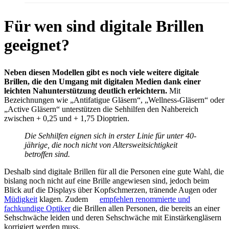
Für wen sind digitale Brillen
geeignet?
Neben diesen Modellen gibt es noch viele weitere digitale
Brillen, die den Umgang mit digitalen Medien dank einer
leichten Nahunterstützung deutlich erleichtern.
Mit
Bezeichnungen wie „Antifatigue Gläsern“, „Wellness-Gläsern“ oder
„Active Gläsern“ unterstützen die Sehhilfen den Nahbereich
zwischen + 0,25 und + 1,75 Dioptrien.
Die Sehhilfen eignen sich in erster Linie für unter 40-
jährige, die noch nicht von Altersweitsichtigkeit
betroffen sind.
Deshalb sind digitale Brillen für all die Personen eine gute Wahl, die
bislang noch nicht auf eine Brille angewiesen sind, jedoch beim
Blick auf die Displays über Kopfschmerzen, tränende Augen oder
Müdigkeit
klagen. Zudem
empfehlen renommierte und
fachkundige Optiker
die Brillen allen Personen, die bereits an einer
Sehschwäche leiden und deren Sehschwäche mit Einstärkengläsern
korrigiert werden muss.