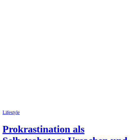
Lifestyle
Prokrastination als