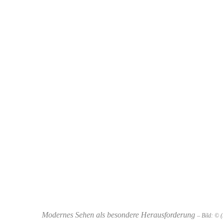
Modernes Sehen als besondere Herausforderung
– Bild: © 