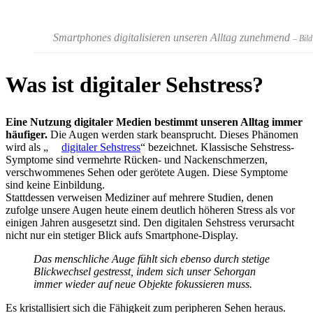
Smartphones digitalisieren unseren Alltag zunehmend
– Bil
Was ist digitaler Sehstress?
Eine Nutzung digitaler Medien bestimmt unseren Alltag immer
häufiger.
Die Augen werden stark beansprucht. Dieses Phänomen
wird als „
digitaler Sehstress
“ bezeichnet. Klassische Sehstress-
Symptome sind vermehrte Rücken- und Nackenschmerzen,
verschwommenes Sehen oder gerötete Augen. Diese Symptome
sind keine Einbildung.
Stattdessen verweisen Mediziner auf mehrere Studien, denen
zufolge unsere Augen heute einem deutlich höheren Stress als vor
einigen Jahren ausgesetzt sind. Den digitalen Sehstress verursacht
nicht nur ein stetiger Blick aufs Smartphone-Display.
Das menschliche Auge fühlt sich ebenso durch stetige
Blickwechsel gestresst, indem sich unser Sehorgan
immer wieder auf neue Objekte fokussieren muss.
Es kristallisiert sich die Fähigkeit zum peripheren Sehen heraus.