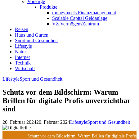
Vorsorge
Produkte
moneymeets Finanzmanagement
Scalable Capital Geldanlage
VZ VermögensZentrum
Reisen
Haus und Garten
Sport und Gesundheit
Lifestyle
Natur
Internet
Technik
Wirtschaft
Lifestyle
Sport und Gesundheit
Schutz vor dem Bildschirm: Warum
Brillen für digitale Profis unverzichtbar
sind
20. Februar 2024
20. Februar 2024
Lifestyle
Sport und Gesundheit
Schutz vor dem Bildschirm: Warum Brillen für digitale Profis