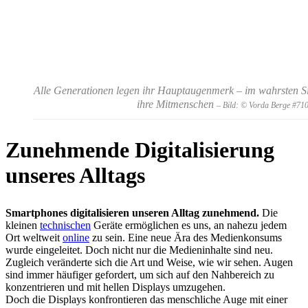
Alle Generationen legen ihr Hauptaugenmerk – im wahrsten Sin
ihre Mitmenschen
– Bild: © Vorda Berge #71
Zunehmende Digitalisierung
unseres Alltags
Smartphones digitalisieren unseren Alltag zunehmend.
Die
kleinen
technischen
Geräte ermöglichen es uns, an nahezu jedem
Ort weltweit
online
zu sein. Eine neue Ära des Medienkonsums
wurde eingeleitet. Doch nicht nur die Medieninhalte sind neu.
Zugleich veränderte sich die Art und Weise, wie wir sehen. Augen
sind immer häufiger gefordert, um sich auf den Nahbereich zu
konzentrieren und mit hellen Displays umzugehen.
Doch die Displays konfrontieren das menschliche Auge mit einer