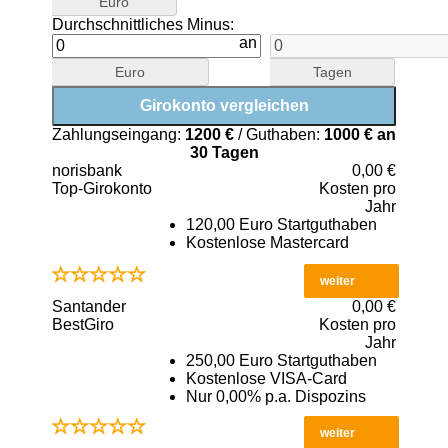
Euro
Durchschnittliches Minus:
an
Euro
Tagen
Zahlungseingang:
1200 €
/ Guthaben:
1000 € an
30 Tagen
norisbank
0,00 €
Top-Girokonto
Kosten pro
Jahr
120,00 Euro Startguthaben
Kostenlose Mastercard
weiter
Santander
0,00 €
BestGiro
Kosten pro
Jahr
250,00 Euro Startguthaben
Kostenlose VISA-Card
Nur 0,00% p.a. Dispozins
weiter