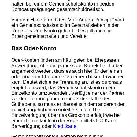
haften bei einem Gemeinschaftskonto in beiden
Kontoausprägungen gesamtschuldnerisch.
Vor dem Hintergrund des „Vier-Augen-Prinzips“ wird
ein Gemeinschaftskonto im Geschäftsleben in der
Regel als Und-Konto geführt. Dies gilt auch für
Erbengemeinschaften und Vereine.
Das Oder-Konto
Oder-Konten finden am häufigsten bei Ehepaaren
Anwendung. Allerdings muss der Korrektheit halber
angemerkt werden, dass es auch hier für den einen
oder anderen Ehepartner zu einem bösen Erwachen
kam. Deutet sich eine Trennung an, ist es durchaus
empfehlenswert, das Gemeinschaftskonto in ein
Einzelkonto umzuwandeln. Verfügt einer der Partner
vor der Trennung über mehr als die Hälfte des
Guthabens, so muss er theoretisch dem anderen den
zu viel abgehobenen Anteil erstatten. Die
Einzelverfügung über das Girokonto erfolgt wie bei
einem Einzelkonto in der Regel mittels EC-Karte,
Barverfügung oder
Kreditkarte
.
Gemeinschaftskonten werden nicht nur als