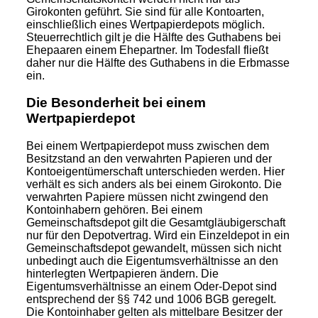
Girokonten geführt. Sie sind für alle Kontoarten,
einschließlich eines Wertpapierdepots möglich.
Steuerrechtlich gilt je die Hälfte des Guthabens bei
Ehepaaren einem Ehepartner. Im Todesfall fließt
daher nur die Hälfte des Guthabens in die Erbmasse
ein.
Die Besonderheit bei einem
Wertpapierdepot
Bei einem Wertpapierdepot muss zwischen dem
Besitzstand an den verwahrten Papieren und der
Kontoeigentümerschaft unterschieden werden. Hier
verhält es sich anders als bei einem Girokonto. Die
verwahrten Papiere müssen nicht zwingend den
Kontoinhabern gehören. Bei einem
Gemeinschaftsdepot gilt die Gesamtgläubigerschaft
nur für den Depotvertrag. Wird ein Einzeldepot in ein
Gemeinschaftsdepot gewandelt, müssen sich nicht
unbedingt auch die Eigentumsverhältnisse an den
hinterlegten Wertpapieren ändern. Die
Eigentumsverhältnisse an einem Oder-Depot sind
entsprechend der §§ 742 und 1006 BGB geregelt.
Die Kontoinhaber gelten als mittelbare Besitzer der