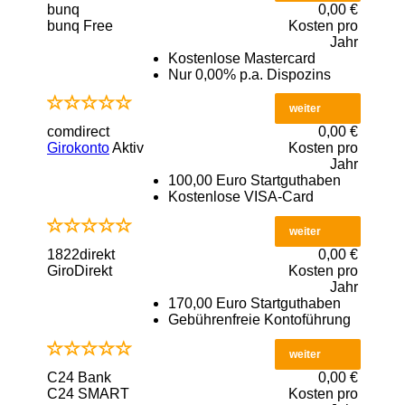
bunq
0,00 €
bunq Free
Kosten pro
Jahr
Kostenlose Mastercard
Nur 0,00% p.a. Dispozins
weiter
comdirect
0,00 €
Girokonto
Aktiv
Kosten pro
Jahr
100,00 Euro Startguthaben
Kostenlose VISA-Card
weiter
1822direkt
0,00 €
GiroDirekt
Kosten pro
Jahr
170,00 Euro Startguthaben
Gebührenfreie Kontoführung
weiter
C24 Bank
0,00 €
C24 SMART
Kosten pro