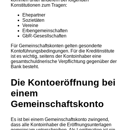
Konstitutionen zum Tragen:
Ehepartner
Sozietäten
Vereine
Erbengemeinschaften
GbR-Gesesllschaften
Für Gemeinschaftskonten gelten gesonderte
Kontoführungsbedingungen. Für die Kreditinstitute
ist es wichtig, seitens der Kontoinhaber eine
gesamtschuldnerische Verpflichtung gegenüber der
Bank besteht.
Die Kontoeröffnung bei
einem
Gemeinschaftskonto
Es ist bei einem Gemeinschaftskonto zwingend,
dass alle Kontoinhaber die Eröffnungsunterlagen
gemeinsam unterschreiben. Als Legitimation ist ein