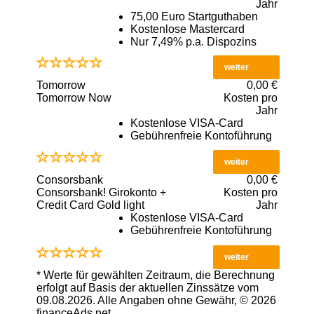
Jahr
75,00 Euro Startguthaben
Kostenlose Mastercard
Nur 7,49% p.a. Dispozins
weiter
Tomorrow
0,00 €
Tomorrow Now
Kosten pro
Jahr
Kostenlose VISA-Card
Gebührenfreie Kontoführung
weiter
Consorsbank
0,00 €
Consorsbank! Girokonto +
Kosten pro
Credit Card Gold light
Jahr
Kostenlose VISA-Card
Gebührenfreie Kontoführung
weiter
* Werte für gewählten Zeitraum, die Berechnung
erfolgt auf Basis der aktuellen Zinssätze vom
09.08.2026. Alle Angaben ohne Gewähr, © 2026
financeAds.net