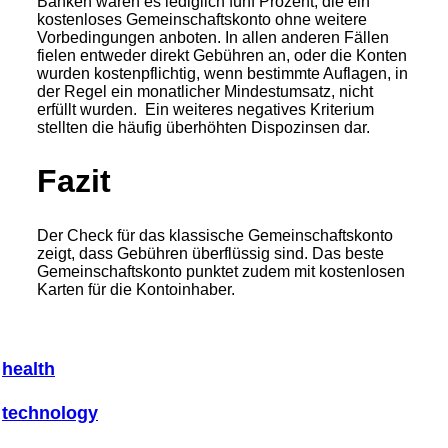
Banken waren es lediglich fünf Prozent, die ein
kostenloses Gemeinschaftskonto ohne weitere
Vorbedingungen anboten. In allen anderen Fällen
fielen entweder direkt Gebühren an, oder die Konten
wurden kostenpflichtig, wenn bestimmte Auflagen, in
der Regel ein monatlicher Mindestumsatz, nicht
erfüllt wurden. Ein weiteres negatives Kriterium
stellten die häufig überhöhten Dispozinsen dar.
Fazit
Der Check für das klassische Gemeinschaftskonto
zeigt, dass Gebühren überflüssig sind. Das beste
Gemeinschaftskonto punktet zudem mit kostenlosen
Karten für die Kontoinhaber.
health
technology