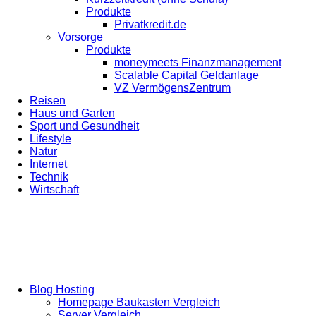
Produkte
Privatkredit.de
Vorsorge
Produkte
moneymeets Finanzmanagement
Scalable Capital Geldanlage
VZ VermögensZentrum
Reisen
Haus und Garten
Sport und Gesundheit
Lifestyle
Natur
Internet
Technik
Wirtschaft
Blog Hosting
Homepage Baukasten Vergleich
Server Vergleich