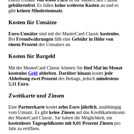
gebührenfrei
. Es fallen
keine weiteren Kosten
an und es
gibt
keinen Mindestumsatz
.
Kosten für Umsätze
Euro-Umsätze
sind mit der MasterCard Classic
kostenlos
.
Bei
Fremdwährungen
fällt eine
Gebühr in Höhe von
einem Prozent
des Umsatzes an.
Kosten für Bargeld
Mit der MasterCard Classic können Sie
fünf Mal im Monat
kostenlos
Geld
abheben
.
Darüber hinaus
kostet
jede
Abhebung zwei Prozent
des Betrags, jedoch
mindestens
5,11 Euro.
Zweitkarte und Zinsen
Eine
Partnerkarte
kostet
zehn Euro jährlich
, unabhängig
vom Umsatz. Es gibt
keine Zinsen
auf das Kreditkartenkonto
der MasterCard Classic. Sie haben die Möglichkeit, ein
kostenloses Tagesgeldkonto mit 0,01 Prozent Zinsen
pro
Jahr zu eröffnen.