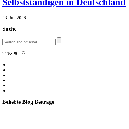
Selbstständigen in Deutschland
23. Juli 2026
Suche
Copyright ©
Blog.de
Blog erstellen
Kontakt
Cookies
Impressum
Bildquellen
Datenschutzerklärung
Beliebte Blog Beiträge