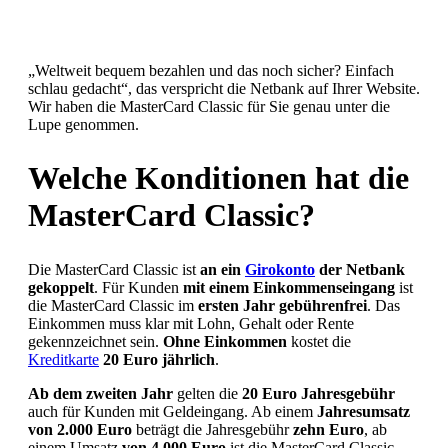
„Weltweit bequem bezahlen und das noch sicher? Einfach
schlau gedacht“, das verspricht die Netbank auf Ihrer Website.
Wir haben die MasterCard Classic für Sie genau unter die
Lupe genommen.
Welche Konditionen hat die
MasterCard Classic?
Die MasterCard Classic ist
an ein
Girokonto
der Netbank
gekoppelt
. Für Kunden
mit einem Einkommenseingang
ist
die MasterCard Classic im
ersten Jahr gebührenfrei
. Das
Einkommen muss klar mit Lohn, Gehalt oder Rente
gekennzeichnet sein.
Ohne Einkommen
kostet die
Kreditkarte
20 Euro jährlich
.
Ab dem zweiten Jahr
gelten die
20 Euro Jahresgebühr
auch für Kunden mit Geldeingang. Ab einem
Jahresumsatz
von 2.000 Euro
beträgt die Jahresgebühr
zehn Euro
, ab
einem Umsatz
von 4.000 Euro
ist die MasterCard Classic