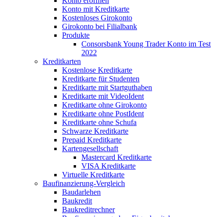
Konto eröffnen
Konto mit Kreditkarte
Kostenloses Girokonto
Girokonto bei Filialbank
Produkte
Consorsbank Young Trader Konto im Test
2022
Kreditkarten
Kostenlose Kreditkarte
Kreditkarte für Studenten
Kreditkarte mit Startguthaben
Kreditkarte mit VideoIdent
Kreditkarte ohne Girokonto
Kreditkarte ohne PostIdent
Kreditkarte ohne Schufa
Schwarze Kreditkarte
Prepaid Kreditkarte
Kartengesellschaft
Mastercard Kreditkarte
VISA Kreditkarte
Virtuelle Kreditkarte
Baufinanzierung-Vergleich
Baudarlehen
Baukredit
Baukreditrechner