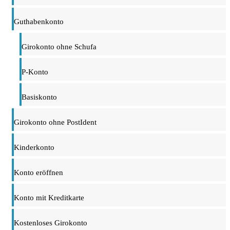
Guthabenkonto
Girokonto ohne Schufa
P-Konto
Basiskonto
Girokonto ohne PostIdent
Kinderkonto
Konto eröffnen
Konto mit Kreditkarte
Kostenloses Girokonto