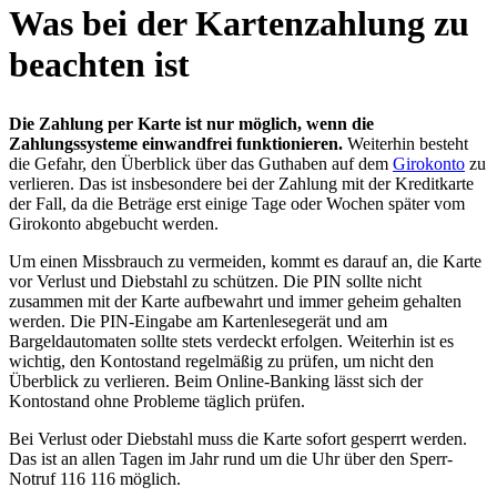
Was bei der Kartenzahlung zu
beachten ist
Die Zahlung per Karte ist nur möglich, wenn die
Zahlungssysteme einwandfrei funktionieren.
Weiterhin besteht
die Gefahr, den Überblick über das Guthaben auf dem
Girokonto
zu
verlieren. Das ist insbesondere bei der Zahlung mit der Kreditkarte
der Fall, da die Beträge erst einige Tage oder Wochen später vom
Girokonto abgebucht werden.
Um einen Missbrauch zu vermeiden, kommt es darauf an, die Karte
vor Verlust und Diebstahl zu schützen. Die PIN sollte nicht
zusammen mit der Karte aufbewahrt und immer geheim gehalten
werden. Die PIN-Eingabe am Kartenlesegerät und am
Bargeldautomaten sollte stets verdeckt erfolgen. Weiterhin ist es
wichtig, den Kontostand regelmäßig zu prüfen, um nicht den
Überblick zu verlieren. Beim Online-Banking lässt sich der
Kontostand ohne Probleme täglich prüfen.
Bei Verlust oder Diebstahl muss die Karte sofort gesperrt werden.
Das ist an allen Tagen im Jahr rund um die Uhr über den Sperr-
Notruf 116 116 möglich.