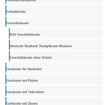
Gehaltskonto
Geschäftskonto
N26 Geschäftskonto
Deutsche Skatbank Trumpfkonto Business
Geschäftskonto ohne Schufa
Girokonto für Studenten
Girokonto mit Prämie
Girokonto mit VideoIdent
Girokonto mit Zinsen