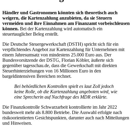
Händler und Gastronomen könnten sich theoretisch auch
weigern, die Kartenzahlung anzubieten, da sie Steuern
vermeiden und ihre Einnahmen am Finanzamt vorbeischleusen
können.
Bei der Kartenzahlung wird automatisch ein
steuertauglicher Beleg erstellt.
Die Deutsche Steuergewerkschaft (DSTH) spricht sich für ein
verpflichtendes Angebot zur Kartenzahlung für Unternehmen mit
einem Jahresumsatz von mindestens 25.000 Euro aus. Der
Bundesvorsitzende der DSTG, Florian Köbler, äußerte sich
gegenüber tagesschau.de, dass die Gewerkschaft mit direkten
Steuerhinterziehungen von 16 Millionen Euro in den
bargeldintensiven Bereichen rechnet.
Bei behördlichen Kontrollen spielt es laut Zoll jedoch
keine Rolle, ob die Kartenzahlung angeboten wird, wie
eine Sprecherin auf Nachfrage des MDR erklärte.
Die Finanzkontrolle Schwarzarbeit kontrollierte im Jahr 2022
bundesweit mehr als 8.800 Betriebe. Die Auswahl erfolgte nach
risikoorientierten Gesichtspunkten, darunter auch nach Mitteilungen
und Hinweisen.