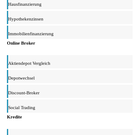
Hausfinanzierung
Hypothekenzinsen
Immobilienfinanzierung
Online Broker
Aktiendepot Vergleich
Depotwechsel
Discount-Broker
Social Trading
Kredite