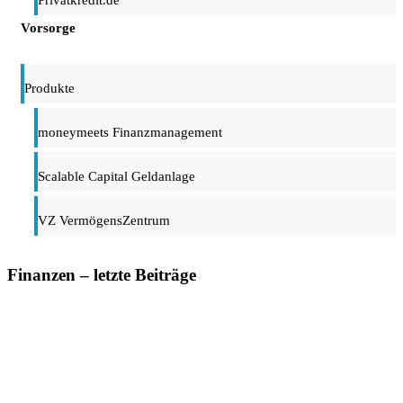
Vorsorge
Produkte
moneymeets Finanzmanagement
Scalable Capital Geldanlage
VZ VermögensZentrum
Finanzen – letzte Beiträge