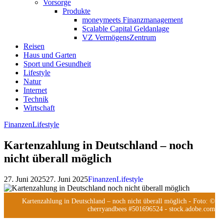
Vorsorge
Produkte
moneymeets Finanzmanagement
Scalable Capital Geldanlage
VZ VermögensZentrum
Reisen
Haus und Garten
Sport und Gesundheit
Lifestyle
Natur
Internet
Technik
Wirtschaft
Finanzen
Lifestyle
Kartenzahlung in Deutschland – noch
nicht überall möglich
27. Juni 2025
27. Juni 2025
Finanzen
Lifestyle
Kartenzahlung in Deutschland – noch nicht überall möglich
- Foto: ©
cherryandbees #501696524 - stock.adobe.com