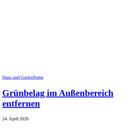
Haus und Garten
Natur
Grünbelag im Außenbereich
entfernen
24. April 2026
Haus und Garten
Natur