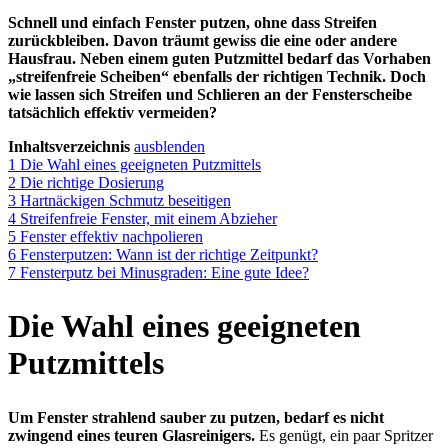
Schnell und einfach Fenster putzen, ohne dass Streifen
zurückbleiben. Davon träumt gewiss die eine oder andere
Hausfrau. Neben einem guten Putzmittel bedarf das Vorhaben
„streifenfreie Scheiben“ ebenfalls der richtigen Technik. Doch
wie lassen sich Streifen und Schlieren an der Fensterscheibe
tatsächlich effektiv vermeiden?
Inhaltsverzeichnis
ausblenden
1
Die Wahl eines geeigneten Putzmittels
2
Die richtige Dosierung
3
Hartnäckigen Schmutz beseitigen
4
Streifenfreie Fenster, mit einem Abzieher
5
Fenster effektiv nachpolieren
6
Fensterputzen: Wann ist der richtige Zeitpunkt?
7
Fensterputz bei Minusgraden: Eine gute Idee?
Die Wahl eines geeigneten
Putzmittels
Um Fenster strahlend sauber zu putzen, bedarf es nicht
zwingend eines teuren Glasreinigers.
Es genügt, ein paar Spritzer