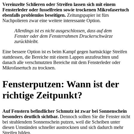
Vereinzelte Schlieren oder Streifen lassen sich mit einem
Fensterleder oder fusselfreien sowie trockenen Mikrofasertuch
ebenfalls problemlos beseitigen.
Zeitungspapier ist fürs
Nachpolieren zwar eine weitere interessante Option.
Allerdings ist es nicht ausgeschlossen, dass auf dem
Fenster oder dem Fensterrahmen Druckerschwärze
zurückbleibt.
Eine bessere Option ist es beim Kampf gegen hartnäckige Streifen
stattdessen, die Bereiche mit einem Lappen anzufeuchten und
danach alle verschmutzten Bereiche mit dem Fensterleder oder
Mikrofasertuch zu trocknen.
Fensterputzen: Wann ist der
richtige Zeitpunkt?
Auf Fenstern befindlicher Schmutz ist zwar bei Sonnenschein
besonders deutlich sichtbar.
Dennoch sollten Sie die Fenster nicht
bei strahlendem Sonnenschein putzen, weil die Scheiben unter
diesen Umständen schneller austrocknen und sich dadurch mehr
Streifen bilden.