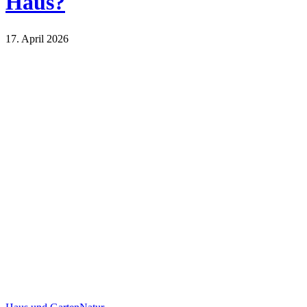
Haus?
17. April 2026
Haus und Garten