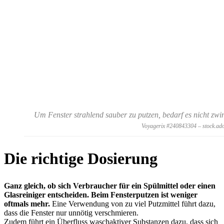
Um Fenster strahlend sauber zu putzen, bedarf es nicht zwi
Voyagerix #240843304 – stock.ad
Die richtige Dosierung
Ganz gleich, ob sich Verbraucher für ein Spülmittel oder einen
Glasreiniger entscheiden. Beim Fensterputzen ist weniger
oftmals mehr.
Eine Verwendung von zu viel Putzmittel führt dazu,
dass die Fenster nur unnötig verschmieren.
Zudem führt ein Überfluss waschaktiver Substanzen dazu, dass sich