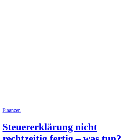
Finanzen
Steuererklärung nicht
rechtzeitig fertig – was tun?