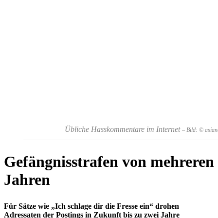
Übliche Hasskommentare im Internet
– Bild: © asia
Gefängnisstrafen von mehreren
Jahren
Für Sätze wie „Ich schlage dir die Fresse ein“ drohen
Adressaten der Postings in Zukunft bis zu zwei Jahre