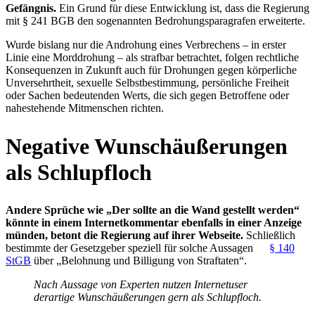
Gefängnis.
Ein Grund für diese Entwicklung ist, dass die Regierung
mit § 241 BGB den sogenannten Bedrohungsparagrafen erweiterte.
Wurde bislang nur die Androhung eines Verbrechens – in erster
Linie eine Morddrohung – als strafbar betrachtet, folgen rechtliche
Konsequenzen in Zukunft auch für Drohungen gegen körperliche
Unversehrtheit, sexuelle Selbstbestimmung, persönliche Freiheit
oder Sachen bedeutenden Werts, die sich gegen Betroffene oder
nahestehende Mitmenschen richten.
Negative Wunschäußerungen
als Schlupfloch
Andere Sprüche wie „Der sollte an die Wand gestellt werden“
könnte in einem Internetkommentar ebenfalls in einer Anzeige
münden, betont die Regierung auf ihrer Webseite.
Schließlich
bestimmte der Gesetzgeber speziell für solche Aussagen
§ 140
StGB
über „Belohnung und Billigung von Straftaten“.
Nach Aussage von Experten nutzen Internetuser
derartige Wunschäußerungen gern als Schlupfloch.