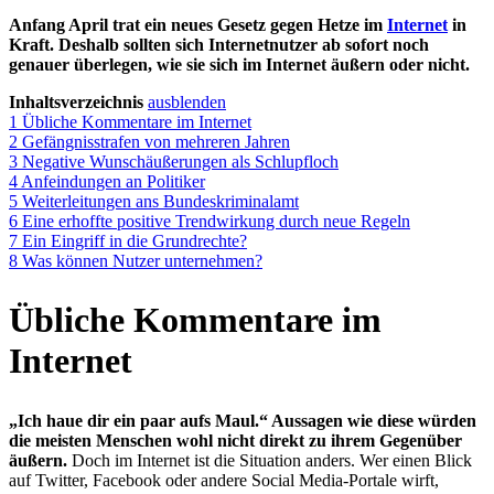
Anfang April trat ein neues Gesetz gegen Hetze im
Internet
in
Kraft. Deshalb sollten sich Internetnutzer ab sofort noch
genauer überlegen, wie sie sich im Internet äußern oder nicht.
Inhaltsverzeichnis
ausblenden
1
Übliche Kommentare im Internet
2
Gefängnisstrafen von mehreren Jahren
3
Negative Wunschäußerungen als Schlupfloch
4
Anfeindungen an Politiker
5
Weiterleitungen ans Bundeskriminalamt
6
Eine erhoffte positive Trendwirkung durch neue Regeln
7
Ein Eingriff in die Grundrechte?
8
Was können Nutzer unternehmen?
Übliche Kommentare im
Internet
„Ich haue dir ein paar aufs Maul.“ Aussagen wie diese würden
die meisten Menschen wohl nicht direkt zu ihrem Gegenüber
äußern.
Doch im Internet ist die Situation anders. Wer einen Blick
auf Twitter, Facebook oder andere Social Media-Portale wirft,