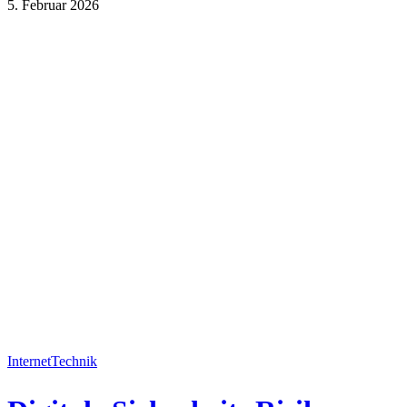
5. Februar 2026
Internet
Wirtschaft
Internet
Technik