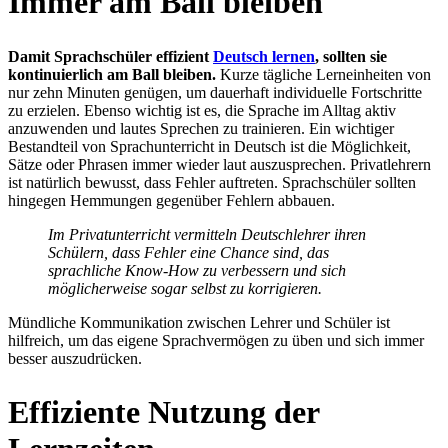
Immer am Ball bleiben
Damit Sprachschüler effizient
Deutsch lernen
, sollten sie
kontinuierlich am Ball bleiben.
Kurze tägliche Lerneinheiten von
nur zehn Minuten genügen, um dauerhaft individuelle Fortschritte
zu erzielen. Ebenso wichtig ist es, die Sprache im Alltag aktiv
anzuwenden und lautes Sprechen zu trainieren. Ein wichtiger
Bestandteil von Sprachunterricht in Deutsch ist die Möglichkeit,
Sätze oder Phrasen immer wieder laut auszusprechen. Privatlehrern
ist natürlich bewusst, dass Fehler auftreten. Sprachschüler sollten
hingegen Hemmungen gegenüber Fehlern abbauen.
Im Privatunterricht vermitteln Deutschlehrer ihren
Schülern, dass Fehler eine Chance sind, das
sprachliche Know-How zu verbessern und sich
möglicherweise sogar selbst zu korrigieren.
Mündliche Kommunikation zwischen Lehrer und Schüler ist
hilfreich, um das eigene Sprachvermögen zu üben und sich immer
besser auszudrücken.
Effiziente Nutzung der