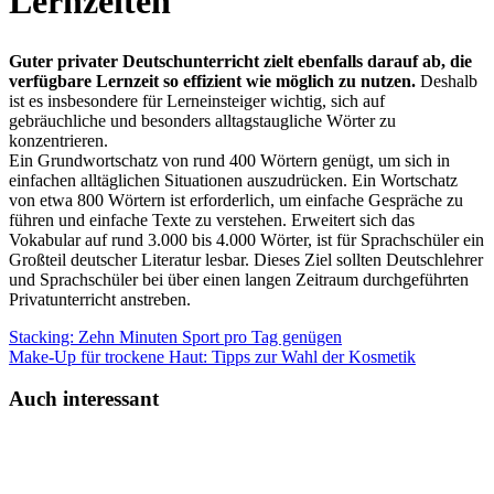
Lernzeiten
Guter privater Deutschunterricht zielt ebenfalls darauf ab, die
verfügbare Lernzeit so effizient wie möglich zu nutzen.
Deshalb
ist es insbesondere für Lerneinsteiger wichtig, sich auf
gebräuchliche und besonders alltagstaugliche Wörter zu
konzentrieren.
Ein Grundwortschatz von rund 400 Wörtern genügt, um sich in
einfachen alltäglichen Situationen auszudrücken. Ein Wortschatz
von etwa 800 Wörtern ist erforderlich, um einfache Gespräche zu
führen und einfache Texte zu verstehen. Erweitert sich das
Vokabular auf rund 3.000 bis 4.000 Wörter, ist für Sprachschüler ein
Großteil deutscher Literatur lesbar. Dieses Ziel sollten Deutschlehrer
und Sprachschüler bei über einen langen Zeitraum durchgeführten
Privatunterricht anstreben.
Stacking: Zehn Minuten Sport pro Tag genügen
Make-Up für trockene Haut: Tipps zur Wahl der Kosmetik
Auch interessant