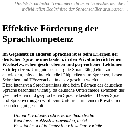
Des Weiteren bietet Privatunterricht beim Deutschlernen die nö
individuellen Bedürfnisse der Sprachschüler anzupassen
– 
Effektive Förderung der
Sprachkompetenz
Im Gegensatz zu anderen Sprachen ist es beim Erlernen der
deutschen Sprache unerlässlich, in den Privatunterricht einen
Wechsel zwischen geschriebenen und gesprochenen Lektionen
zu integrieren.
Um gute bis sehr gute Sprachfähigkeiten zu
entwickeln, müssen individuelle Fähigkeiten zum Sprechen, Lesen,
Schreiben und Hörverstehen intensiv geschult werden.
Diese intensiven Sprachtrainings sind beim Erlernen der deutschen
Sprache besonders wichtig, da deutliche Unterschiede zwischen der
geschriebenen und gesprochenen Sprache bestehen. Dieses Sprach-
und Sprechvermögen wird beim Unterricht mit einem Privatlehrer
besonders gut geschult.
Um im Privatunterricht erlernte theoretische
Kenntnisse praktisch anzuwenden, bietet
Privatunterricht in Deutsch noch weitere Vorteile.