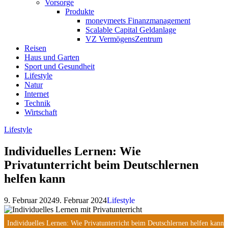
Vorsorge
Produkte
moneymeets Finanzmanagement
Scalable Capital Geldanlage
VZ VermögensZentrum
Reisen
Haus und Garten
Sport und Gesundheit
Lifestyle
Natur
Internet
Technik
Wirtschaft
Lifestyle
Individuelles Lernen: Wie
Privatunterricht beim Deutschlernen
helfen kann
9. Februar 2024
9. Februar 2024
Lifestyle
Individuelles Lernen: Wie Privatunterricht beim Deutschlernen helfen kann