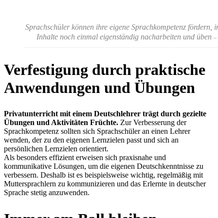
Sprachschüler können ihre eigene Sprachkompetenz fördern, in
Inhalte noch einmal eigenständig nacharbeiten und üben
–
Verfestigung durch praktische
Anwendungen und Übungen
Privatunterricht mit einem Deutschlehrer trägt durch gezielte
Übungen und Aktivitäten Früchte.
Zur Verbesserung der
Sprachkompetenz sollten sich Sprachschüler an einen Lehrer
wenden, der zu den eigenen Lernzielen passt und sich an
persönlichen Lernzielen orientiert.
Als besonders effizient erweisen sich praxisnahe und
kommunikative Lösungen, um die eigenen Deutschkenntnisse zu
verbessern. Deshalb ist es beispielsweise wichtig, regelmäßig mit
Muttersprachlern zu kommunizieren und das Erlernte in deutscher
Sprache stetig anzuwenden.