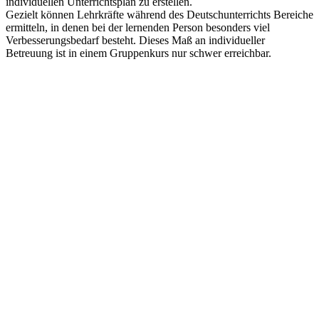
individuellen Unterrichtsplan zu erstellen.
Gezielt können Lehrkräfte während des Deutschunterrichts Bereiche
ermitteln, in denen bei der lernenden Person besonders viel
Verbesserungsbedarf besteht. Dieses Maß an individueller
Betreuung ist in einem Gruppenkurs nur schwer erreichbar.