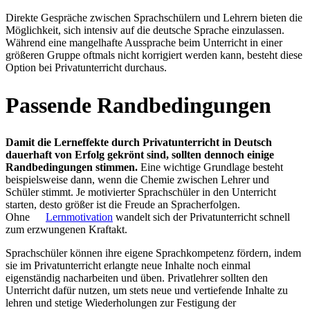
Direkte Gespräche zwischen Sprachschülern und Lehrern bieten die
Möglichkeit, sich intensiv auf die deutsche Sprache einzulassen.
Während eine mangelhafte Aussprache beim Unterricht in einer
größeren Gruppe oftmals nicht korrigiert werden kann, besteht diese
Option bei Privatunterricht durchaus.
Passende Randbedingungen
Damit die Lerneffekte durch Privatunterricht in Deutsch
dauerhaft von Erfolg gekrönt sind, sollten dennoch einige
Randbedingungen stimmen.
Eine wichtige Grundlage besteht
beispielsweise dann, wenn die Chemie zwischen Lehrer und
Schüler stimmt. Je motivierter Sprachschüler in den Unterricht
starten, desto größer ist die Freude an Spracherfolgen.
Ohne
Lernmotivation
wandelt sich der Privatunterricht schnell
zum erzwungenen Kraftakt.
Sprachschüler können ihre eigene Sprachkompetenz fördern, indem
sie im Privatunterricht erlangte neue Inhalte noch einmal
eigenständig nacharbeiten und üben. Privatlehrer sollten den
Unterricht dafür nutzen, um stets neue und vertiefende Inhalte zu
lehren und stetige Wiederholungen zur Festigung der