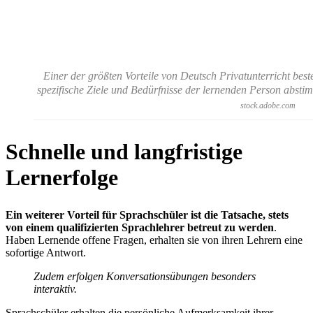
Einer der größten Vorteile von Deutsch Privatunterricht best
spezifische Ziele und Bedürfnisse der lernenden Person abs
stock.adobe.com
Schnelle und langfristige
Lernerfolge
Ein weiterer Vorteil für Sprachschüler ist die Tatsache, stets
von einem qualifizierten Sprachlehrer betreut zu werden
.
Haben Lernende offene Fragen, erhalten sie von ihren Lehrern eine
sofortige Antwort.
Zudem erfolgen Konversationsübungen besonders
interaktiv.
Sprachschüler erhalten die persönliche Aufmerksamkeit ihrer