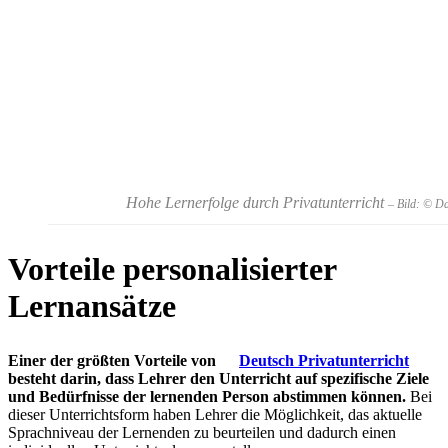
Hohe Lernerfolge durch Privatunterricht
– Bild: © D
Vorteile personalisierter
Lernansätze
Einer der größten Vorteile von
Deutsch Privatunterricht
besteht darin, dass Lehrer den Unterricht auf spezifische Ziele
und Bedürfnisse der lernenden Person abstimmen können.
Bei
dieser Unterrichtsform haben Lehrer die Möglichkeit, das aktuelle
Sprachniveau der Lernenden zu beurteilen und dadurch einen