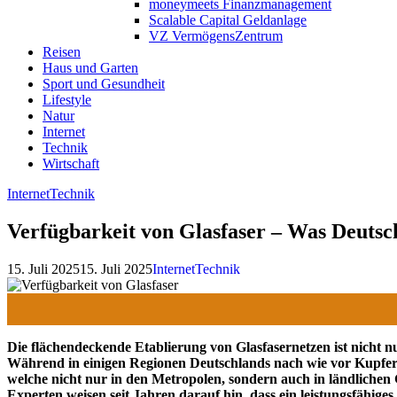
moneymeets Finanzmanagement
Scalable Capital Geldanlage
VZ VermögensZentrum
Reisen
Haus und Garten
Sport und Gesundheit
Lifestyle
Natur
Internet
Technik
Wirtschaft
Internet
Technik
Verfügbarkeit von Glasfaser – Was Deuts
15. Juli 2025
15. Juli 2025
Internet
Technik
Die flächendeckende Etablierung von Glasfasernetzen ist nicht n
Während in einigen Regionen Deutschlands nach wie vor Kupferlei
welche nicht nur in den Metropolen, sondern auch in ländlichen 
Experten weisen seit Jahren darauf hin, dass ein leistungsfähi