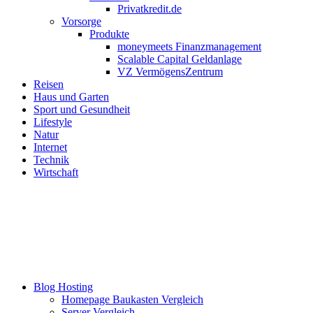
Privatkredit.de
Vorsorge
Produkte
moneymeets Finanzmanagement
Scalable Capital Geldanlage
VZ VermögensZentrum
Reisen
Haus und Garten
Sport und Gesundheit
Lifestyle
Natur
Internet
Technik
Wirtschaft
Blog Hosting
Homepage Baukasten Vergleich
Server Vergleich