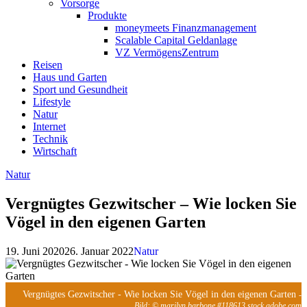
Vorsorge
Produkte
moneymeets Finanzmanagement
Scalable Capital Geldanlage
VZ VermögensZentrum
Reisen
Haus und Garten
Sport und Gesundheit
Lifestyle
Natur
Internet
Technik
Wirtschaft
Natur
Vergnügtes Gezwitscher – Wie locken Sie
Vögel in den eigenen Garten
19. Juni 2020
26. Januar 2022
Natur
Vergnügtes Gezwitscher - Wie locken Sie Vögel in den eigenen Garten
-
Bild: © marilyn barbone #118613 stock.adobe.com