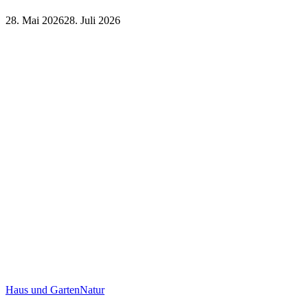
28. Mai 2026
28. Juli 2026
Natur
Reisen
Haus und Garten
Natur