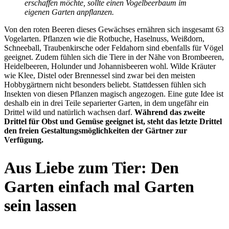
erschaffen möchte, sollte einen Vogelbeerbaum im
eigenen Garten anpflanzen.
Von den roten Beeren dieses Gewächses ernähren sich insgesamt 63
Vogelarten. Pflanzen wie die Rotbuche, Haselnuss, Weißdorn,
Schneeball, Traubenkirsche oder Feldahorn sind ebenfalls für Vögel
geeignet. Zudem fühlen sich die Tiere in der Nähe von Brombeeren,
Heidelbeeren, Holunder und Johannisbeeren wohl. Wilde Kräuter
wie Klee, Distel oder Brennessel sind zwar bei den meisten
Hobbygärtnern nicht besonders beliebt. Stattdessen fühlen sich
Insekten von diesen Pflanzen magisch angezogen. Eine gute Idee ist
deshalb ein in drei Teile separierter Garten, in dem ungefähr ein
Drittel wild und natürlich wachsen darf.
Während das zweite
Drittel für Obst und Gemüse geeignet ist, steht das letzte Drittel
den freien Gestaltungsmöglichkeiten der Gärtner zur
Verfügung.
Aus Liebe zum Tier: Den
Garten einfach mal Garten
sein lassen