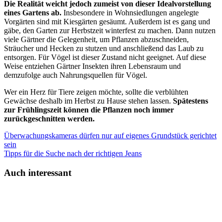
Die Realität weicht jedoch zumeist von dieser Idealvorstellung
eines Gartens ab.
Insbesondere in Wohnsiedlungen angelegte
Vorgärten sind mit Kiesgärten gesäumt. Außerdem ist es gang und
gäbe, den Garten zur Herbstzeit winterfest zu machen. Dann nutzen
viele Gärtner die Gelegenheit, um Pflanzen abzuschneiden,
Sträucher und Hecken zu stutzen und anschließend das Laub zu
entsorgen. Für Vögel ist dieser Zustand nicht geeignet. Auf diese
Weise entziehen Gärtner Insekten ihren Lebensraum und
demzufolge auch Nahrungsquellen für Vögel.
Wer ein Herz für Tiere zeigen möchte, sollte die verblühten
Gewächse deshalb im Herbst zu Hause stehen lassen.
Spätestens
zur Frühlingszeit können die Pflanzen noch immer
zurückgeschnitten werden.
Überwachungskameras dürfen nur auf eigenes Grundstück gerichtet
sein
Tipps für die Suche nach der richtigen Jeans
Auch interessant