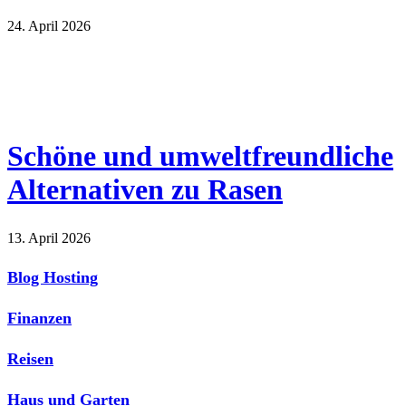
24. April 2026
Schöne und umweltfreundliche
Alternativen zu Rasen
13. April 2026
Blog Hosting
Finanzen
Reisen
Haus und Garten