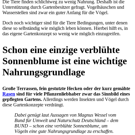
Die Tiere finden schlichtweg zu wenig Nahrung. Deshalb ist die
Unterstützung durch Gartenbesitzer gefragt. Vogelhäuschen und
Wasserstellen sind zwar ein guter Anfang für die Vögel.
Doch noch wichtiger sind für die Tiere Bedingungen, unter denen
diese so selbständig wie möglich leben können. Hierbei hilft es, in
das eigene Gartenkonzept so wenig wie möglich einzugreifen.
Schon eine einzige verblühte
Sonnenblume ist eine wichtige
Nahrungsgrundlage
Große Terrassen, fein gestutzte Hecken oder der kurz gemähte
Rasen
sind für viele Pflanzenliebhaber zwar das Sinnbild eines
gepflegten Gartens.
Allerdings werden Insekten und Vögel durch
diese Gartenkonzepte verdrängt.
D
abei genügt laut Aussagen von Magnus Wessel vom
Bund für Umwelt und Naturschutz Deutschland – dem
BUND – schon eine verblühte Sonnenblume, um
Vögeln eine gute Nahrungsgrundlage zu erschaffen.