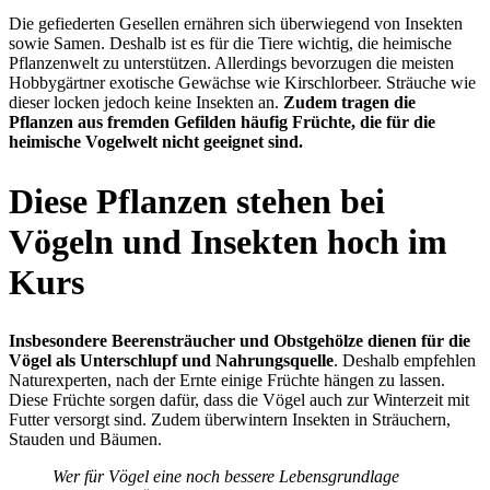
Die gefiederten Gesellen ernähren sich überwiegend von Insekten
sowie Samen. Deshalb ist es für die Tiere wichtig, die heimische
Pflanzenwelt zu unterstützen. Allerdings bevorzugen die meisten
Hobbygärtner exotische Gewächse wie Kirschlorbeer. Sträuche wie
dieser locken jedoch keine Insekten an.
Zudem tragen die
Pflanzen aus fremden Gefilden häufig Früchte, die für die
heimische Vogelwelt nicht geeignet sind.
Diese Pflanzen stehen bei
Vögeln und Insekten hoch im
Kurs
Insbesondere Beerensträucher und Obstgehölze dienen für die
Vögel als Unterschlupf und Nahrungsquelle
. Deshalb empfehlen
Naturexperten, nach der Ernte einige Früchte hängen zu lassen.
Diese Früchte sorgen dafür, dass die Vögel auch zur Winterzeit mit
Futter versorgt sind. Zudem überwintern Insekten in Sträuchern,
Stauden und Bäumen.
Wer für Vögel eine noch bessere Lebensgrundlage