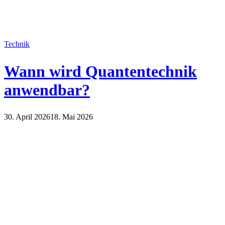
Technik
Wann wird Quantentechnik
anwendbar?
30. April 2026
18. Mai 2026
Technik