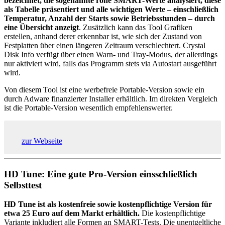
bezeichnet, die sogenannte rohe SMART-Werte analysiert, diese
als Tabelle präsentiert und alle wichtigen Werte – einschließlich
Temperatur, Anzahl der Starts sowie Betriebsstunden – durch
eine Übersicht anzeigt
. Zusätzlich kann das Tool Grafiken
erstellen, anhand derer erkennbar ist, wie sich der Zustand von
Festplatten über einen längeren Zeitraum verschlechtert. Crystal
Disk Info verfügt über einen Warn- und Tray-Modus, der allerdings
nur aktiviert wird, falls das Programm stets via Autostart ausgeführt
wird.
Von diesem Tool ist eine werbefreie Portable-Version sowie ein
durch Adware finanzierter Installer erhältlich. Im direkten Vergleich
ist die Portable-Version wesentlich empfehlenswerter.
zur Webseite
HD Tune: Eine gute Pro-Version einsschließlich
Selbsttest
HD Tune ist als kostenfreie sowie kostenpflichtige Version für
etwa 25 Euro auf dem Markt erhältlich.
Die kostenpflichtige
Variante inkludiert alle Formen an SMART-Tests. Die unentgeltliche