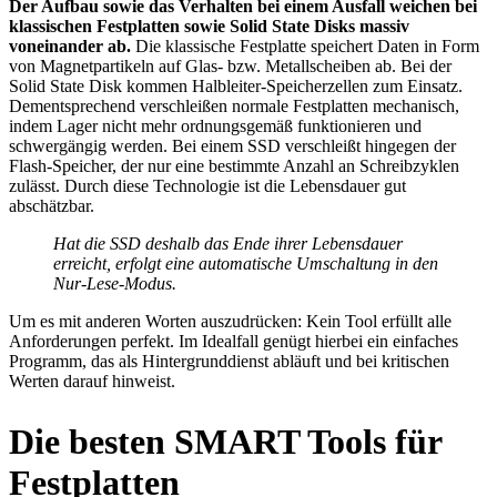
Der Aufbau sowie das Verhalten bei einem Ausfall weichen bei
klassischen Festplatten sowie Solid State Disks massiv
voneinander ab.
Die klassische Festplatte speichert Daten in Form
von Magnetpartikeln auf Glas- bzw. Metallscheiben ab. Bei der
Solid State Disk kommen Halbleiter-Speicherzellen zum Einsatz.
Dementsprechend verschleißen normale Festplatten mechanisch,
indem Lager nicht mehr ordnungsgemäß funktionieren und
schwergängig werden. Bei einem SSD verschleißt hingegen der
Flash-Speicher, der nur eine bestimmte Anzahl an Schreibzyklen
zulässt. Durch diese Technologie ist die Lebensdauer gut
abschätzbar.
Hat die SSD deshalb das Ende ihrer Lebensdauer
erreicht, erfolgt eine automatische Umschaltung in den
Nur-Lese-Modus.
Um es mit anderen Worten auszudrücken: Kein Tool erfüllt alle
Anforderungen perfekt. Im Idealfall genügt hierbei ein einfaches
Programm, das als Hintergrunddienst abläuft und bei kritischen
Werten darauf hinweist.
Die besten SMART Tools für
Festplatten