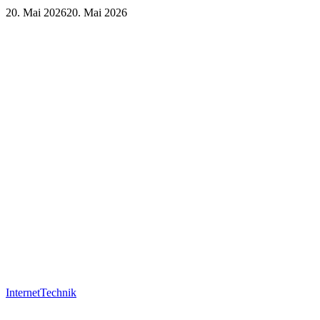
20. Mai 2026
20. Mai 2026
Internet
Technik
Internet
Technik