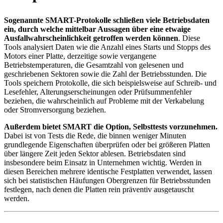
Sogenannte SMART-Protokolle schließen viele Betriebsdaten
ein, durch welche mittelbar Aussagen über eine etwaige
Ausfallwahrscheinlichkeit getroffen werden können
. Diese
Tools analysiert Daten wie die Anzahl eines Starts und Stopps des
Motors einer Platte, derzeitige sowie vergangene
Betriebstemperaturen, die Gesamtzahl von gelesenen und
geschriebenen Sektoren sowie die Zahl der Betriebsstunden. Die
Tools speichern Protokolle, die sich beispielsweise auf Schreib- und
Lesefehler, Alterungserscheinungen oder Prüfsummenfehler
beziehen, die wahrscheinlich auf Probleme mit der Verkabelung
oder Stromversorgung beziehen.
Außerdem bietet SMART die Option, Selbsttests vorzunehmen.
Dabei ist von Tests die Rede, die binnen weniger Minuten
grundlegende Eigenschaften überprüfen oder bei größeren Platten
über längere Zeit jeden Sektor ablesen. Betriebsdaten sind
insbesondere beim Einsatz in Unternehmen wichtig. Werden in
diesen Bereichen mehrere identische Festplatten verwendet, lassen
sich bei statistischen Häufungen Obergrenzen für Betriebsstunden
festlegen, nach denen die Platten rein präventiv ausgetauscht
werden.