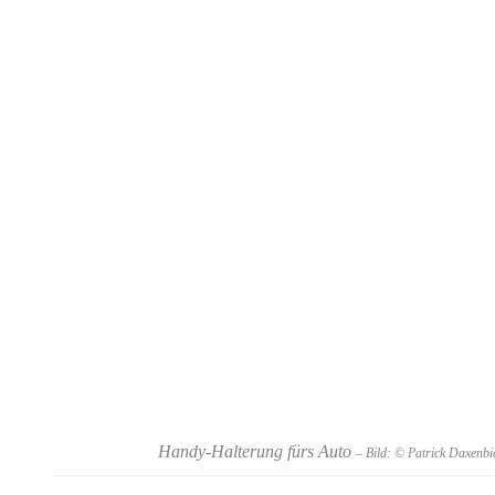
Handy-Halterung fürs Auto
– Bild: © Patrick Daxenb