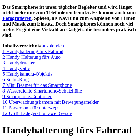
Das Smartphone ist unser täglicher Begleiter und wird längst
nicht mehr nur zum Telefonieren benutzt. Es kommt auch zum
Fotografieren
, Spielen, als Navi und zum Abspielen von Filmen
und Musik zum Einsatz. Doch Smartphones können noch viel
mehr. Es gibt eine Vielzahl an Gadgets, die besonders praktisch
sind.
Inhaltsverzeichnis
ausblenden
1
Handyhalterung fürs Fahrrad
2
Handy-Halterung fürs Auto
3
Handydrucker
4
Handystativ
5
Handykamera-Objektiv
6
Selfie-Ring
7
Mini Beamer für das Smartphone
8
Wasserdichte Smartphone-Schutzhülle
9
Smartphone-Controller
10
Überwachungskamera mit Bewegungsmelder
11
Powerbank für unterwegs
12
USB-Ladegerät für zwei Geräte
Handyhalterung fürs Fahrrad