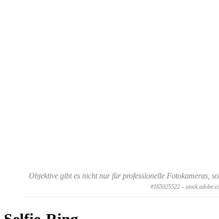
Objektive gibt es nicht nur für professionelle Fotokameras,
#165025522 – stock.adobe.c
Selfie-Ring