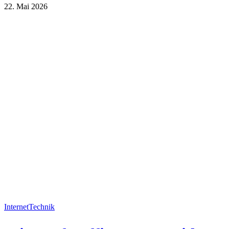
22. Mai 2026
Lifestyle
Technik
Internet
Technik