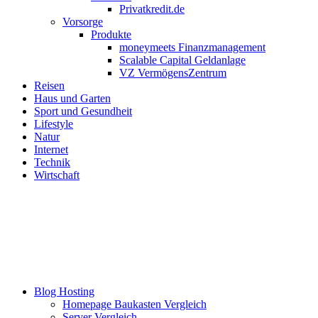
Privatkredit.de
Vorsorge
Produkte
moneymeets Finanzmanagement
Scalable Capital Geldanlage
VZ VermögensZentrum
Reisen
Haus und Garten
Sport und Gesundheit
Lifestyle
Natur
Internet
Technik
Wirtschaft
Blog Hosting
Homepage Baukasten Vergleich
Server Vergleich