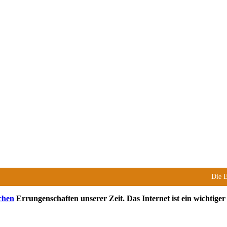
Die 
chen
Errungenschaften unserer Zeit. Das Internet ist ein wichtige