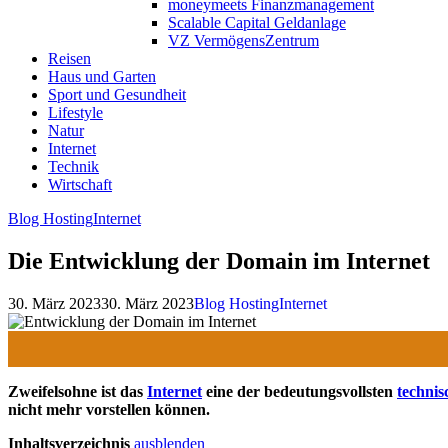
moneymeets Finanzmanagement
Scalable Capital Geldanlage
VZ VermögensZentrum
Reisen
Haus und Garten
Sport und Gesundheit
Lifestyle
Natur
Internet
Technik
Wirtschaft
Blog Hosting
Internet
Die Entwicklung der Domain im Internet
30. März 2023
30. März 2023
Blog Hosting
Internet
Zweifelsohne ist das
Internet
eine der bedeutungsvollsten
technis
nicht mehr vorstellen können.
Inhaltsverzeichnis
ausblenden