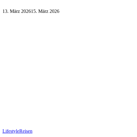
13. März 2026
15. März 2026
Lifestyle
Reisen
Lifestyle
Reisen