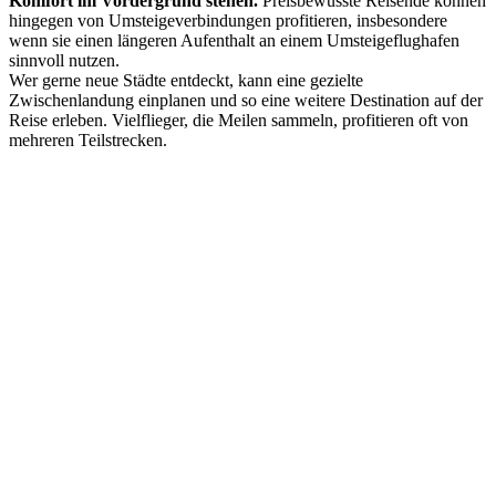
Komfort im Vordergrund stehen.
Preisbewusste Reisende können
hingegen von Umsteigeverbindungen profitieren, insbesondere
wenn sie einen längeren Aufenthalt an einem Umsteigeflughafen
sinnvoll nutzen.
Wer gerne neue Städte entdeckt, kann eine gezielte
Zwischenlandung einplanen und so eine weitere Destination auf der
Reise erleben. Vielflieger, die Meilen sammeln, profitieren oft von
mehreren Teilstrecken.