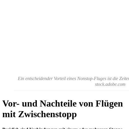
Ein entscheidender Vorteil eines Nonstop-Fluges ist die Zeit
stock.adobe.com
Vor- und Nachteile von Flügen
mit Zwischenstopp