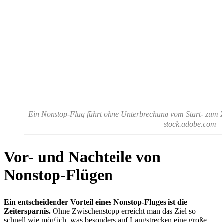
Ein Nonstop-Flug führt ohne Unterbrechung vom Start- zum 
stock.adobe.com
Vor- und Nachteile von
Nonstop-Flügen
Ein entscheidender Vorteil eines Nonstop-Fluges ist die
Zeitersparnis.
Ohne Zwischenstopp erreicht man das Ziel so
schnell wie möglich, was besonders auf Langstrecken eine große