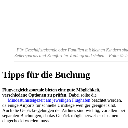
Für Geschäftsreisende oder Familien mit kleinen Kindern sin
Zeitersparnis und Komfort im Vordergrund stehen
– Foto: © J
Tipps für die Buchung
Flugvergleichsportale bieten eine gute Möglichkeit,
verschiedene Optionen zu prüfen.
Dabei sollte die
Mindestumsteigezeit am jeweiligen Flughafen
beachtet werden,
da einige Airports für schnelle Umstiege weniger geeignet sind.
Auch die Gepäckregelungen der Airlines sind wichtig, vor allem bei
separaten Buchungen, da das Gepäck möglicherweise selbst neu
eingecheckt werden muss.