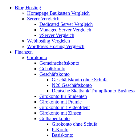
Blog Hosting
Homepage Baukasten Vergleich
Server Vergleich
Dedicated Server Vergleich
Managed Server Vergleich
vServer Vergleich
Webhosting Vergleich
WordPress Hosting Vergleich
Finanzen
Girokonto
Gemeinschaftskonto
Gehaltskonto
Geschäftskonto
Geschäftskonto ohne Schufa
N26 Geschäftskonto
Deutsche Skatbank Trumpfkonto Business
Girokonto für Studenten
Girokonto mit Prämie
Girokonto mit VideoIdent
Girokonto mit Zinsen
Guthabenkonto
Girokonto ohne Schufa
P-Konto
Basiskonto