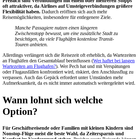
Preislich sind Verbindungen mit einem oder mehreren Stopps
oft attraktiver, da Airlines auf Umsteigeverbindungen größere
Flexibilität haben.
Dadurch eröffnen sich auch mehr
Reisemöglichkeiten, insbesondere für entlegenere Ziele.
Manche Passagiere nutzen einen längeren
Zwischenstopp bewusst, um eine zusätzliche Stadt zu
besichtigen, da viele Flughäfen kostenlose Transit-
Touren anbieten.
Allerdings verlängert sich die Reisezeit oft erheblich, da Wartezeiten
an Flughäfen den Gesamtablauf beeinflussen (
Wer haftet bei langen
Wartezeiten am Flughafen?
). Wer Pech hat und mit Verspätungen
oder Flugausfällen konfrontiert wird, riskiert, den Anschlussflug zu
verpassen. Auch das Gepäck erfordert unter Umständen mehr
Aufmerksamkeit, da es nicht immer automatisch weitergeleitet wird.
Wann lohnt sich welche
Option?
Für Geschäftsreisende oder Familien mit kleinen Kindern sind
Nonstop-Flüge meist die beste Wahl, da Zeitersparnis und