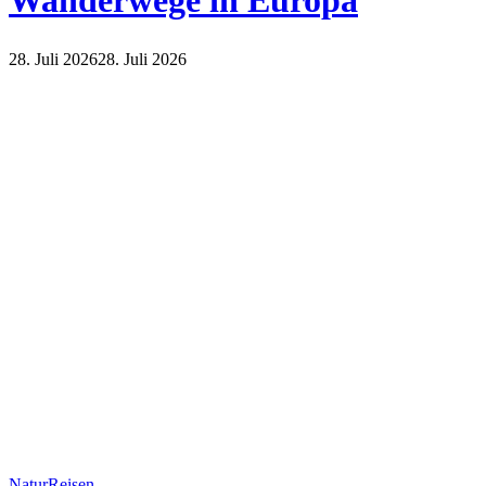
Wanderwege in Europa
28. Juli 2026
28. Juli 2026
Natur
Reisen
Natur
Reisen