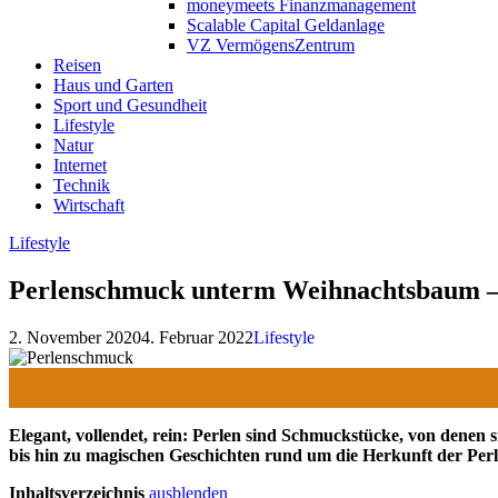
moneymeets Finanzmanagement
Scalable Capital Geldanlage
VZ VermögensZentrum
Reisen
Haus und Garten
Sport und Gesundheit
Lifestyle
Natur
Internet
Technik
Wirtschaft
Lifestyle
Perlenschmuck unterm Weihnachtsbaum – 
2. November 2020
4. Februar 2022
Lifestyle
Elegant, vollendet, rein: Perlen sind Schmuckstücke, von denen
bis hin zu magischen Geschichten rund um die Herkunft der Perl
Inhaltsverzeichnis
ausblenden