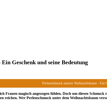
Ein Geschenk und seine Bedeutung
Perlenschmuck unterm Weihnachtsbaum - Ein 
 sich Frauen magisch angezogen fühlen. Doch um diesen Schmuck r
en reichen. Wer Perlenschmuck unter dem Weihnachtsbaum verschen