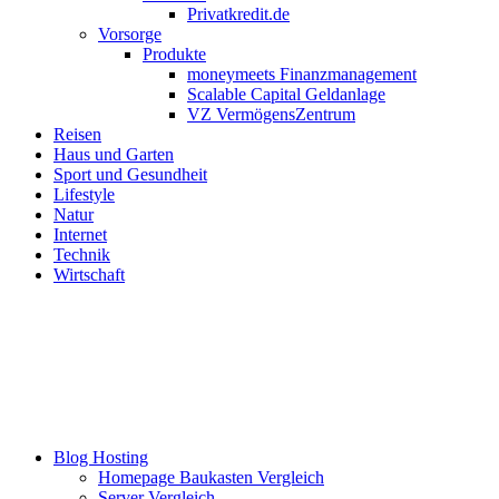
Privatkredit.de
Vorsorge
Produkte
moneymeets Finanzmanagement
Scalable Capital Geldanlage
VZ VermögensZentrum
Reisen
Haus und Garten
Sport und Gesundheit
Lifestyle
Natur
Internet
Technik
Wirtschaft
Blog Hosting
Homepage Baukasten Vergleich
Server Vergleich