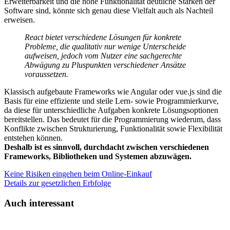
Erweiterbarkeit und die hohe Funktionalität deutliche Stärken der
Software sind, könnte sich genau diese Vielfalt auch als Nachteil
erweisen.
React bietet verschiedene Lösungen für konkrete
Probleme, die qualitativ nur wenige Unterscheide
aufweisen, jedoch vom Nutzer eine sachgerechte
Abwägung zu Pluspunkten verschiedener Ansätze
voraussetzen.
Klassisch aufgebaute Frameworks wie Angular oder vue.js sind die
Basis für eine effiziente und steile Lern- sowie Programmierkurve,
da diese für unterschiedliche Aufgaben konkrete Lösungsoptionen
bereitstellen. Das bedeutet für die Programmierung wiederum, dass
Konflikte zwischen Strukturierung, Funktionalität sowie Flexibilität
entstehen können.
Deshalb ist es sinnvoll, durchdacht zwischen verschiedenen
Frameworks, Bibliotheken und Systemen abzuwägen.
Keine Risiken eingehen beim Online-Einkauf
Details zur gesetzlichen Erbfolge
Auch interessant