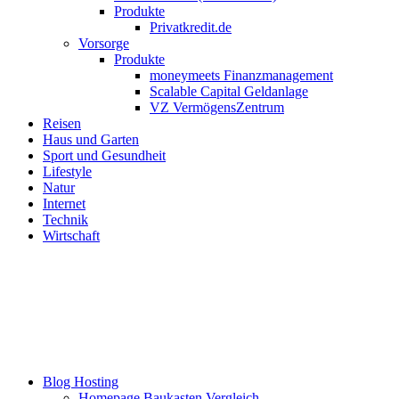
Produkte
Privatkredit.de
Vorsorge
Produkte
moneymeets Finanzmanagement
Scalable Capital Geldanlage
VZ VermögensZentrum
Reisen
Haus und Garten
Sport und Gesundheit
Lifestyle
Natur
Internet
Technik
Wirtschaft
Blog Hosting
Homepage Baukasten Vergleich