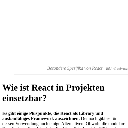
Besondere Spezifika von React
– Bild: © cobrac
Wie ist React in Projekten
einsetzbar?
Es gibt einige Pluspunkte, die React als Library und
ausbaufähiges Framework auszeichnen.
Dennoch gibt es für
dessen Verwendung auch einige Alternativen. Obwohl die modulare