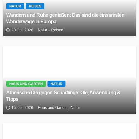
NATUR
REISEN
Wandern und Ruhe genießen: Das sind die einsamsten
Wanderwege in Europa
28. Juli 2026
Natur
Reisen
HAUS UND GARTEN
NATUR
Ätherische Öle gegen Schädlinge: Öle, Anwendung &
Tipps
15. Juli 2026
Haus und Garten
Natur