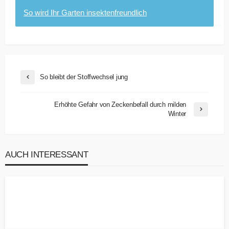
So wird Ihr Garten insektenfreundlich
So bleibt der Stoffwechsel jung
Erhöhte Gefahr von Zeckenbefall durch milden
Winter
AUCH INTERESSANT