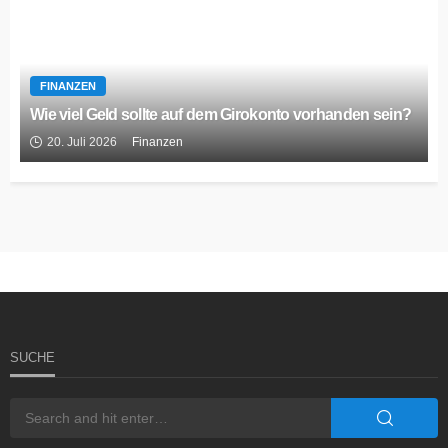
FINANZEN
Wie viel Geld sollte auf dem Girokonto vorhanden sein?
20. Juli 2026
Finanzen
SUCHE