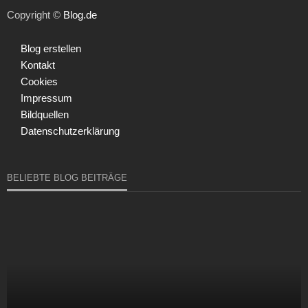
Copyright ©
Blog.de
Blog erstellen
Kontakt
Cookies
Impressum
Bildquellen
Datenschutzerklärung
BELIEBTE BLOG BEITRÄGE