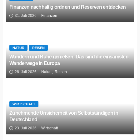
Finanzen nachhaltig ordnen und Reserven entdecken
31. Juli 2026
Finanzen
NATUR
REISEN
Wandern und Ruhe genießen: Das sind die einsamsten
Wanderwege in Europa
28. Juli 2026
Natur
Reisen
WIRTSCHAFT
Zunehmende Unsicherheit von Selbstständigen in
Deutschland
23. Juli 2026
Wirtschaft