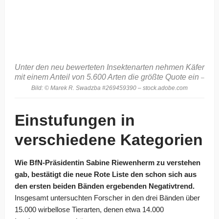
Unter den neu bewerteten Insektenarten nehmen Käfer
mit einem Anteil von 5.600 Arten die größte Quote ein
–
Bild: © Marek R. Swadzba #269459390 – stock.adobe.com
Einstufungen in
verschiedene Kategorien
Wie BfN-Präsidentin Sabine Riewenherm zu verstehen
gab, bestätigt die neue Rote Liste den schon sich aus
den ersten beiden Bänden ergebenden Negativtrend.
Insgesamt untersuchten Forscher in den drei Bänden über
15.000 wirbellose Tierarten, denen etwa 14.000