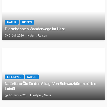
NATUR
REISEN
Die schönsten Wanderwege im Harz
6. Juli 2026
Natur
Reisen
LIFESTYLE
NATUR
Natürliche Öle für den Alltag: Von Schwarzkümmelöl bis
Leinöl
10. Juni 2026
Lifestyle
Natur