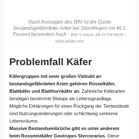
Nach Aussagen des BfN ist die Quote
bestandsgefährdeter Arten bei Steinfliegen mit 46,1
Prozent besonders hoch
– Bild: © macro_life #272476434 –
stock.adobe.com
Problemfall Käfer
Käfergruppen mit einer großen Vielzahl an
bestandsgefährdeten Arten gehören Rüsselkäfer,
Blattkäfer und Blatthornkäfer an.
Zahlreiche Käferarten
benötigen bestimmte Biotope als Lebensgrundlage.
Mögliche Erklärungen für einen Rückgang der Tierbestände
sind Nutzungsänderungen oder schlichtweg verlorene
Lebensräume.
Massive Bestandseinbrüche gibt es unter anderem
beim Rossmistkäfer Geotrupes Stercorarius.
Diese