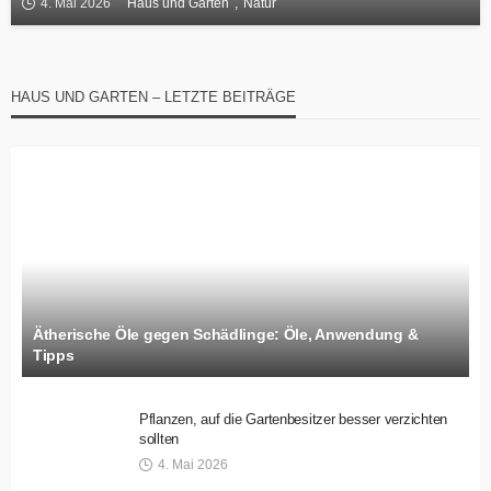
4. Mai 2026
Haus und Garten
Natur
HAUS UND GARTEN – LETZTE BEITRÄGE
Ätherische Öle gegen Schädlinge: Öle, Anwendung &
Tipps
Pflanzen, auf die Gartenbesitzer besser verzichten
sollten
4. Mai 2026