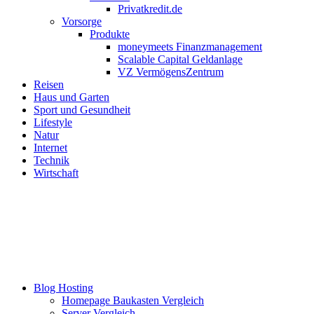
Privatkredit.de
Vorsorge
Produkte
moneymeets Finanzmanagement
Scalable Capital Geldanlage
VZ VermögensZentrum
Reisen
Haus und Garten
Sport und Gesundheit
Lifestyle
Natur
Internet
Technik
Wirtschaft
Blog Hosting
Homepage Baukasten Vergleich
Server Vergleich