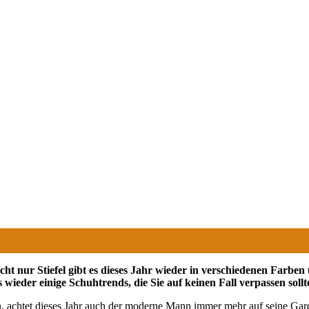
ht nur Stiefel gibt es dieses Jahr wieder in verschiedenen Farbe
 wieder einige Schuhtrends, die Sie auf keinen Fall verpassen sollt
, achtet dieses Jahr auch der moderne Mann immer mehr auf seine Garde