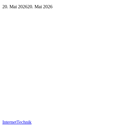
20. Mai 2026
20. Mai 2026
Internet
Technik
Internet
Technik