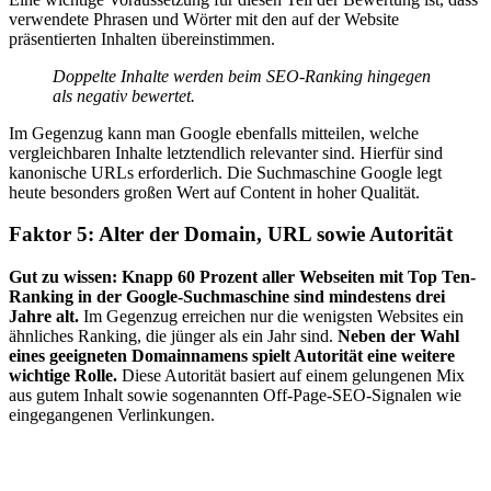
verwendete Phrasen und Wörter mit den auf der Website
präsentierten Inhalten übereinstimmen.
Doppelte Inhalte werden beim SEO-Ranking hingegen
als negativ bewertet.
Im Gegenzug kann man Google ebenfalls mitteilen, welche
vergleichbaren Inhalte letztendlich relevanter sind. Hierfür sind
kanonische URLs erforderlich. Die Suchmaschine Google legt
heute besonders großen Wert auf Content in hoher Qualität.
Faktor 5: Alter der Domain, URL sowie Autorität
Gut zu wissen: Knapp 60 Prozent aller Webseiten mit Top Ten-
Ranking in der Google-Suchmaschine sind mindestens drei
Jahre alt.
Im Gegenzug erreichen nur die wenigsten Websites ein
ähnliches Ranking, die jünger als ein Jahr sind.
Neben der Wahl
eines geeigneten Domainnamens spielt Autorität eine weitere
wichtige Rolle.
Diese Autorität basiert auf einem gelungenen Mix
aus gutem Inhalt sowie sogenannten Off-Page-SEO-Signalen wie
eingegangenen Verlinkungen.