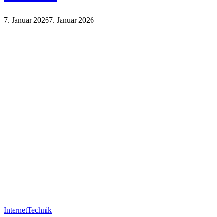
7. Januar 2026
7. Januar 2026
Internet
Technik
Internet
Technik