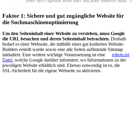
einer SEO Agentur Köln oder aus jeder anderen Stadt
– 
Faktor 1: Sichere und gut zugängliche Website für
die Suchmaschinenoptimierung
Um den Seiteninhalt einer Website zu verstehen, muss Google
die URL besuchen und deren Seiteninhalt betrachten.
Deshalb
bedarf es einer Webseite, die mithilfe eines gut kodierten Website-
Builders erstellt wurde sowie eine alle Seiten auflistende Sitemap
inkludiert. Eine weitere wichtige Voraussetzung ist eine
robots.txt
Datei
, welche Google darüber informiert, wo Informationen zu der
jeweiligen Website erhältlich sind. Ebenso notwendig ist es, die
SSL-Sicherheit für die eigene Webseite zu aktivieren.