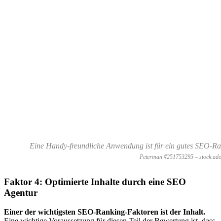
Eine Handy-freundliche Anwendung ist für ein gutes SEO-Ran
Peterman #251753295 – stock.ad
Faktor 4: Optimierte Inhalte durch eine SEO
Agentur
Einer der wichtigsten SEO-Ranking-Faktoren ist der Inhalt.
Eine wichtige Voraussetzung für diesen Teil der Bewertung ist, dass