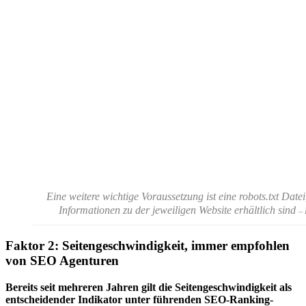
Eine weitere wichtige Voraussetzung ist eine robots.txt Dat
Informationen zu der jeweiligen Website erhältlich sind
– 
Faktor 2: Seitengeschwindigkeit, immer empfohlen
von SEO Agenturen
Bereits seit mehreren Jahren gilt die Seitengeschwindigkeit als
entscheidender Indikator unter führenden SEO-Ranking-