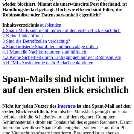
wieder blockiert. Nimmt die unerwünschte Post überhand, ist
Handlungsbedarf gefragt. Doch wie effizient sind Filter, die
Robinsonliste oder Datensparsamkeit eigentlich?
Inhaltsverzeichnis
ausblenden
1
Spam-Mails sind nicht immer auf den ersten Blick ersichtlich
2
Keine Links öffnen
3
Sind die Betreffzeilen verdächtig?
4
Standardisierte Spamfilter sind heutzutage üblich
4.1
Manuelle Nachkorrekturen sind hilfreich
4.2
Keine Sicherheit durch Eintragungen auf der Robinsonliste
5
HTML-Ansichten je nach Bedarf deaktivieren
Spam-Mails sind nicht immer
auf den ersten Blick ersichtlich
Nicht für jeden Nutzer des
Internets
ist eine Spam-Mail auf den
ersten Blick ersichtlich.
Ein falscher Mausklick genügt und schon
befindet sich die Schadsoftware auf dem eigenen Computer.
Schlimmstenfalls droht ein Totalausfall des eigenen Rechners. Damit
Internetnutzer dieser Spam-Falle entgehen, sollten sie auf dem PC
eine Virenschutzsoftware integrieren. Ergänzend ist es ebenso