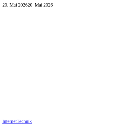
20. Mai 2026
20. Mai 2026
Internet
Technik
Internet
Technik