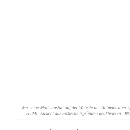
Wer seine Mails anstatt auf der Website der Anbieter über s
HTML-Ansicht aus Sicherheitsgründen deaktivieren
– Bil