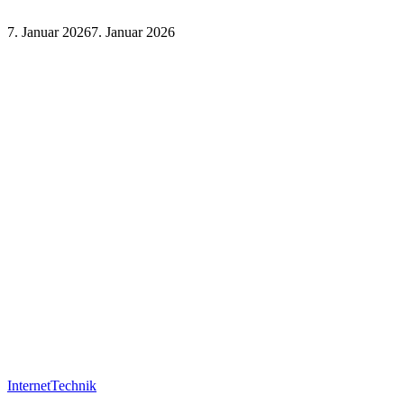
7. Januar 2026
7. Januar 2026
Internet
Technik
Internet
Technik