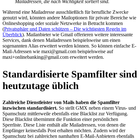
Mailadressen, die nach Wichtigkeit sortiert sind.
Während eine Mailadresse ausschließlich für berufliche Zwecke
genutzt wird, könnten andere Mailoptionen für private Bereiche wie
Onlineshopping oder soziale Netzwerke in Betracht kommen
(
Privatsphäre und Daten schützen – Die wichtigsten Regeln im
Überblick
). Mailanbieter wie Gmail offerieren weitere interessante
Services, dank denen Mailadressen beispielsweise um einen
sogenannten Alias erweitert werden können. So können einfache E-
Mail-Adressen wie maxi@gmail.com beispielsweise auf
maxi+onlinebanking@gmail.com erweitert werden.
Standardisierte Spamfilter sind
heutzutage üblich
Zahlreiche Dienstleister von Mails haben die Spamfilter
inzwischen standardisiert.
So stellt GMX neben einem Virus- und
Spamschutz mittlerweile ebenfalls eine Blacklist zur Verfügung.
Diese Blacklist übernimmt die Funktion einer persönlichen
Sperrliste. Diese Liste enthält alle Mailadressen, von denen die
Empfänger keinesfalls Post erhalten möchten. Zudem wird der
Spamschutz bei zahlreichen namhaften E-Mail-Anbietern ebenfalls