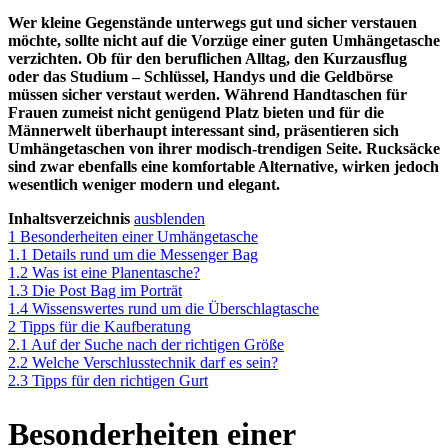
Wer kleine Gegenstände unterwegs gut und sicher verstauen
möchte, sollte nicht auf die Vorzüge einer guten Umhängetasche
verzichten. Ob für den beruflichen Alltag, den Kurzausflug
oder das Studium – Schlüssel, Handys und die Geldbörse
müssen sicher verstaut werden. Während Handtaschen für
Frauen zumeist nicht genügend Platz bieten und für die
Männerwelt überhaupt interessant sind, präsentieren sich
Umhängetaschen von ihrer modisch-trendigen Seite. Rucksäcke
sind zwar ebenfalls eine komfortable Alternative, wirken jedoch
wesentlich weniger modern und elegant.
Inhaltsverzeichnis
ausblenden
1
Besonderheiten einer Umhängetasche
1.1
Details rund um die Messenger Bag
1.2
Was ist eine Planentasche?
1.3
Die Post Bag im Porträt
1.4
Wissenswertes rund um die Überschlagtasche
2
Tipps für die Kaufberatung
2.1
Auf der Suche nach der richtigen Größe
2.2
Welche Verschlusstechnik darf es sein?
2.3
Tipps für den richtigen Gurt
Besonderheiten einer