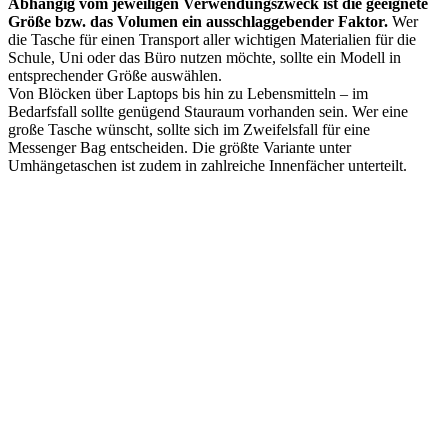
Abhängig vom jeweiligen Verwendungszweck ist die geeignete
Größe bzw. das Volumen ein ausschlaggebender Faktor.
Wer
die Tasche für einen Transport aller wichtigen Materialien für die
Schule, Uni oder das Büro nutzen möchte, sollte ein Modell in
entsprechender Größe auswählen.
Von Blöcken über Laptops bis hin zu Lebensmitteln – im
Bedarfsfall sollte genügend Stauraum vorhanden sein. Wer eine
große Tasche wünscht, sollte sich im Zweifelsfall für eine
Messenger Bag entscheiden. Die größte Variante unter
Umhängetaschen ist zudem in zahlreiche Innenfächer unterteilt.