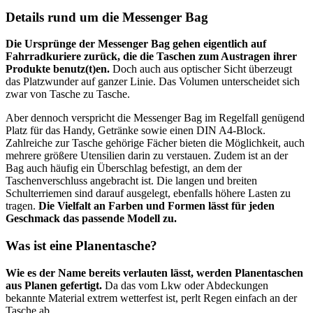
Details rund um die Messenger Bag
Die Ursprünge der Messenger Bag gehen eigentlich auf
Fahrradkuriere zurück, die die Taschen zum Austragen ihrer
Produkte benutz(t)en.
Doch auch aus optischer Sicht überzeugt
das Platzwunder auf ganzer Linie. Das Volumen unterscheidet sich
zwar von Tasche zu Tasche.
Aber dennoch verspricht die Messenger Bag im Regelfall genügend
Platz für das Handy, Getränke sowie einen DIN A4-Block.
Zahlreiche zur Tasche gehörige Fächer bieten die Möglichkeit, auch
mehrere größere Utensilien darin zu verstauen. Zudem ist an der
Bag auch häufig ein Überschlag befestigt, an dem der
Taschenverschluss angebracht ist. Die langen und breiten
Schulterriemen sind darauf ausgelegt, ebenfalls höhere Lasten zu
tragen.
Die Vielfalt an Farben und Formen lässt für jeden
Geschmack das passende Modell zu.
Was ist eine Planentasche?
Wie es der Name bereits verlauten lässt, werden Planentaschen
aus Planen gefertigt.
Da das vom Lkw oder Abdeckungen
bekannte Material extrem wetterfest ist, perlt Regen einfach an der
Tasche ab.