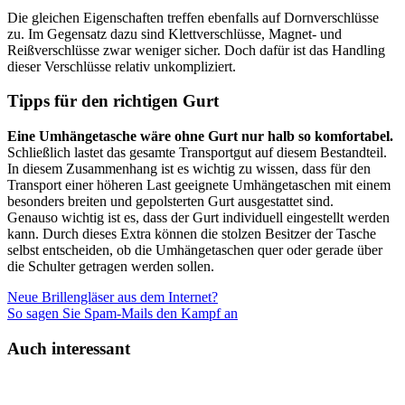
Die gleichen Eigenschaften treffen ebenfalls auf Dornverschlüsse
zu. Im Gegensatz dazu sind Klettverschlüsse, Magnet- und
Reißverschlüsse zwar weniger sicher. Doch dafür ist das Handling
dieser Verschlüsse relativ unkompliziert.
Tipps für den richtigen Gurt
Eine Umhängetasche wäre ohne Gurt nur halb so komfortabel.
Schließlich lastet das gesamte Transportgut auf diesem Bestandteil.
In diesem Zusammenhang ist es wichtig zu wissen, dass für den
Transport einer höheren Last geeignete Umhängetaschen mit einem
besonders breiten und gepolsterten Gurt ausgestattet sind.
Genauso wichtig ist es, dass der Gurt individuell eingestellt werden
kann. Durch dieses Extra können die stolzen Besitzer der Tasche
selbst entscheiden, ob die Umhängetaschen quer oder gerade über
die Schulter getragen werden sollen.
Neue Brillengläser aus dem Internet?
So sagen Sie Spam-Mails den Kampf an
Auch interessant