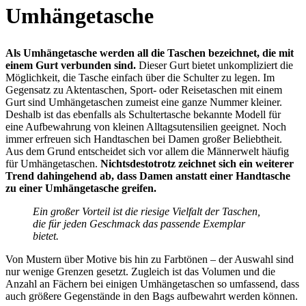
Umhängetasche
Als Umhängetasche werden all die Taschen bezeichnet, die mit
einem Gurt verbunden sind.
Dieser Gurt bietet unkompliziert die
Möglichkeit, die Tasche einfach über die Schulter zu legen. Im
Gegensatz zu Aktentaschen, Sport- oder Reisetaschen mit einem
Gurt sind Umhängetaschen zumeist eine ganze Nummer kleiner.
Deshalb ist das ebenfalls als Schultertasche bekannte Modell für
eine Aufbewahrung von kleinen Alltagsutensilien geeignet. Noch
immer erfreuen sich Handtaschen bei Damen großer Beliebtheit.
Aus dem Grund entscheidet sich vor allem die Männerwelt häufig
für Umhängetaschen.
Nichtsdestotrotz zeichnet sich ein weiterer
Trend dahingehend ab, dass Damen anstatt einer Handtasche
zu einer Umhängetasche greifen.
Ein großer Vorteil ist die riesige Vielfalt der Taschen,
die für jeden Geschmack das passende Exemplar
bietet.
Von Mustern über Motive bis hin zu Farbtönen – der Auswahl sind
nur wenige Grenzen gesetzt. Zugleich ist das Volumen und die
Anzahl an Fächern bei einigen Umhängetaschen so umfassend, dass
auch größere Gegenstände in den Bags aufbewahrt werden können.