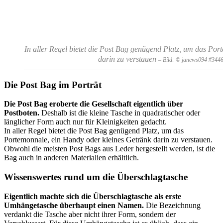
In aller Regel bietet die Post Bag genügend Platz, um das Po
darin zu verstauen
– Bild: © janews094 #344
Die Post Bag im Porträt
Die Post Bag eroberte die Gesellschaft eigentlich über
Postboten.
Deshalb ist die kleine Tasche in quadratischer oder
länglicher Form auch nur für Kleinigkeiten gedacht.
In aller Regel bietet die Post Bag genügend Platz, um das
Portemonnaie, ein Handy oder kleines Getränk darin zu verstauen.
Obwohl die meisten Post Bags aus Leder hergestellt werden, ist die
Bag auch in anderen Materialien erhältlich.
Wissenswertes rund um die Überschlagtasche
Eigentlich machte sich die Überschlagtasche als erste
Umhängetasche überhaupt einen Namen.
Die Bezeichnung
verdankt die Tasche aber nicht ihrer Form, sondern der