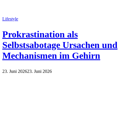
Lifestyle
Prokrastination als
Selbstsabotage Ursachen und
Mechanismen im Gehirn
23. Juni 2026
23. Juni 2026
Lifestyle