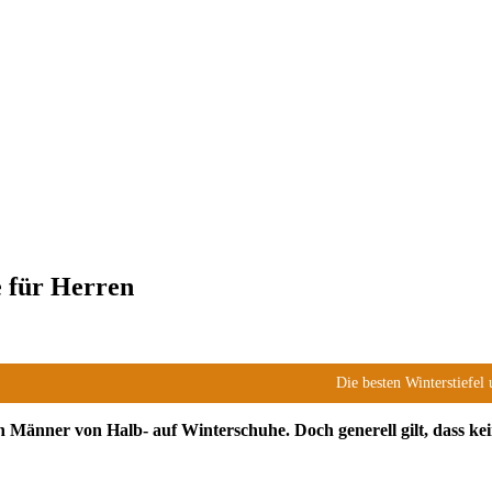
e für Herren
Die besten Winterstiefe
n Männer von Halb- auf Winterschuhe. Doch generell gilt, dass kei