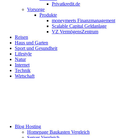
Privatkredit.de
Vorsorge
Produkte
moneymeets Finanzmanagement
Scalable Capital Geldanlage
VZ VermögensZentrum
Reisen
Haus und Garten
Sport und Gesundheit
Lifestyle
Natur
Internet
Technik
Wirtschaft
Blog Hosting
Homepage Baukasten Vergleich
Server Vergleich