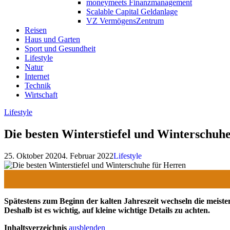
moneymeets Finanzmanagement
Scalable Capital Geldanlage
VZ VermögensZentrum
Reisen
Haus und Garten
Sport und Gesundheit
Lifestyle
Natur
Internet
Technik
Wirtschaft
Lifestyle
Die besten Winterstiefel und Winterschuh
25. Oktober 2020
4. Februar 2022
Lifestyle
Spätestens zum Beginn der kalten Jahreszeit wechseln die meiste
Deshalb ist es wichtig, auf kleine wichtige Details zu achten.
Inhaltsverzeichnis
ausblenden