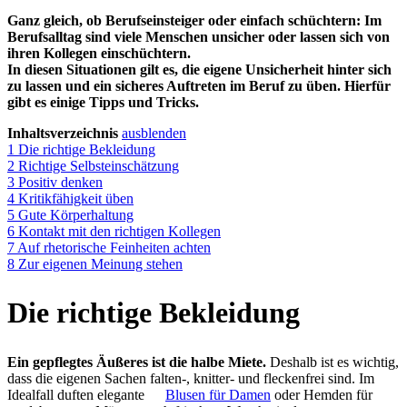
Ganz gleich, ob Berufseinsteiger oder einfach schüchtern: Im
Berufsalltag sind viele Menschen unsicher oder lassen sich von
ihren Kollegen einschüchtern.
In diesen Situationen gilt es, die eigene Unsicherheit hinter sich
zu lassen und ein sicheres Auftreten im Beruf zu üben. Hierfür
gibt es einige Tipps und Tricks.
Inhaltsverzeichnis
ausblenden
1
Die richtige Bekleidung
2
Richtige Selbsteinschätzung
3
Positiv denken
4
Kritikfähigkeit üben
5
Gute Körperhaltung
6
Kontakt mit den richtigen Kollegen
7
Auf rhetorische Feinheiten achten
8
Zur eigenen Meinung stehen
Die richtige Bekleidung
Ein gepflegtes Äußeres ist die halbe Miete.
Deshalb ist es wichtig,
dass die eigenen Sachen falten-, knitter- und fleckenfrei sind. Im
Idealfall duften elegante
Blusen für Damen
oder Hemden für