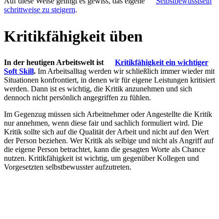
Auf diese Weise gelingt es gewiss, das eigene
Selbstbewusstsein
schrittweise zu steigern
.
Kritikfähigkeit üben
In der heutigen Arbeitswelt ist
Kritikfähigkeit ein wichtiger
Soft Skill
.
Im Arbeitsalltag werden wir schließlich immer wieder mit
Situationen konfrontiert, in denen wir für eigene Leistungen kritisiert
werden. Dann ist es wichtig, die Kritik anzunehmen und sich
dennoch nicht persönlich angegriffen zu fühlen.
Im Gegenzug müssen sich Arbeitnehmer oder Angestellte die Kritik
nur annehmen, wenn diese fair und sachlich formuliert wird. Die
Kritik sollte sich auf die Qualität der Arbeit und nicht auf den Wert
der Person beziehen. Wer Kritik als selbige und nicht als Angriff auf
die eigene Person betrachtet, kann die gesagten Worte als Chance
nutzen. Kritikfähigkeit ist wichtig, um gegenüber Kollegen und
Vorgesetzten selbstbewusster aufzutreten.