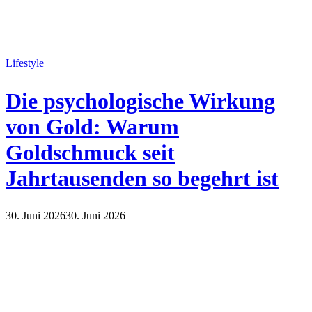
Lifestyle
Die psychologische Wirkung
von Gold: Warum
Goldschmuck seit
Jahrtausenden so begehrt ist
30. Juni 2026
30. Juni 2026
Lifestyle