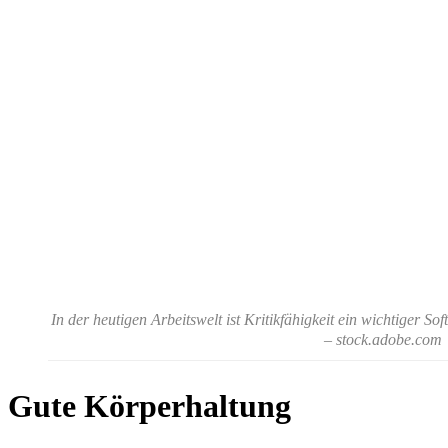
In der heutigen Arbeitswelt ist Kritikfähigkeit ein wichtiger Soft
– stock.adobe.com
Gute Körperhaltung