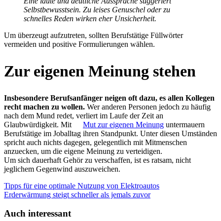
Eine laute und deutliche Aussprache suggeriert
Selbstbewusstsein. Zu leises Genuschel oder zu
schnelles Reden wirken eher Unsicherheit.
Um überzeugt aufzutreten, sollten Berufstätige Füllwörter
vermeiden und positive Formulierungen wählen.
Zur eigenen Meinung stehen
Insbesondere Berufsanfänger neigen oft dazu, es allen Kollegen
recht machen zu wollen.
Wer anderen Personen jedoch zu häufig
nach dem Mund redet, verliert im Laufe der Zeit an
Glaubwürdigkeit. Mit
Mut zur eigenen Meinung
untermauern
Berufstätige im Joballtag ihren Standpunkt. Unter diesen Umständen
spricht auch nichts dagegen, gelegentlich mit Mitmenschen
anzuecken, um die eigene Meinung zu verteidigen.
Um sich dauerhaft Gehör zu verschaffen, ist es ratsam, nicht
jeglichem Gegenwind auszuweichen.
Tipps für eine optimale Nutzung von Elektroautos
Erderwärmung steigt schneller als jemals zuvor
Auch interessant