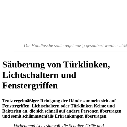
Die Handtasche sollte regelmäßig gesäubert werden
– Bil
Säuberung von Türklinken,
Lichtschaltern und
Fenstergriffen
Trotz regelmäßiger Reinigung der Hände sammeln sich auf
Fenstergriffen, Lichtschaltern oder Türklinken Keime und
Bakterien an, die sich schnell auf andere Personen übertragen
und somit schlimmstenfalls Erkrankungen übertragen.
Vorbeugend ist es sinnvoll, die Schalter, Griffe und