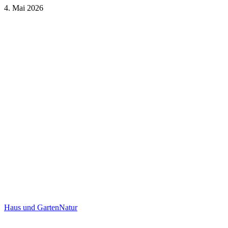
4. Mai 2026
Haus und Garten
Natur
Haus und Garten
Natur