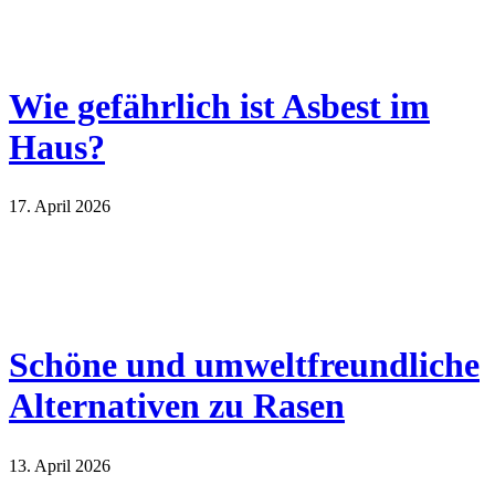
Wie gefährlich ist Asbest im
Haus?
17. April 2026
Schöne und umweltfreundliche
Alternativen zu Rasen
13. April 2026