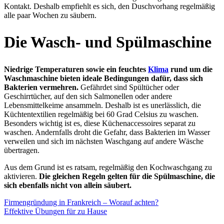
Kontakt. Deshalb empfiehlt es sich, den Duschvorhang regelmäßig
alle paar Wochen zu säubern.
Die Wasch- und Spülmaschine
Niedrige Temperaturen sowie ein feuchtes
Klima
rund um die
Waschmaschine bieten ideale Bedingungen dafür, dass sich
Bakterien vermehren.
Gefährdet sind Spültücher oder
Geschirrtücher, auf den sich Salmonellen oder andere
Lebensmittelkeime ansammeln. Deshalb ist es unerlässlich, die
Küchtentextilien regelmäßig bei 60 Grad Celsius zu waschen.
Besonders wichtig ist es, diese Küchenaccessoires separat zu
waschen. Andernfalls droht die Gefahr, dass Bakterien im Wasser
verweilen und sich im nächsten Waschgang auf andere Wäsche
übertragen.
Aus dem Grund ist es ratsam, regelmäßig den Kochwaschgang zu
aktivieren.
Die gleichen Regeln gelten für die Spülmaschine, die
sich ebenfalls nicht von allein säubert.
Firmengründung in Frankreich – Worauf achten?
Effektive Übungen für zu Hause