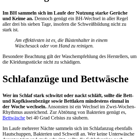
Im BH sammeln sich im Laufe der Nutzung starke Gerüche
und Keime an.
Dennoch genügt ein BH-Wechsel in aller Regel
aller drei bis sieben Tage, insofern die Schweißbildung nicht zu
stark ist.
Am effektivsten ist es, die Büstenhalter in einem
Wäschesack oder von Hand zu reinigen.
Besondere Beachtung gilt der Waschempfehlung des Herstellers, um
die Kleidungsstücke nicht zu schädigen.
Schlafanzüge und Bettwäsche
Wer im Schlaf stark schwitzt oder nackt schläft, sollte die Bett-
und Kopfkissenbezüge sowie Bettlaken mindestens einmal in
der Woche wechseln.
Ansonsten ist ein Wechsel im Zwei-Wochen-
Rhythmus ausreichend. Zur Abtötung von Bakterien genügt es,
Bettwäsche
bei 40 Grad Celsius zu säubern.
Im Laufe mehrerer Nächte sammeln sich im Schlafanzug ebenfalls
Hautschuppen, Bakterien und Schweiß an. Wer keine Unterwäsche