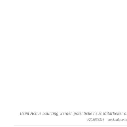
Beim Active Sourcing werden potentielle neue Mitarbeiter a
#253069313 – stock.adobe.c