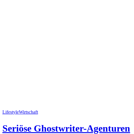
Lifestyle
Wirtschaft
Seriöse Ghostwriter-Agenturen