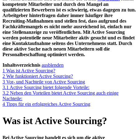
kompetente Mitarbeiter und durch den Mangel an
qualifizierten Bewerbern ist es schwierig, etwas dagegen zu tun.
Arbeitgeber hinterfragen daher immer häufiger ihre
Recruiting-Maßnahmen und stellen fest, dass aufgrund des
Fachkräftemangels es nicht mehr ausreichend ist, einfach nur
eine Stellenanzeige zu veröffentlichen. Mit Active Sourcing
werden potentielle neue Mitarbeiter aktiv gesucht und es findet
eine Kontaktaufnahme seitens des Unternehmens statt. Durch
diese aktive Suche nach neuen Mitarbeitern soll die
Personalbeschaffung optimiert werden.
Inhaltsverzeichnis
ausblenden
1
Was ist Active Sourcing?
2
Wie funktioniert Active Sourcing?
3
Vor- und Nachteile von Active Sourcing
3.1
Active Sourcing bietet folgende Vorteile:
3.2
Neben den Vorteilen bietet Active Sourcing auch einige
Nachteile:
4
Tipps für ein erfolgreiches Active Sourcing
Was ist Active Sourcing?
Bei Active Sourcing handelt es sich um die aktive