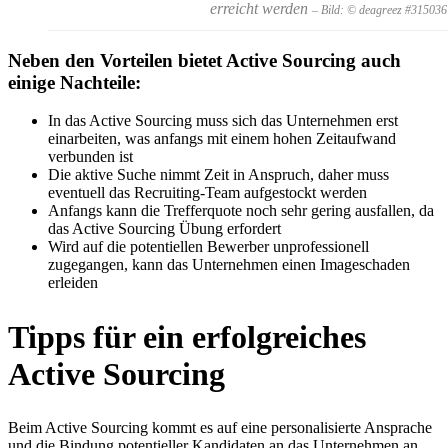
erreicht werden
– Bild: © deagreez #315036
Neben den Vorteilen bietet Active Sourcing auch
einige Nachteile:
In das Active Sourcing muss sich das Unternehmen erst
einarbeiten, was anfangs mit einem hohen Zeitaufwand
verbunden ist
Die aktive Suche nimmt Zeit in Anspruch, daher muss
eventuell das Recruiting-Team aufgestockt werden
Anfangs kann die Trefferquote noch sehr gering ausfallen, da
das Active Sourcing Übung erfordert
Wird auf die potentiellen Bewerber unprofessionell
zugegangen, kann das Unternehmen einen Imageschaden
erleiden
Tipps für ein erfolgreiches
Active Sourcing
Beim Active Sourcing kommt es auf eine personalisierte Ansprache
und die Bindung potentieller Kandidaten an das Unternehmen an.