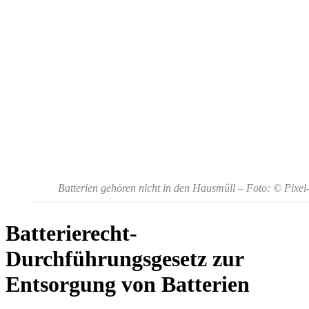
Batterien gehören nicht in den Hausmüll
– Foto: © Pixel
Batterierecht-
Durchführungsgesetz zur
Entsorgung von Batterien