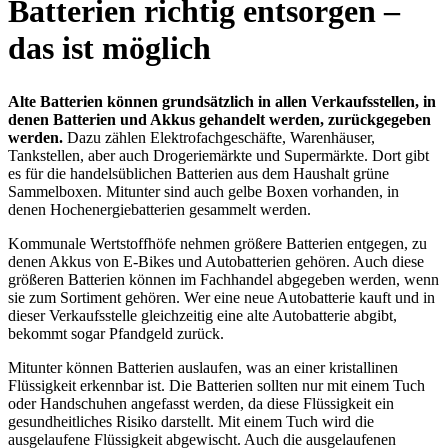
Batterien richtig entsorgen –
das ist möglich
Alte Batterien können grundsätzlich in allen Verkaufsstellen, in
denen Batterien und Akkus gehandelt werden, zurückgegeben
werden.
Dazu zählen Elektrofachgeschäfte, Warenhäuser,
Tankstellen, aber auch Drogeriemärkte und Supermärkte. Dort gibt
es für die handelsüblichen Batterien aus dem Haushalt grüne
Sammelboxen. Mitunter sind auch gelbe Boxen vorhanden, in
denen Hochenergiebatterien gesammelt werden.
Kommunale Wertstoffhöfe nehmen größere Batterien entgegen, zu
denen Akkus von E-Bikes und Autobatterien gehören. Auch diese
größeren Batterien können im Fachhandel abgegeben werden, wenn
sie zum Sortiment gehören. Wer eine neue Autobatterie kauft und in
dieser Verkaufsstelle gleichzeitig eine alte Autobatterie abgibt,
bekommt sogar Pfandgeld zurück.
Mitunter können Batterien auslaufen, was an einer kristallinen
Flüssigkeit erkennbar ist. Die Batterien sollten nur mit einem Tuch
oder Handschuhen angefasst werden, da diese Flüssigkeit ein
gesundheitliches Risiko darstellt. Mit einem Tuch wird die
ausgelaufene Flüssigkeit abgewischt. Auch die ausgelaufenen