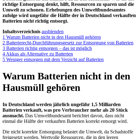
richtige Entsorgung denkt, hilft, Ressourcen zu sparen und die
Umwelt zu schonen. Erhebungen des Umweltbundesamtes
zufolge wird ungefähr die Hälfte der in Deutschland verkauften
Batterien nicht richtig entsorgt.
Inhaltsverzeichnis
ausblenden
1
Warum Batterien nicht in den Hausmüll gehören
2
Batterierecht-Durchführungsgesetz zur Entsorgung von Batterien
3
Batterien richtig entsorgen – das ist möglich
4
Akkus als Alternative zu Batterien
5
Weniger entsorgen mit dem Verzicht auf Batterien
Warum Batterien nicht in den
Hausmüll gehören
In Deutschland werden jährlich ungefähr 1,5 Milliarden
Batterien verkauft, was pro Verbraucher mehr als 20 Stück
ausmacht.
Das Umweltbundesamt berichtet davon, dass nicht
einmal die Hälfte der verkauften Batterien korrekt entsorgt wird.
Die nicht korrekte Entsorgung belastet die Umwelt, da Schadstoffe
freigesetzt werden. Wertvolle Ressourcen, die in den leeren