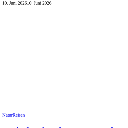
10. Juni 2026
10. Juni 2026
Lifestyle
Natur
Natur
Reisen