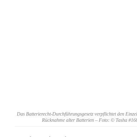
Das Batterierecht-Durchführungsgesetz verpflichtet den Einzel
Rücknahme alter Batterien
– Foto: © Tasha #16