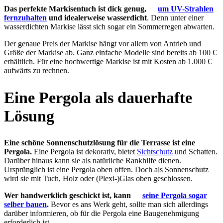
Das perfekte Markisentuch ist dick genug,
um UV-Strahlen
fernzuhalten
und idealerweise wasserdicht
. Denn unter einer
wasserdichten Markise lässt sich sogar ein Sommerregen abwarten.
Der genaue Preis der Markise hängt vor allem von Antrieb und
Größe der Markise ab. Ganz einfache Modelle sind bereits ab 100 €
erhältlich. Für eine hochwertige Markise ist mit Kosten ab 1.000 €
aufwärts zu rechnen.
Eine Pergola als dauerhafte
Lösung
Eine schöne Sonnenschutzlösung für die Terrasse ist eine
Pergola.
Eine Pergola ist dekorativ, bietet
Sichtschutz
und Schatten.
Darüber hinaus kann sie als natürliche Rankhilfe dienen.
Ursprünglich ist eine Pergola oben offen. Doch als Sonnenschutz
wird sie mit Tuch, Holz oder (Plexi-)Glas oben geschlossen.
Wer handwerklich geschickt ist, kann
seine Pergola sogar
selber bauen
.
Bevor es ans Werk geht, sollte man sich allerdings
darüber informieren, ob für die Pergola eine Baugenehmigung
erforderlich ist.