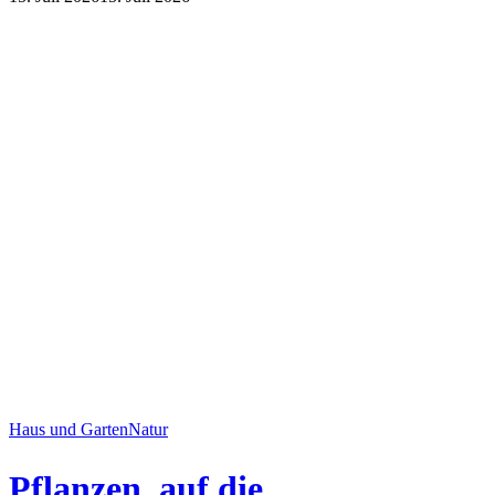
Haus und Garten
Natur
Pflanzen, auf die