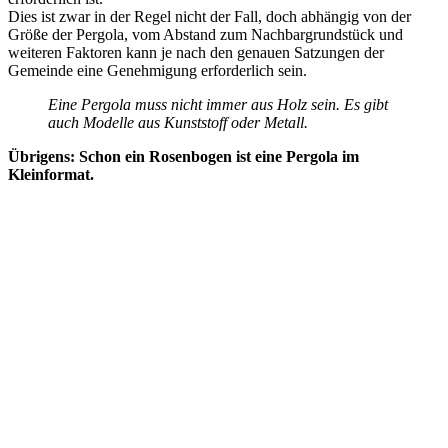
Dies ist zwar in der Regel nicht der Fall, doch abhängig von der
Größe der Pergola, vom Abstand zum Nachbargrundstück und
weiteren Faktoren kann je nach den genauen Satzungen der
Gemeinde eine Genehmigung erforderlich sein.
Eine Pergola muss nicht immer aus Holz sein. Es gibt
auch Modelle aus Kunststoff oder Metall.
Übrigens: Schon ein Rosenbogen ist eine Pergola im
Kleinformat.