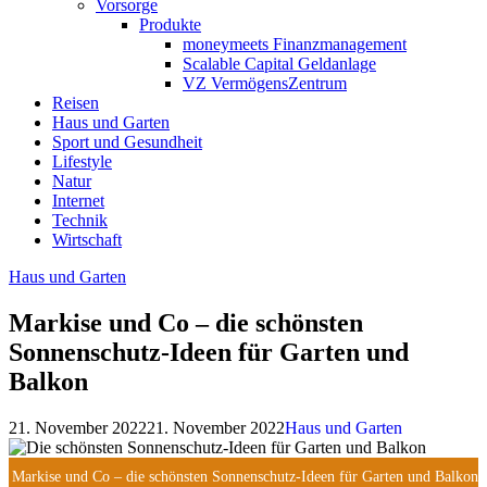
Vorsorge
Produkte
moneymeets Finanzmanagement
Scalable Capital Geldanlage
VZ VermögensZentrum
Reisen
Haus und Garten
Sport und Gesundheit
Lifestyle
Natur
Internet
Technik
Wirtschaft
Haus und Garten
Markise und Co – die schönsten
Sonnenschutz-Ideen für Garten und
Balkon
21. November 2022
21. November 2022
Haus und Garten
Markise und Co – die schönsten Sonnenschutz-Ideen für Garten und Balkon