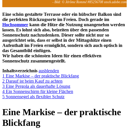
- Bild: © Jérôme Rommé #85256708 stock.adobe.com
Eine schön gestaltete Terrasse oder ein hübscher Balkon sind
die perfekten Rückzugsorte im Freien. Doch gerade im
Hochsommer
kann die Hitze die Nutzung unangenehm werden
lassen. Es lohnt sich also, beizeiten über den passenden
Sonnenschutz nachzudenken. Dieser sollte nicht nur so
ausgerichtet sein, dass er selbst in der Mittagshitze einen
Aufenthalt im Freien ermöglicht, sondern sich auch optisch in
das Gesamtbild einfügen.
Wir haben die schönsten Ideen für einen effektiven
Sonnenschutz zusammengestellt.
Inhaltsverzeichnis
ausblenden
1
Eine Markise – der praktische Blickfang
2
Darauf ist beim Kauf zu achten
3
Eine Pergola als dauerhafte Lösung
4
Ein Sonnenschirm für kleine Flächen
5
Sonnensegel als flexibler Schutz
Eine Markise – der praktische
Blickfang