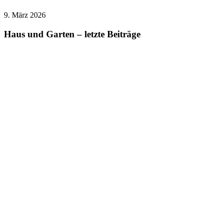
9. März 2026
Haus und Garten
Lifestyle
Haus und Garten – letzte Beiträge