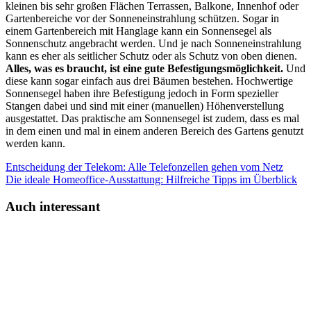
kleinen bis sehr großen Flächen Terrassen, Balkone, Innenhof oder
Gartenbereiche vor der Sonneneinstrahlung schützen. Sogar in
einem Gartenbereich mit Hanglage kann ein Sonnensegel als
Sonnenschutz angebracht werden. Und je nach Sonneneinstrahlung
kann es eher als seitlicher Schutz oder als Schutz von oben dienen.
Alles, was es braucht, ist eine gute Befestigungsmöglichkeit.
Und
diese kann sogar einfach aus drei Bäumen bestehen. Hochwertige
Sonnensegel haben ihre Befestigung jedoch in Form spezieller
Stangen dabei und sind mit einer (manuellen) Höhenverstellung
ausgestattet. Das praktische am Sonnensegel ist zudem, dass es mal
in dem einen und mal in einem anderen Bereich des Gartens genutzt
werden kann.
Entscheidung der Telekom: Alle Telefonzellen gehen vom Netz
Die ideale Homeoffice-Ausstattung: Hilfreiche Tipps im Überblick
Auch interessant