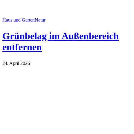
Haus und Garten
Natur
Grünbelag im Außenbereich
entfernen
24. April 2026
Haus und Garten
Natur