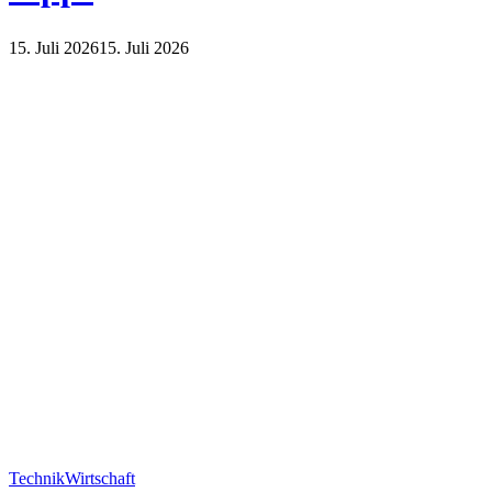
15. Juli 2026
15. Juli 2026
Haus und Garten
Natur
Technik
Wirtschaft