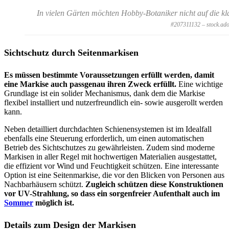
In vielen Gärten möchten Hobby-Botaniker nicht auf die kl
#207311132 – stock.ad
Sichtschutz durch Seitenmarkisen
Es müssen bestimmte Voraussetzungen erfüllt werden, damit
eine Markise auch passgenau ihren Zweck erfüllt.
Eine wichtige
Grundlage ist ein solider Mechanismus, dank dem die Markise
flexibel installiert und nutzerfreundlich ein- sowie ausgerollt werden
kann.
Neben detailliert durchdachten Schienensystemen ist im Idealfall
ebenfalls eine Steuerung erforderlich, um einen automatischen
Betrieb des Sichtschutzes zu gewährleisten. Zudem sind moderne
Markisen in aller Regel mit hochwertigen Materialien ausgestattet,
die effizient vor Wind und Feuchtigkeit schützen. Eine interessante
Option ist eine Seitenmarkise, die vor den Blicken von Personen aus
Nachbarhäusern schützt.
Zugleich schützen diese Konstruktionen
vor UV-Strahlung, so dass ein sorgenfreier Aufenthalt auch im
Sommer
möglich ist.
Details zum Design der Markisen