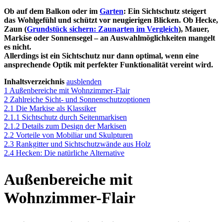
Ob auf dem Balkon oder im
Garten
: Ein Sichtschutz steigert
das Wohlgefühl und schützt vor neugierigen Blicken. Ob Hecke,
Zaun (
Grundstück sichern: Zaunarten im Vergleich
), Mauer,
Markise oder Sonnensegel – an Auswahlmöglichkeiten mangelt
es nicht.
Allerdings ist ein Sichtschutz nur dann optimal, wenn eine
ansprechende Optik mit perfekter Funktionalität vereint wird.
Inhaltsverzeichnis
ausblenden
1
Außenbereiche mit Wohnzimmer-Flair
2
Zahlreiche Sicht- und Sonnenschutzoptionen
2.1
Die Markise als Klassiker
2.1.1
Sichtschutz durch Seitenmarkisen
2.1.2
Details zum Design der Markisen
2.2
Vorteile von Mobiliar und Skulpturen
2.3
Rankgitter und Sichtschutzwände aus Holz
2.4
Hecken: Die natürliche Alternative
Außenbereiche mit
Wohnzimmer-Flair