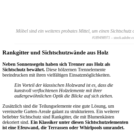
Möbel sind ein weiteres probates Mittel, um einen Sichtschutz
#189498971 – stock.adobe.c
Rankgitter und Sichtschutzwände aus Holz
Neben Sonnensegeln haben sich Trenner aus Holz als
Sichtschutz bewährt.
Diese hölzernen Trennelemente
beeindrucken mit ihren vielfältigen Einsatzmöglichkeiten.
Ein Vorteil der klassischen Holzwand ist es, dass die
kunstvoll verflochtenen Holzelemente mit ihrer
außergewöhnlichen Optik die Blicke auf sich ziehen.
Zusätzlich sind die Teilungselemente eine gute Lösung, um
vereinzelte Garten-Areale galant zu strukturieren. Ein weiterer
beliebter Sichtschutz sind Rankgitter, die mit Blumenkästen
dekoriert sind.
Ein Klassiker unter diesen Sichtschutzelementen
ist eine Efeuwand, die Terrassen oder Whirlpools umrandet.