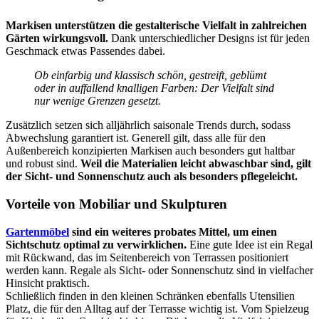
Markisen unterstützen die gestalterische Vielfalt in zahlreichen
Gärten wirkungsvoll.
Dank unterschiedlicher Designs ist für jeden
Geschmack etwas Passendes dabei.
Ob einfarbig und klassisch schön, gestreift, geblümt
oder in auffallend knalligen Farben: Der Vielfalt sind
nur wenige Grenzen gesetzt.
Zusätzlich setzen sich alljährlich saisonale Trends durch, sodass
Abwechslung garantiert ist. Generell gilt, dass alle für den
Außenbereich konzipierten Markisen auch besonders gut haltbar
und robust sind.
Weil die Materialien leicht abwaschbar sind, gilt
der Sicht- und Sonnenschutz auch als besonders pflegeleicht.
Vorteile von Mobiliar und Skulpturen
Gartenmöbel
sind ein weiteres probates Mittel, um einen
Sichtschutz optimal zu verwirklichen.
Eine gute Idee ist ein Regal
mit Rückwand, das im Seitenbereich von Terrassen positioniert
werden kann. Regale als Sicht- oder Sonnenschutz sind in vielfacher
Hinsicht praktisch.
Schließlich finden in den kleinen Schränken ebenfalls Utensilien
Platz, die für den Alltag auf der Terrasse wichtig ist. Vom Spielzeug