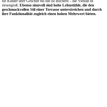
für Kinder über Geschirr bis hin zu Büchern – die Vielfalt ist
riesengroß.
Ebenso sinnvoll sind hohe Lehnstühle, die den
geschmackvollen Stil einer Terrasse unterstreichen und durch
ihre Funktionalität zugleich einen hohen Mehrwert bieten.