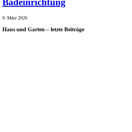
Badeinrichtung
9. März 2026
Haus und Garten
Lifestyle
Haus und Garten – letzte Beiträge