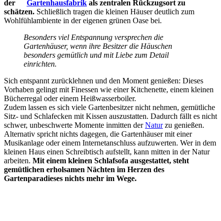
der
Gartenhausfabrik
als zentralen Rückzugsort zu
schätzen.
Schließlich tragen die kleinen Häuser deutlich zum
Wohlfühlambiente in der eigenen grünen Oase bei.
Besonders viel Entspannung versprechen die
Gartenhäuser, wenn ihre Besitzer die Häuschen
besonders gemütlich und mit Liebe zum Detail
einrichten.
Sich entspannt zurücklehnen und den Moment genießen: Dieses
Vorhaben gelingt mit Finessen wie einer Kitchenette, einem kleinen
Bücherregal oder einem Heißwasserboiler.
Zudem lassen es sich viele Gartenbesitzer nicht nehmen, gemütliche
Sitz- und Schlafecken mit Kissen auszustatten. Dadurch fällt es nicht
schwer, unbeschwerte Momente inmitten der
Natur
zu genießen.
Alternativ spricht nichts dagegen, die Gartenhäuser mit einer
Musikanlage oder einem Internetanschluss aufzuwerten. Wer in dem
kleinen Haus einen Schreibtisch aufstellt, kann mitten in der Natur
arbeiten.
Mit einem kleinen Schlafsofa ausgestattet, steht
gemütlichen erholsamen Nächten im Herzen des
Gartenparadieses nichts mehr im Wege.