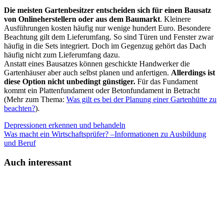
Die meisten Gartenbesitzer entscheiden sich für einen Bausatz
von Onlineherstellern oder aus dem Baumarkt
. Kleinere
Ausführungen kosten häufig nur wenige hundert Euro. Besondere
Beachtung gilt dem Lieferumfang. So sind Türen und Fenster zwar
häufig in die Sets integriert. Doch im Gegenzug gehört das Dach
häufig nicht zum Lieferumfang dazu.
Anstatt eines Bausatzes können geschickte Handwerker die
Gartenhäuser aber auch selbst planen und anfertigen.
Allerdings ist
diese Option nicht unbedingt günstiger.
Für das Fundament
kommt ein Plattenfundament oder Betonfundament in Betracht
(Mehr zum Thema:
Was gilt es bei der Planung einer Gartenhütte zu
beachten?
).
Depressionen erkennen und behandeln
Was macht ein Wirtschaftsprüfer? –Informationen zu Ausbildung
und Beruf
Auch interessant