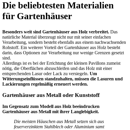
Die beliebtesten Materialien
für Gartenhäuser
Besonders weit sind Gartenhäuser aus Holz verbreitet.
Das
natürliche Material überzeugt nicht nur mit seiner einfachen
Verarbeitung, sondern besteht ebenfalls aus einem nachwachsenden
Rohstoff. Ein weiterer Vorteil der Gartenhäuser aus Holz besteht
darin, dass Optionen zur Verarbeitung nur wenige Grenzen gesetzt
sind.
Allerdings ist es bei der Errichtung der kleinen Pavillons zumeist
nötig, die Oberflächen abzuschleifen und das Holz mit einer
entsprechenden Lasur oder Lack zu versiegeln.
Um
Witterungseinflüssen standzuhalten, müssen die Lasuren und
Lackierungen regelmäßig erneuert werden.
Gartenhäuser aus Metall oder Kunststoff
Im Gegensatz zum Modell aus Holz beeindrucken
Gartenhäuser aus Metall mit ihrer Langlebigkeit.
Die meisten Häuschen aus Metall setzen sich aus
feuerverzinktem Stahlblech oder Aluminium samt