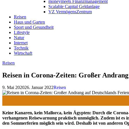
moneymeets Finanzmanagement
Scalable Capital Geldanlage
VZ VermögensZentrum
Reisen
Haus und Garten
Sport und Gesundheit
Lifestyle
Natur
Internet
Technik
Wirtschaft
Reisen
Reisen in Corona-Zeiten: Großer Andrang
9. Mai 2020
26. Januar 2022
Reisen
K
eine Kanaren, kein Mallorca, kein Ägypten: Durch die Corona-
verhangenen Reisewarnung praktisch unmöglich. Zudem ist es in 
den Sommerferien möglich sein wird. Deshalb ist von anderen Op