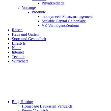
Privatkredit.de
Vorsorge
Produkte
moneymeets Finanzmanagement
Scalable Capital Geldanlage
VZ VermögensZentrum
Reisen
Haus und Garten
Sport und Gesundheit
Lifestyle
Natur
Internet
Technik
Wirtschaft
Blog Hosting
Homepage Baukasten Vergleich
Server Vergleich