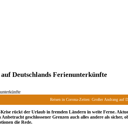
 auf Deutschlands Ferienunterkünfte
Reisen in Corona-Zeiten: Großer Andrang auf D
Krise rückt der Urlaub in fremden Ländern in weite Ferne. Aktue
Anbetracht geschlossener Grenzen auch alles andere als sicher, 
tionen die Rede.