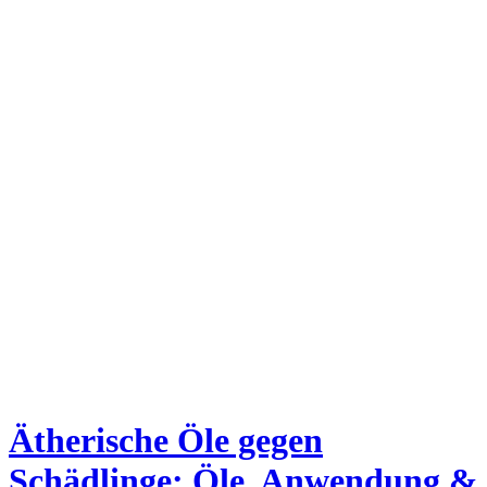
Ätherische Öle gegen
Schädlinge: Öle, Anwendung &