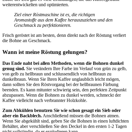
weiterentwickelten und optimierten.
Ziel einer Röstmaschine ist es, die richtigen
Aromastoffe aus dem Kaffee herauszuziehen und den
Geschmack zu perfektionieren.
Frisch geröstet ist am besten, denn direkt nach der Röstung verliert
die Bohne an Geschmack.
Wann ist meine Röstung gelungen?
Das Ende naht bei allen Methoden, wenn die Bohnen dunkel
genug sind.
Sie verändern Ihre Farbe im Verlauf von grün zu gelb,
von gelb zu hellbraun und schlussendlich von hellbraun zu
dunkelbraun. Wenn Sie Ihren Kaffee unglaublich leicht mögen,
dann sollten Sie den Röstvorgang bei der hellbraunen Färbung
beenden. Es kann mitunter schwierig sein, den perfekten Zeitpunkt
abzupassen. Wenn die Bohnen zu dunkel werden, schmeckt der
Kaffee vielleicht nach verbrannter Holzkohle.
Zum Abkühlen benutzen Sie wie schon gesagt ein Sieb oder
aber ein Backblech.
Anschließend müssen die Bohnen atmen.
Wenn Sie abgekühlt sind, geben Sie die Bohnen in einen luftdichten
Behälter, aber verschließen Sie den Deckel in den ersten 1-2 Tagen
nicht vollständig, da er explodieren kann.