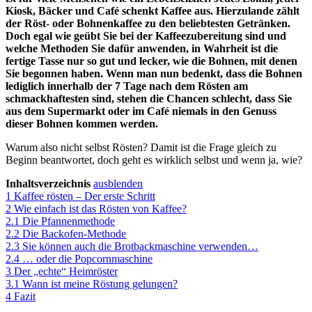
Kiosk, Bäcker und Café schenkt Kaffee aus. Hierzulande zählt
der Röst- oder Bohnenkaffee zu den beliebtesten Getränken.
Doch egal wie geübt Sie bei der Kaffeezubereitung sind und
welche Methoden Sie dafür anwenden, in Wahrheit ist die
fertige Tasse nur so gut und lecker, wie die Bohnen, mit denen
Sie begonnen haben. Wenn man nun bedenkt, dass die Bohnen
lediglich innerhalb der 7 Tage nach dem Rösten am
schmackhaftesten sind, stehen die Chancen schlecht, dass Sie
aus dem Supermarkt oder im Café niemals in den Genuss
dieser Bohnen kommen werden.
Warum also nicht selbst Rösten? Damit ist die Frage gleich zu
Beginn beantwortet, doch geht es wirklich selbst und wenn ja, wie?
Inhaltsverzeichnis
ausblenden
1
Kaffee rösten – Der erste Schritt
2
Wie einfach ist das Rösten von Kaffee?
2.1
Die Pfannenmethode
2.2
Die Backofen-Methode
2.3
Sie können auch die Brotbackmaschine verwenden…
2.4
… oder die Popcornmaschine
3
Der „echte“ Heimröster
3.1
Wann ist meine Röstung gelungen?
4
Fazit