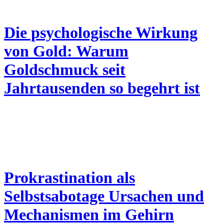
Die psychologische Wirkung
von Gold: Warum
Goldschmuck seit
Jahrtausenden so begehrt ist
Prokrastination als
Selbstsabotage Ursachen und
Mechanismen im Gehirn