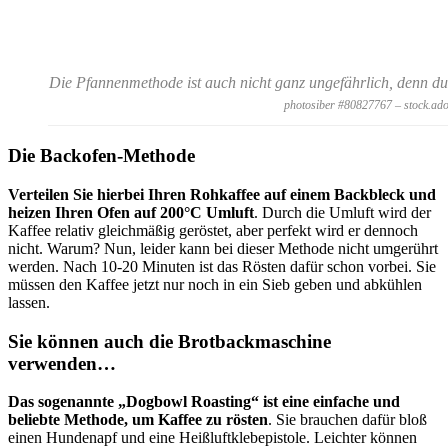
Die Pfannenmethode ist auch nicht ganz ungefährlich, denn 
photosiber #80827767 – stock.ad
Die Backofen-Methode
Verteilen Sie hierbei Ihren Rohkaffee auf einem Backbleck und
heizen Ihren Ofen auf 200°C Umluft
. Durch die Umluft wird der
Kaffee relativ gleichmäßig geröstet, aber perfekt wird er dennoch
nicht. Warum? Nun, leider kann bei dieser Methode nicht umgerührt
werden. Nach 10-20 Minuten ist das Rösten dafür schon vorbei. Sie
müssen den Kaffee jetzt nur noch in ein Sieb geben und abkühlen
lassen.
Sie können auch die Brotbackmaschine
verwenden…
Das sogenannte „Dogbowl Roasting“ ist eine einfache und
beliebte Methode, um Kaffee zu rösten
. Sie brauchen dafür bloß
einen Hundenapf und eine Heißluftklebepistole. Leichter können