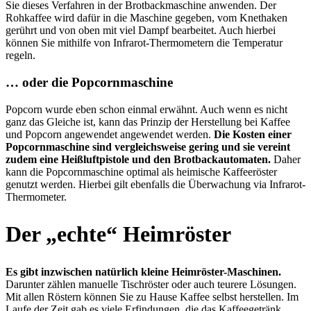
Sie dieses Verfahren in der Brotbackmaschine anwenden. Der
Rohkaffee wird dafür in die Maschine gegeben, vom Knethaken
gerührt und von oben mit viel Dampf bearbeitet. Auch hierbei
können Sie mithilfe von Infrarot-Thermometern die Temperatur
regeln.
… oder die Popcornmaschine
Popcorn wurde eben schon einmal erwähnt. Auch wenn es nicht
ganz das Gleiche ist, kann das Prinzip der Herstellung bei Kaffee
und Popcorn angewendet angewendet werden.
Die Kosten einer
Popcornmaschine sind vergleichsweise gering und sie vereint
zudem eine Heißluftpistole und den Brotbackautomaten.
Daher
kann die Popcornmaschine optimal als heimische Kaffeeröster
genutzt werden. Hierbei gilt ebenfalls die Überwachung via Infrarot-
Thermometer.
Der „echte“ Heimröster
Es gibt inzwischen natürlich kleine Heimröster-Maschinen.
Darunter zählen manuelle Tischröster oder auch teurere Lösungen.
Mit allen Röstern können Sie zu Hause Kaffee selbst herstellen. Im
Laufe der Zeit gab es viele Erfindungen, die das Kaffeegetränk