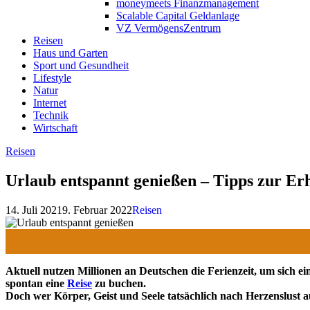
moneymeets Finanzmanagement
Scalable Capital Geldanlage
VZ VermögensZentrum
Reisen
Haus und Garten
Sport und Gesundheit
Lifestyle
Natur
Internet
Technik
Wirtschaft
Reisen
Urlaub entspannt genießen – Tipps zur Er
14. Juli 2021
9. Februar 2022
Reisen
Aktuell nutzen Millionen an Deutschen die Ferienzeit, um sich e
spontan eine
Reise
zu buchen.
Doch wer Körper, Geist und Seele tatsächlich nach Herzenslust au