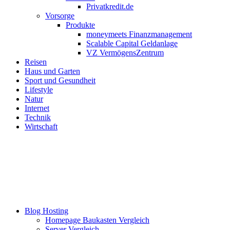
Privatkredit.de
Vorsorge
Produkte
moneymeets Finanzmanagement
Scalable Capital Geldanlage
VZ VermögensZentrum
Reisen
Haus und Garten
Sport und Gesundheit
Lifestyle
Natur
Internet
Technik
Wirtschaft
Blog Hosting
Homepage Baukasten Vergleich
Server Vergleich