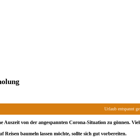
holung
Urlaub entspannt g
ine Auszeit von der angespannten Corona-Situation zu gönnen. Viele
f Reisen baumeln lassen möchte, sollte sich gut vorbereiten.