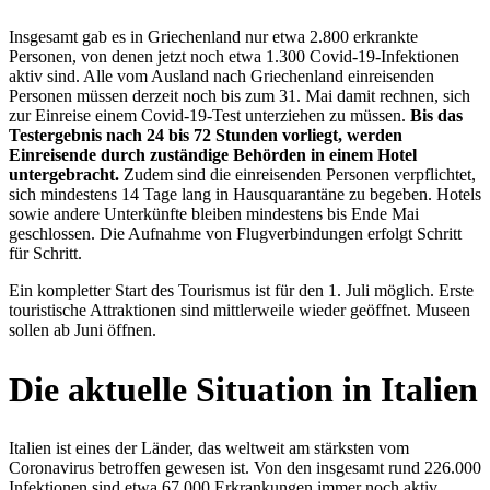
Insgesamt gab es in Griechenland nur etwa 2.800 erkrankte
Personen, von denen jetzt noch etwa 1.300 Covid-19-Infektionen
aktiv sind. Alle vom Ausland nach Griechenland einreisenden
Personen müssen derzeit noch bis zum 31. Mai damit rechnen, sich
zur Einreise einem Covid-19-Test unterziehen zu müssen.
Bis das
Testergebnis nach 24 bis 72 Stunden vorliegt, werden
Einreisende durch zuständige Behörden in einem Hotel
untergebracht.
Zudem sind die einreisenden Personen verpflichtet,
sich mindestens 14 Tage lang in Hausquarantäne zu begeben. Hotels
sowie andere Unterkünfte bleiben mindestens bis Ende Mai
geschlossen. Die Aufnahme von Flugverbindungen erfolgt Schritt
für Schritt.
Ein kompletter Start des Tourismus ist für den 1. Juli möglich. Erste
touristische Attraktionen sind mittlerweile wieder geöffnet. Museen
sollen ab Juni öffnen.
Die aktuelle Situation in Italien
Italien ist eines der Länder, das weltweit am stärksten vom
Coronavirus betroffen gewesen ist. Von den insgesamt rund 226.000
Infektionen sind etwa 67.000 Erkrankungen immer noch aktiv.