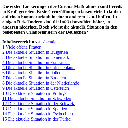
Die ersten Lockerungen der Corona-Maßnahmen sind bereits
in Kraft getreten. Erste Grenzöffnungen lassen viele Urlauber
auf einen Sommerurlaub in einem anderen Land hoffen. In
einigen Reiseländern sind die Infektionszahlen höher, in
anderen niedriger. Doch wie ist die aktuelle Situation in den
beliebtesten Urlaubsländern der Deutschen?
Inhaltsverzeichnis
ausblenden
1
Viele offene Fragen
2
Die aktuelle Situation in Bulgarien
3
Die aktuelle Situation in Dänemark
4
Die aktuelle Situation in Frankreich
5
Die aktuelle Situation in Griechenland
6
Die aktuelle Situation in Italien
7
Die aktuelle Situation in Kroatien
8
Die aktuelle Situation in der Niederlande
9
Die aktuelle Situation in Österreich
10
Die aktuelle Situation in Portugal
11
Die aktuelle Situation in Schweden
12
Die aktuelle Situation in der Schweiz
13
Die aktuelle Situation in Spanien
14
Die aktuelle Situation in Tschechien
15
Die aktuelle Situation in der Türkei