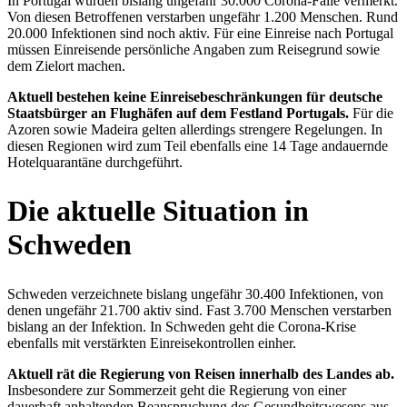
In Portugal wurden bislang ungefähr 30.000 Corona-Fälle vermerkt.
Von diesen Betroffenen verstarben ungefähr 1.200 Menschen. Rund
20.000 Infektionen sind noch aktiv. Für eine Einreise nach Portugal
müssen Einreisende persönliche Angaben zum Reisegrund sowie
dem Zielort machen.
Aktuell bestehen keine Einreisebeschränkungen für deutsche
Staatsbürger an Flughäfen auf dem Festland Portugals.
Für die
Azoren sowie Madeira gelten allerdings strengere Regelungen. In
diesen Regionen wird zum Teil ebenfalls eine 14 Tage andauernde
Hotelquarantäne durchgeführt.
Die aktuelle Situation in
Schweden
Schweden verzeichnete bislang ungefähr 30.400 Infektionen, von
denen ungefähr 21.700 aktiv sind. Fast 3.700 Menschen verstarben
bislang an der Infektion. In Schweden geht die Corona-Krise
ebenfalls mit verstärkten Einreisekontrollen einher.
Aktuell rät die Regierung von Reisen innerhalb des Landes ab.
Insbesondere zur Sommerzeit geht die Regierung von einer
dauerhaft anhaltenden Beanspruchung des Gesundheitswesens aus.