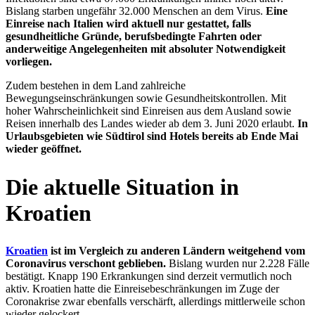
Bislang starben ungefähr 32.000 Menschen an dem Virus.
Eine
Einreise nach Italien wird aktuell nur gestattet, falls
gesundheitliche Gründe, berufsbedingte Fahrten oder
anderweitige Angelegenheiten mit absoluter Notwendigkeit
vorliegen.
Zudem bestehen in dem Land zahlreiche
Bewegungseinschränkungen sowie Gesundheitskontrollen. Mit
hoher Wahrscheinlichkeit sind Einreisen aus dem Ausland sowie
Reisen innerhalb des Landes wieder ab dem 3. Juni 2020 erlaubt.
In
Urlaubsgebieten wie Südtirol sind Hotels bereits ab Ende Mai
wieder geöffnet.
Die aktuelle Situation in
Kroatien
Kroatien
ist im Vergleich zu anderen Ländern weitgehend vom
Coronavirus verschont geblieben.
Bislang wurden nur 2.228 Fälle
bestätigt. Knapp 190 Erkrankungen sind derzeit vermutlich noch
aktiv. Kroatien hatte die Einreisebeschränkungen im Zuge der
Coronakrise zwar ebenfalls verschärft, allerdings mittlerweile schon
wieder gelockert.