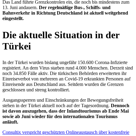
Das Land führte Grenzkontrolen ein, die noch bis mindestens zum
13. Juni andauern.
Der regelmäßige Bus-, Schiffs- und
Bahnverkehr in Richtung Deutschland ist aktuell weitgehend
eingestellt.
Die aktuelle Situation in der
Türkei
In der Türkei wurden bislang ungefähr 150.600 Corona-Infizierte
registriert. An dem Virus starben rund 4.000 Menschen. Derzeit sind
noch 34.850 Fälle aktiv. Die türkischen Behörden erweiterten ihr
Einreiseverbot von mehreren an Covid-19 erkrankten Personen auf
Einreisende aus Deutschland aus. Seitdem wurden die Grenzen
geschlossen und streng kontrolliert.
Ausgangssperren und Einschränkungen der Bewegungsfreiheit
stehen in der Türkei aktuell noch auf der Tagesordnung.
Dennoch
ist davon auszugehen, dass der Inlandtourismus ab Ende Mai
sowie ab Juni wieder für den internationalen Tourismus
anläuft.
Consultix verspricht geschützten Onlineaustausch über kostenfreie