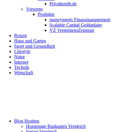
Privatkredit.de
Vorsorge
Produkte
moneymeets Finanzmanagement
Scalable Capital Geldanlage
VZ VermögensZentrum
Reisen
Haus und Garten
Sport und Gesundheit
Lifestyle
Natur
Internet
Technik
Wirtschaft
Blog Hosting
Homepage Baukasten Vergleich
Server Vergleich