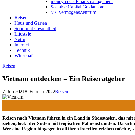
moneymeets Finanzmanagement
Scalable Capital Geldanlage
VZ VermögensZentrum
Reisen
Haus und Garten
Sport und Gesundheit
Lifestyle
Natur
Internet
Technik
Wirtschaft
Reisen
Vietnam entdecken – Ein Reiseratgeber
7. Juli 2021
8. Februar 2022
Reisen
Reisen nach Vietnam führen in ein Land in Südostasien, das mit
ziehen, lockt der Süden mit tropischen Palmenstränden. Da sich 
Wer eine Region hingegen in all ihren Facetten erleben möchte, 