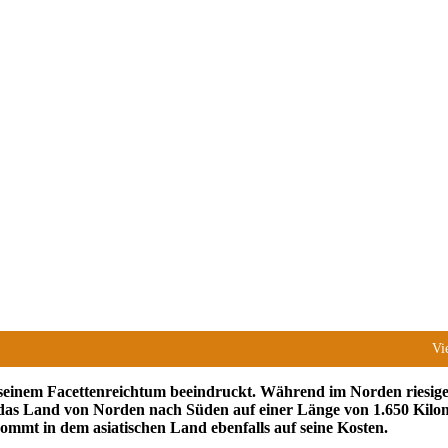
Vi
 seinem Facettenreichtum beeindruckt. Während im Norden riesige
das Land von Norden nach Süden auf einer Länge von 1.650 Kilomet
kommt in dem asiatischen Land ebenfalls auf seine Kosten.