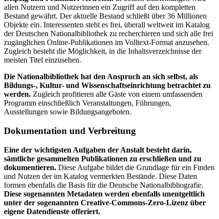
allen Nutzern und Nutzerinnen ein Zugriff auf den kompletten
Bestand gewährt. Der aktuelle Bestand schließt über 36 Millionen
Objekte ein. Interessenten steht es frei, überall weltweit im Katalog
der Deutschen Nationalbibliothek zu recherchieren und sich alle frei
zugänglichen Online-Publikationen im Volltext-Format anzusehen.
Zugleich besteht die Möglichkeit, in die Inhaltsverzeichnisse der
meisten Titel einzusehen.
Die Nationalbibliothek hat den Anspruch an sich selbst, als
Bildungs-, Kultur- und Wissenschaftseinrichtung betrachtet zu
werden.
Zugleich profitieren alle Gäste von einem umfassenden
Programm einschließlich Veranstaltungen, Führungen,
Ausstellungen sowie Bildungsangeboten.
Dokumentation und Verbreitung
Eine der wichtigsten Aufgaben der Anstalt besteht darin,
sämtliche gesammelten Publikationen zu erschließen und zu
dokumentieren.
Diese Aufgabe bildet die Grundlage für ein Finden
und Nutzen der im Katalog vermerkten Bestände. Diese Daten
formen ebenfalls die Basis für die Deutsche Nationalbibliografie.
Diese sogenannten Metadaten werden ebenfalls unentgeltlich
unter der sogenannten Creative-Commons-Zero-Lizenz über
eigene Datendienste offeriert.