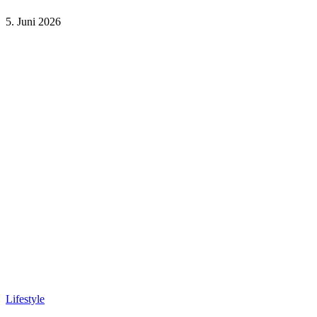
5. Juni 2026
Lifestyle
Sport und Gesundheit
Lifestyle