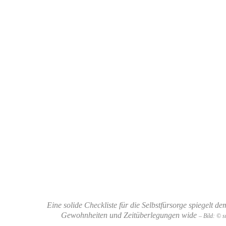
Eine solide Checkliste für die Selbstfürsorge spiegelt d
Gewohnheiten und Zeitüberlegungen wide
– Bild: © 