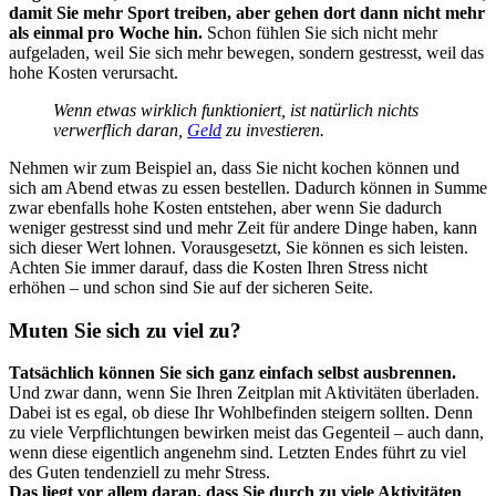
damit Sie mehr Sport treiben, aber gehen dort dann nicht mehr
als einmal pro Woche hin.
Schon fühlen Sie sich nicht mehr
aufgeladen, weil Sie sich mehr bewegen, sondern gestresst, weil das
hohe Kosten verursacht.
Wenn etwas wirklich funktioniert, ist natürlich nichts
verwerflich daran,
Geld
zu investieren.
Nehmen wir zum Beispiel an, dass Sie nicht kochen können und
sich am Abend etwas zu essen bestellen. Dadurch können in Summe
zwar ebenfalls hohe Kosten entstehen, aber wenn Sie dadurch
weniger gestresst sind und mehr Zeit für andere Dinge haben, kann
sich dieser Wert lohnen. Vorausgesetzt, Sie können es sich leisten.
Achten Sie immer darauf, dass die Kosten Ihren Stress nicht
erhöhen – und schon sind Sie auf der sicheren Seite.
Muten Sie sich zu viel zu?
Tatsächlich können Sie sich ganz einfach selbst ausbrennen.
Und zwar dann, wenn Sie Ihren Zeitplan mit Aktivitäten überladen.
Dabei ist es egal, ob diese Ihr Wohlbefinden steigern sollten. Denn
zu viele Verpflichtungen bewirken meist das Gegenteil – auch dann,
wenn diese eigentlich angenehm sind. Letzten Endes führt zu viel
des Guten tendenziell zu mehr Stress.
Das liegt vor allem daran, dass Sie durch zu viele Aktivitäten