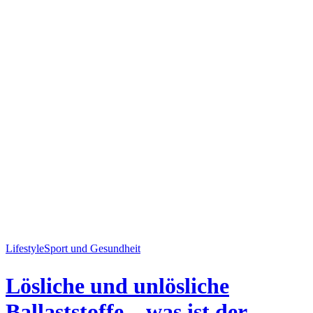
Lifestyle
Sport und Gesundheit
Lösliche und unlösliche
Ballaststoffe – was ist der