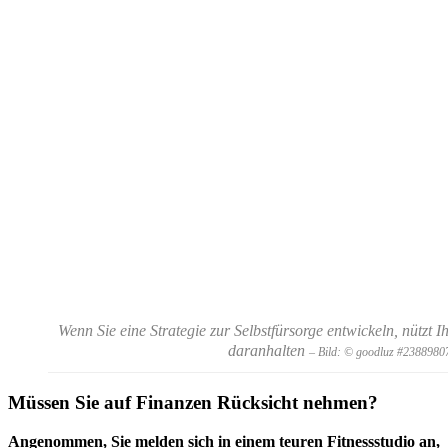
Wenn Sie eine Strategie zur Selbstfürsorge entwickeln, nützt 
daranhalten
– Bild: © goodluz #2388980
Müssen Sie auf Finanzen Rücksicht nehmen?
Angenommen, Sie melden sich in einem teuren Fitnessstudio an,