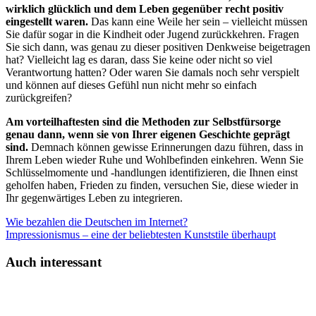
wirklich glücklich und dem Leben gegenüber recht positiv
eingestellt waren.
Das kann eine Weile her sein – vielleicht müssen
Sie dafür sogar in die Kindheit oder Jugend zurückkehren. Fragen
Sie sich dann, was genau zu dieser positiven Denkweise beigetragen
hat? Vielleicht lag es daran, dass Sie keine oder nicht so viel
Verantwortung hatten? Oder waren Sie damals noch sehr verspielt
und können auf dieses Gefühl nun nicht mehr so einfach
zurückgreifen?
Am vorteilhaftesten sind die Methoden zur Selbstfürsorge
genau dann, wenn sie von Ihrer eigenen Geschichte geprägt
sind.
Demnach können gewisse Erinnerungen dazu führen, dass in
Ihrem Leben wieder Ruhe und Wohlbefinden einkehren. Wenn Sie
Schlüsselmomente und -handlungen identifizieren, die Ihnen einst
geholfen haben, Frieden zu finden, versuchen Sie, diese wieder in
Ihr gegenwärtiges Leben zu integrieren.
Wie bezahlen die Deutschen im Internet?
Impressionismus – eine der beliebtesten Kunststile überhaupt
Auch interessant