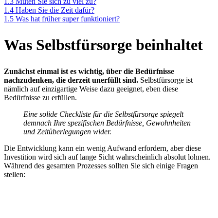
1.3
Muten Sie sich zu viel zu?
1.4
Haben Sie die Zeit dafür?
1.5
Was hat früher super funktioniert?
Was Selbstfürsorge beinhaltet
Zunächst einmal ist es wichtig, über die Bedürfnisse
nachzudenken, die derzeit unerfüllt sind.
Selbstfürsorge ist
nämlich auf einzigartige Weise dazu geeignet, eben diese
Bedürfnisse zu erfüllen.
Eine solide Checkliste für die Selbstfürsorge spiegelt
demnach Ihre spezifischen Bedürfnisse, Gewohnheiten
und Zeitüberlegungen wider.
Die Entwicklung kann ein wenig Aufwand erfordern, aber diese
Investition wird sich auf lange Sicht wahrscheinlich absolut lohnen.
Während des gesamten Prozesses sollten Sie sich einige Fragen
stellen: