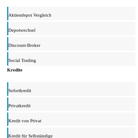
Aktiendepot Vergleich
Depotwechsel
Discount-Broker
Social Trading
Kredite
Sofortkredit
Privatkredit
Kredit von Privat
Kredit für Selbständige