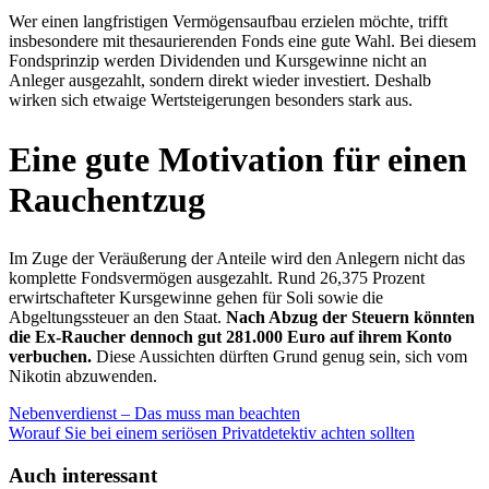
Wer einen langfristigen Vermögensaufbau erzielen möchte, trifft
insbesondere mit thesaurierenden Fonds eine gute Wahl. Bei diesem
Fondsprinzip werden Dividenden und Kursgewinne nicht an
Anleger ausgezahlt, sondern direkt wieder investiert. Deshalb
wirken sich etwaige Wertsteigerungen besonders stark aus.
Eine gute Motivation für einen
Rauchentzug
Im Zuge der Veräußerung der Anteile wird den Anlegern nicht das
komplette Fondsvermögen ausgezahlt. Rund 26,375 Prozent
erwirtschafteter Kursgewinne gehen für Soli sowie die
Abgeltungssteuer an den Staat.
Nach Abzug der Steuern könnten
die Ex-Raucher dennoch gut 281.000 Euro auf ihrem Konto
verbuchen.
Diese Aussichten dürften Grund genug sein, sich vom
Nikotin abzuwenden.
Nebenverdienst – Das muss man beachten
Worauf Sie bei einem seriösen Privatdetektiv achten sollten
Auch interessant