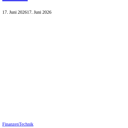
17. Juni 2026
17. Juni 2026
Finanzen
Finanzen
Technik