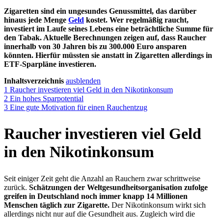
Zigaretten sind ein ungesundes Genussmittel, das darüber
hinaus jede Menge
Geld
kostet. Wer regelmäßig raucht,
investiert im Laufe seines Lebens eine beträchtliche Summe für
den Tabak. Aktuelle Berechnungen zeigen auf, dass Raucher
innerhalb von 30 Jahren bis zu 300.000 Euro ansparen
könnten. Hierfür müssten sie anstatt in Zigaretten allerdings in
ETF-Sparpläne investieren.
Inhaltsverzeichnis
ausblenden
1
Raucher investieren viel Geld in den Nikotinkonsum
2
Ein hohes Sparpotential
3
Eine gute Motivation für einen Rauchentzug
Raucher investieren viel Geld
in den Nikotinkonsum
Seit einiger Zeit geht die Anzahl an Rauchern zwar schrittweise
zurück.
Schätzungen der Weltgesundheitsorganisation zufolge
greifen in Deutschland noch immer knapp 14 Millionen
Menschen täglich zur Zigarette.
Der Nikotinkonsum wirkt sich
allerdings nicht nur auf die Gesundheit aus. Zugleich wird die