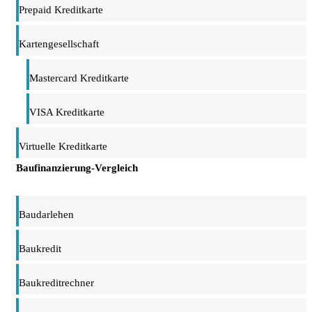
Prepaid Kreditkarte
Kartengesellschaft
Mastercard Kreditkarte
VISA Kreditkarte
Virtuelle Kreditkarte
Baufinanzierung-Vergleich
Baudarlehen
Baukredit
Baukreditrechner