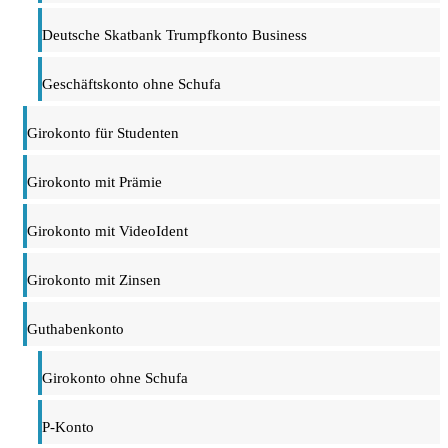
Deutsche Skatbank Trumpfkonto Business
Geschäftskonto ohne Schufa
Girokonto für Studenten
Girokonto mit Prämie
Girokonto mit VideoIdent
Girokonto mit Zinsen
Guthabenkonto
Girokonto ohne Schufa
P-Konto