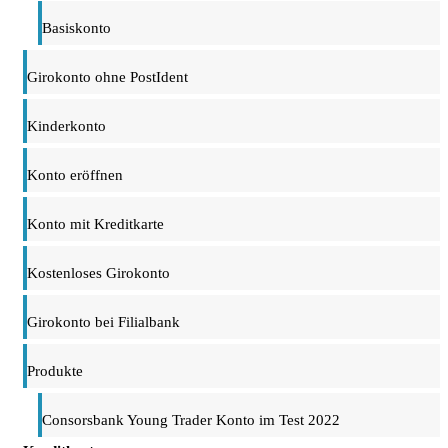
Basiskonto
Girokonto ohne PostIdent
Kinderkonto
Konto eröffnen
Konto mit Kreditkarte
Kostenloses Girokonto
Girokonto bei Filialbank
Produkte
Consorsbank Young Trader Konto im Test 2022