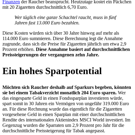
Finanzen
der Raucher beansprucht. Heutzutage kostet ein Päckchen
mit 20 Zigaretten durchschnittlich 6,70 Euro.
Wer täglich eine ganze Schachtel raucht, muss in fünf
Jahren fast 13.000 Euro bezahlen.
Diese Kosten würden sich über 30 Jahre hinweg auf mehr als
114.000 Euro summieren. Diese Berechnung legt die Annahme
zugrunde, dass sich die Preise für Zigaretten jährlich um etwa 2,9
Prozent erhöhen.
Diese Annahme basiert auf durchschnittlichen
Preissteigerungen der vergangenen zehn Jahre.
Ein hohes Sparpotential
Möchten sich Raucher deshalb auf Sparkurs begeben, könnten
sie bei einem Tabakverzicht monatlich 204 Euro sparen.
Wer
das eingesparte Geld in einen Fondssparplan investieren würde,
spart somit in 30 Jahren ein Vermögen von ungefähr 319.000 Euro
an. Für diese Rechnung wurde das eigentlich für die Zigaretten
vorgesehene Geld in einen Sparplan mit einer durchschnittlichen
Rendite des internationalen Aktienindex MSCI World investiert. Im
Gegenzug wurden die Sparraten um 2,9 Prozent pro Jahr für die
durchschnittliche Preissteigerung für Tabak angepasst.