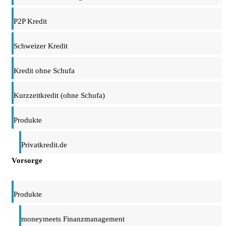
P2P Kredit
Schweizer Kredit
Kredit ohne Schufa
Kurzzeitkredit (ohne Schufa)
Produkte
Privatkredit.de
Vorsorge
Produkte
moneymeets Finanzmanagement