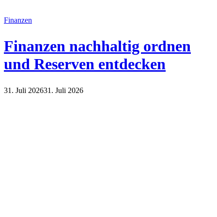
Finanzen
Finanzen nachhaltig ordnen
und Reserven entdecken
31. Juli 2026
31. Juli 2026
Finanzen