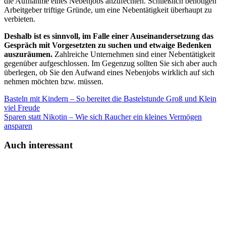
die Aufnahme eines Nebenjobs anzufechten. Schließlich benötigen
Arbeitgeber triftige Gründe, um eine Nebentätigkeit überhaupt zu
verbieten.
Deshalb ist es sinnvoll, im Falle einer Auseinandersetzung das
Gespräch mit Vorgesetzten zu suchen und etwaige Bedenken
auszuräumen.
Zahlreiche Unternehmen sind einer Nebentätigkeit
gegenüber aufgeschlossen. Im Gegenzug sollten Sie sich aber auch
überlegen, ob Sie den Aufwand eines Nebenjobs wirklich auf sich
nehmen möchten bzw. müssen.
Basteln mit Kindern – So bereitet die Bastelstunde Groß und Klein
viel Freude
Sparen statt Nikotin – Wie sich Raucher ein kleines Vermögen
ansparen
Auch interessant