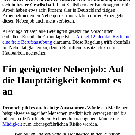
sich in bester Gesellschaft.
Laut Statistiken der Bundesagentur für
Arbeit haben etwa acht Prozent aller in Deutschland tätigen
Arbeitnehmer einen Nebenjob. Grundsätzlich dürfen Arbeitgeber
diesen Nebenjob auch nicht verbieten.
Allerdings müssen alle Beteiligten gesetzliche Vorschriften
einhalten. Rechtliche Grundlage ist
Artikel 12, der das Recht auf
eine freie Berufsausübung
einräumt. Diese Regelung trifft ebenfalls
für Nebentätigkeiten zu, denen Betroffene zusätzlich zu ihrer
Hauptarbeit nachgehen.
Ein geeigneter Nebenjob: Auf
die Haupttätigkeit kommt es
an
Dennoch gibt es auch einige Ausnahmen.
Würde ein Mediziner
beispielsweise tagsüber Menschen medizinisch versorgen und bis
mitten in die Nacht einem Kellner-Job nachgehen, könnte die
Müdigkeit
zum lebensgefährlichen Risiko werden.
Wer seinen Jahresurlaub ausschließlich in den Zweitjob