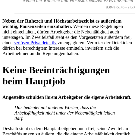
Neben der Ruhezeit und Höchstarbeitszeit ist es außerdem 
#307475146 – stoc
Neben der Ruhezeit und Höchstarbeitszeit ist es außerdem
wichtig, Pausenzeiten einzuhalten.
Werden diese Regelungen
nicht eingehalten, dürfen Arbeitgeber die Nebentätigkeit auch
untersagen. Im Zweifelsfall steht es den Vorgesetzten außerdem frei,
einen
seriösen Privatdetektiv
zu engagieren. Vertreter der Detekteien
dürfen bei berechtigtem Interesse ermitteln, inwiefern sich die
Arbeitnehmer an die Regelungen halten.
Keine Beeinträchtigungen
beim Hauptjob
Angestellte schulden ihrem Arbeitgeber die eigene Arbeitskraft.
Das bedeutet mit anderen Worten, dass die
Arbeitsfähigkeit nicht unter der Nebentätigkeit leiden
darf.
Deshalb steht es dem Hauptarbeitgeber auch frei, seine Zweifel an
Beschäftigungen zu äußern, die die eigene Arbeitsfähigkeit deutlich