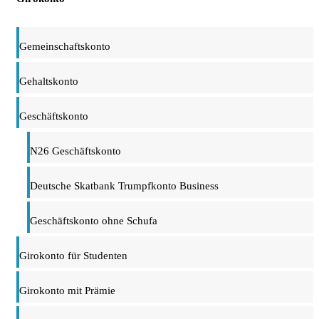
Gemeinschaftskonto
Gehaltskonto
Geschäftskonto
N26 Geschäftskonto
Deutsche Skatbank Trumpfkonto Business
Geschäftskonto ohne Schufa
Girokonto für Studenten
Girokonto mit Prämie