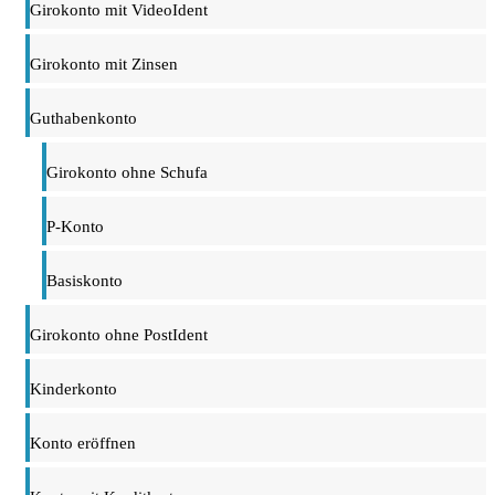
Girokonto mit VideoIdent
Girokonto mit Zinsen
Guthabenkonto
Girokonto ohne Schufa
P-Konto
Basiskonto
Girokonto ohne PostIdent
Kinderkonto
Konto eröffnen