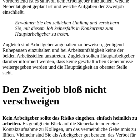
Vorbereitend ist es sinnvoll dem Arbeitgeber mitzuteilen, welche
Nebentätigkeit geplant ist und welche Aufgaben der Zweitjob
einschließt.
Erwähnen Sie den zeitlichen Umfang und versichern
Sie, mit diesem Job keinesfalls in Konkurrenz zum
Hauptarbeitgeber zu treten.
Zugleich sind Arbeitgeber angehalten zu beweisen, genügend
Ruhepausen einzuhalten und bei Arbeitsunfähigkeit keine der
beiden Arbeitsstellen anzutreten. Zugleich sollten Hauptarbeitgeber
darüber informiert werden, dass keine geschäftlichen Geheimnisse
weitergegeben werden und die Haupttätigkeit an oberster Stelle
steht.
Den Zweitjob bloß nicht
verschweigen
Kein Arbeitgeber sollte das Risiko eingehen, einfach heimlich zu
arbeiten.
Es genügt ein Blick auf die Steuerkarte oder eine
Kontaktaufnahme zu Kollegen, um das vermeintliche Geheimnis zu
lüften. Vielmehr sind Sie als Arbeitgeber gut beraten, das Verbot für