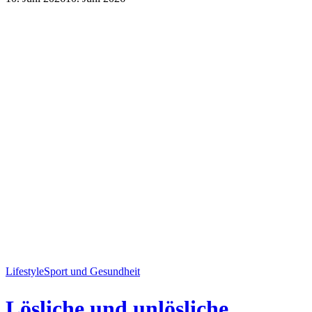
Lifestyle
Sport und Gesundheit
Lösliche und unlösliche