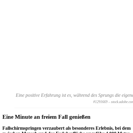
Eine positive Erfahrung ist es, während des Sprungs die eige
#1291669 – stock.adobe.co
Eine Minute an freiem Fall genießen
Fallschirmspringen verzaubert als besonderes Erlebnis, bei dem