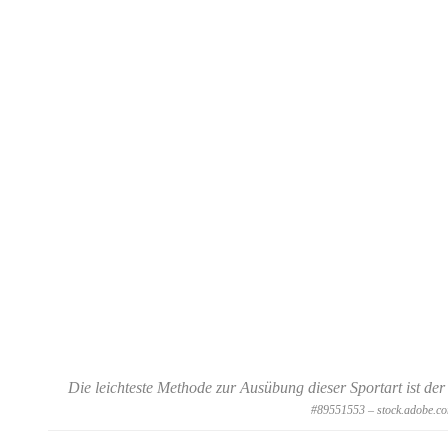
Die leichteste Methode zur Ausübung dieser Sportart ist 
#89551553 – stock.adobe.c