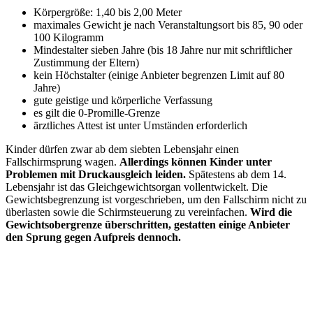
Körpergröße: 1,40 bis 2,00 Meter
maximales Gewicht je nach Veranstaltungsort bis 85, 90 oder
100 Kilogramm
Mindestalter sieben Jahre (bis 18 Jahre nur mit schriftlicher
Zustimmung der Eltern)
kein Höchstalter (einige Anbieter begrenzen Limit auf 80
Jahre)
gute geistige und körperliche Verfassung
es gilt die 0-Promille-Grenze
ärztliches Attest ist unter Umständen erforderlich
Kinder dürfen zwar ab dem siebten Lebensjahr einen
Fallschirmsprung wagen.
Allerdings können Kinder unter
Problemen mit Druckausgleich leiden.
Spätestens ab dem 14.
Lebensjahr ist das Gleichgewichtsorgan vollentwickelt. Die
Gewichtsbegrenzung ist vorgeschrieben, um den Fallschirm nicht zu
überlasten sowie die Schirmsteuerung zu vereinfachen.
Wird die
Gewichtsobergrenze überschritten, gestatten einige Anbieter
den Sprung gegen Aufpreis dennoch.