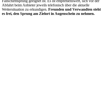
Fallschirmsprung geeignet ist. Es ist empfehlenswert, sich vor der
Abfahrt beim Anbieter jeweils telefonisch über die aktuelle
Wettersituation zu erkundigen.
Freunden und Verwandten steht
es frei, den Sprung am Zielort in Augenschein zu nehmen.