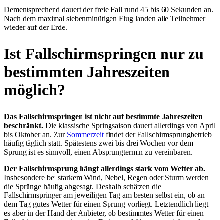
Dementsprechend dauert der freie Fall rund 45 bis 60 Sekunden an.
Nach dem maximal siebenminütigen Flug landen alle Teilnehmer
wieder auf der Erde.
Ist Fallschirmspringen nur zu
bestimmten Jahreszeiten
möglich?
Das Fallschirmspringen ist nicht auf bestimmte Jahreszeiten
beschränkt.
Die klassische Springsaison dauert allerdings von April
bis Oktober an. Zur
Sommerzeit
findet der Fallschirmsprungbetrieb
häufig täglich statt. Spätestens zwei bis drei Wochen vor dem
Sprung ist es sinnvoll, einen Absprungtermin zu vereinbaren.
Der Fallschirmsprung hängt allerdings stark vom Wetter ab.
Insbesondere bei starkem Wind, Nebel, Regen oder Sturm werden
die Sprünge häufig abgesagt. Deshalb schätzen die
Fallschirmspringer am jeweiligen Tag am besten selbst ein, ob an
dem Tag gutes Wetter für einen Sprung vorliegt. Letztendlich liegt
es aber in der Hand der Anbieter, ob bestimmtes Wetter für einen