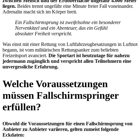
zwischen Mensch und der Erdoberfläche ungefähr 4.000 Meter
liegen.
Beides trennt ungefähr eine Minute freier Fall voneinander.
Adrenalin macht sich im Körper breit.
Ein Fallschirmsprung ist zweifelsohne ein besonderer
Nervenkitzel und ein Abenteuer, das ein Gefühl
absoluter Freiheit verspricht.
Was einst mit einer Rettung von Luftfahrzeugbesatzungen in Luftnot
begann, ist vom militärischen Rettungsanker zum beliebten
Freizeitsport avanciert.
Die Sportart ist heutzutage für nahezu
jedermann zugänglich und verspricht allen Teilnehmern eine
unvergessliche Erfahrung.
Welche Voraussetzungen
müssen Fallschirmspringer
erfüllen?
Obwohl die Voraussetzungen für einen Fallschirmsprung von
Anbieter zu Anbieter variieren, gelten zumeist folgende
Eckdaten: