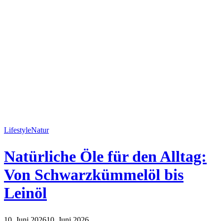
Lifestyle
Natur
Natürliche Öle für den Alltag:
Von Schwarzkümmelöl bis
Leinöl
10. Juni 2026
10. Juni 2026
Lifestyle
Natur