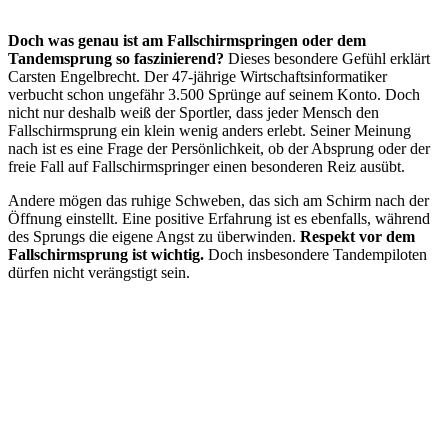
Doch was genau ist am Fallschirmspringen oder dem
Tandemsprung so faszinierend?
Dieses besondere Gefühl erklärt
Carsten Engelbrecht. Der 47-jährige Wirtschaftsinformatiker
verbucht schon ungefähr 3.500 Sprünge auf seinem Konto. Doch
nicht nur deshalb weiß der Sportler, dass jeder Mensch den
Fallschirmsprung ein klein wenig anders erlebt. Seiner Meinung
nach ist es eine Frage der Persönlichkeit, ob der Absprung oder der
freie Fall auf Fallschirmspringer einen besonderen Reiz ausübt.
Andere mögen das ruhige Schweben, das sich am Schirm nach der
Öffnung einstellt. Eine positive Erfahrung ist es ebenfalls, während
des Sprungs die eigene Angst zu überwinden.
Respekt vor dem
Fallschirmsprung ist wic
htig.
Doch insbesondere Tandempiloten
dürfen nicht verängstigt sein.