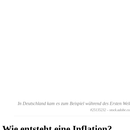
In Deutschland kam es zum Beispiel während des Ersten Weltk
#25135232 – stock.adobe.c
Wie entsteht eine Inflation?