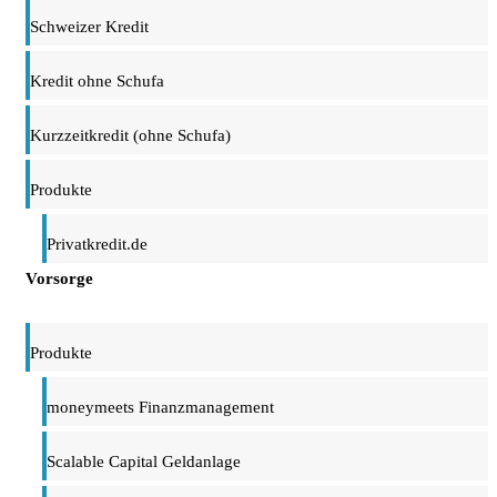
Schweizer Kredit
Kredit ohne Schufa
Kurzzeitkredit (ohne Schufa)
Produkte
Privatkredit.de
Vorsorge
Produkte
moneymeets Finanzmanagement
Scalable Capital Geldanlage