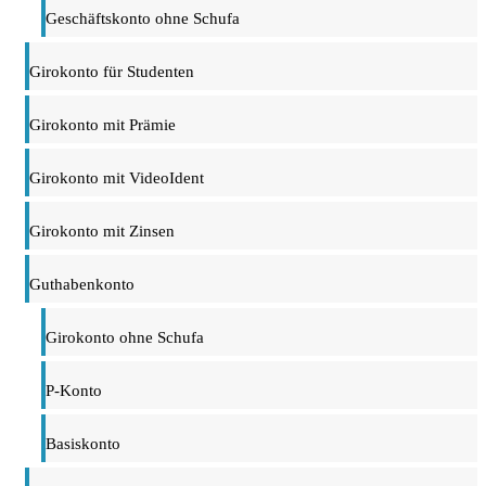
Geschäftskonto ohne Schufa
Girokonto für Studenten
Girokonto mit Prämie
Girokonto mit VideoIdent
Girokonto mit Zinsen
Guthabenkonto
Girokonto ohne Schufa
P-Konto
Basiskonto