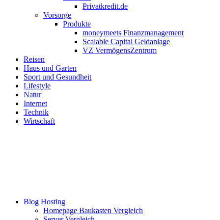
Privatkredit.de
Vorsorge
Produkte
moneymeets Finanzmanagement
Scalable Capital Geldanlage
VZ VermögensZentrum
Reisen
Haus und Garten
Sport und Gesundheit
Lifestyle
Natur
Internet
Technik
Wirtschaft
Blog Hosting
Homepage Baukasten Vergleich
Server Vergleich