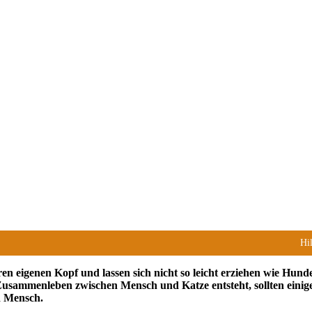
Hi
n eigenen Kopf und lassen sich nicht so leicht erziehen wie Hunde.
s Zusammenleben zwischen Mensch und Katze entsteht, sollten einig
d Mensch.