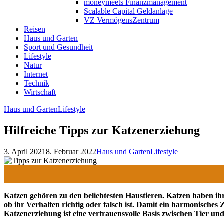
moneymeets Finanzmanagement
Scalable Capital Geldanlage
VZ VermögensZentrum
Reisen
Haus und Garten
Sport und Gesundheit
Lifestyle
Natur
Internet
Technik
Wirtschaft
Haus und Garten
Lifestyle
Hilfreiche Tipps zur Katzenerziehung
3. April 2021
8. Februar 2022
Haus und Garten
Lifestyle
Katzen gehören zu den beliebtesten Haustieren. Katzen haben ihre
ob ihr Verhalten richtig oder falsch ist. Damit ein harmonische
Katzenerziehung ist eine vertrauensvolle Basis zwischen Tier un