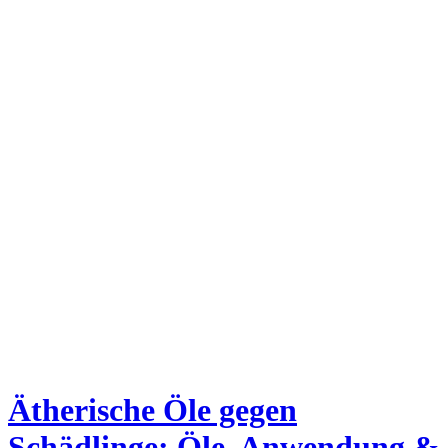
Ätherische Öle gegen
Schädlinge: Öle, Anwendung &