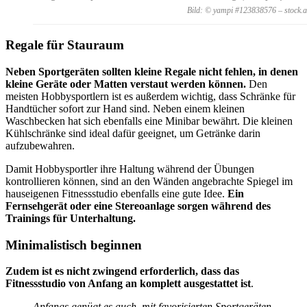
Bild: © yampi #123838576 – stock.
Regale für Stauraum
Neben Sportgeräten sollten kleine Regale nicht fehlen, in denen
kleine Geräte oder Matten verstaut werden können.
Den
meisten Hobbysportlern ist es außerdem wichtig, dass Schränke für
Handtücher sofort zur Hand sind. Neben einem kleinen
Waschbecken hat sich ebenfalls eine Minibar bewährt. Die kleinen
Kühlschränke sind ideal dafür geeignet, um Getränke darin
aufzubewahren.
Damit Hobbysportler ihre Haltung während der Übungen
kontrollieren können, sind an den Wänden angebrachte Spiegel im
hauseigenen Fitnessstudio ebenfalls eine gute Idee.
Ein
Fernsehgerät oder eine Stereoanlage sorgen während des
Trainings für Unterhaltung.
Minimalistisch beginnen
Zudem ist es nicht zwingend erforderlich, dass das
Fitnessstudio von Anfang an komplett ausgestattet ist
.
Anfangs genügt es auch, mit favorisierten Sportgeräten