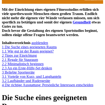
Mit der Einrichtung eines eigenen Fitnessstudios erfüllen sich
viele sportbewusste Menschen einen großen Traum. Endlich
nicht mehr die eigenen vier Wände verlassen müssen, um sich
sportlich zu betätigen und somit der eigenen
Gesundheit
etwas
Gutes zu tun.
Doch bevor die Gestaltung des eigenen Sportstudios beginnt,
sollten einige offene Fragen beantwortet werden.
Inhaltsverzeichnis
ausblenden
1
Die Suche eines geeigneten Raums
1.1
Wie gut ist der Raum geeignet?
2
Tipps zur Einrichtung
2.1
Regale für Stauraum
2.2
Minimalistisch beginnen
2.3
An ein Erste-Hilfe-Set denken
3
Beliebte Sportgeräte
3.1
Vorteile von Kurz- und Langhanteln
3.2
Laufbänder und Rudergeräte
4
Die richtige Ausstattung: Persönliche Interessen entscheiden
Die Suche eines geeigneten