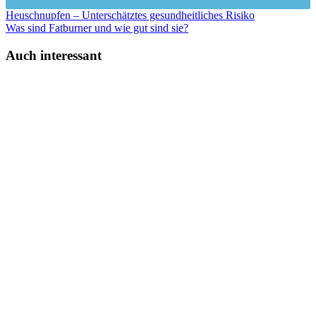
Heuschnupfen – Unterschätztes gesundheitliches Risiko
Was sind Fatburner und wie gut sind sie?
Auch interessant