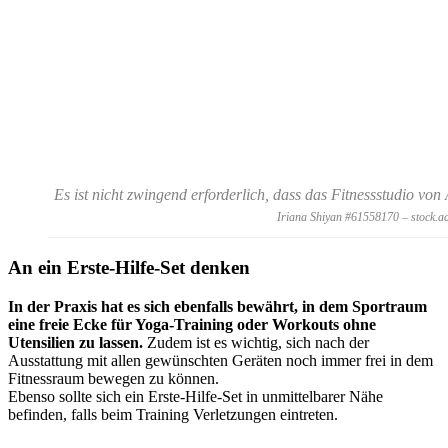
Es ist nicht zwingend erforderlich, dass das Fitnessstudio von
Iriana Shiyan #61558170 – stock.a
An ein Erste-Hilfe-Set denken
In der Praxis hat es sich ebenfalls bewährt, in dem Sportraum
eine freie Ecke für Yoga-Training oder Workouts ohne
Utensilien zu lassen.
Zudem ist es wichtig, sich nach der
Ausstattung mit allen gewünschten Geräten noch immer frei in dem
Fitnessraum bewegen zu können.
Ebenso sollte sich ein Erste-Hilfe-Set in unmittelbarer Nähe
befinden, falls beim Training Verletzungen eintreten.