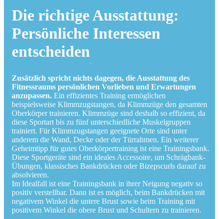
Die richtige Ausstattung:
Persönliche Interessen
entscheiden
Zusätzlich spricht nichts dagegen, die Ausstattung des
Fitnessraums persönlichen Vorlieben und Erwartungen
anzupassen.
Ein effizientes Training ermöglichen
beispielsweise Klimmzugstangen, da Klimmzüge den gesamten
Oberkörper trainieren. Klimmzüge sind deshalb so effizient, da
diese Sportart bis zu fünf unterschiedliche Muskelgruppen
trainiert. Für Klimmzugstangen geeignete Orte sind unter
anderem die Wand, Decke oder der Türrahmen. Ein weiterer
Geheimtipp für gutes Oberkörpertraining ist eine Trainingsbank.
Diese Sportgeräte sind ein ideales Accessoire, um Schrägbank-
Übungen, klassisches Bankdrücken oder Bizepscurls darauf zu
absolvieren.
Im Idealfall ist eine Trainingsbank in ihrer Neigung negativ so
positiv verstellbar. Dann ist es möglich, beim Bankdrücken mit
negativem Winkel die untere Brust sowie beim Training mit
positivem Winkel die obere Brust und Schultern zu trainieren.