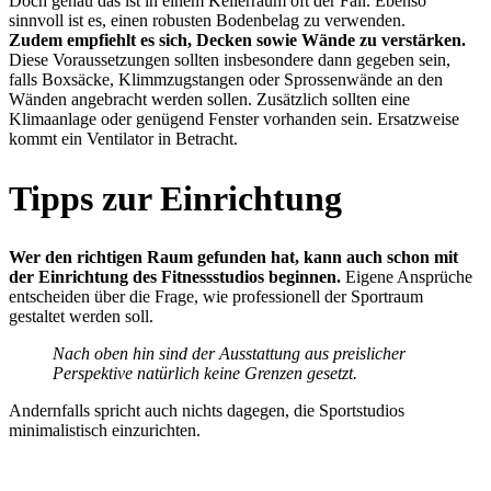
Doch genau das ist in einem Kellerraum oft der Fall. Ebenso
sinnvoll ist es, einen robusten Bodenbelag zu verwenden.
Zudem empfiehlt es sich, Decken sowie Wände zu verstärken.
Diese Voraussetzungen sollten insbesondere dann gegeben sein,
falls Boxsäcke, Klimmzugstangen oder Sprossenwände an den
Wänden angebracht werden sollen. Zusätzlich sollten eine
Klimaanlage oder genügend Fenster vorhanden sein. Ersatzweise
kommt ein Ventilator in Betracht.
Tipps zur Einrichtung
Wer den richtigen Raum gefunden hat, kann auch schon mit
der Einrichtung des Fitnessstudios beginnen.
Eigene Ansprüche
entscheiden über die Frage, wie professionell der Sportraum
gestaltet werden soll.
Nach oben hin sind der Ausstattung aus preislicher
Perspektive natürlich keine Grenzen gesetzt.
Andernfalls spricht auch nichts dagegen, die Sportstudios
minimalistisch einzurichten.