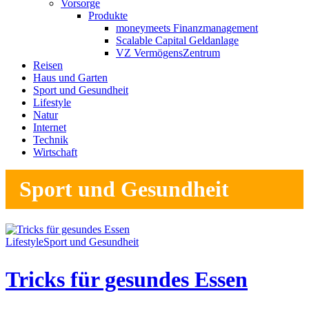
Vorsorge
Produkte
moneymeets Finanzmanagement
Scalable Capital Geldanlage
VZ VermögensZentrum
Reisen
Haus und Garten
Sport und Gesundheit
Lifestyle
Natur
Internet
Technik
Wirtschaft
Sport und Gesundheit
Lifestyle
Sport und Gesundheit
Tricks für gesundes Essen