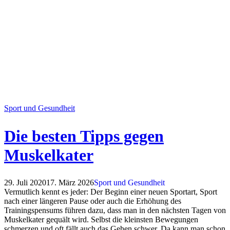
Sport und Gesundheit
Die besten Tipps gegen
Muskelkater
29. Juli 2020
17. März 2026
Sport und Gesundheit
Vermutlich kennt es jeder: Der Beginn einer neuen Sportart, Sport
nach einer längeren Pause oder auch die Erhöhung des
Trainingspensums führen dazu, dass man in den nächsten Tagen von
Muskelkater gequält wird. Selbst die kleinsten Bewegungen
schmerzen und oft fällt auch das Gehen schwer. Da kann man schon