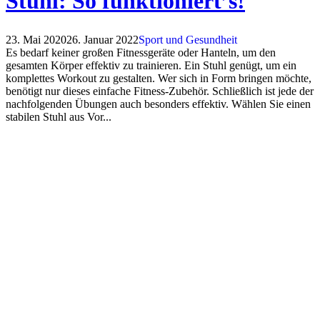
Stuhl: So funktioniert’s!
23. Mai 2020
26. Januar 2022
Sport und Gesundheit
Es bedarf keiner großen Fitnessgeräte oder Hanteln, um den
gesamten Körper effektiv zu trainieren. Ein Stuhl genügt, um ein
komplettes Workout zu gestalten. Wer sich in Form bringen möchte,
benötigt nur dieses einfache Fitness-Zubehör. Schließlich ist jede der
nachfolgenden Übungen auch besonders effektiv. Wählen Sie einen
stabilen Stuhl aus Vor...