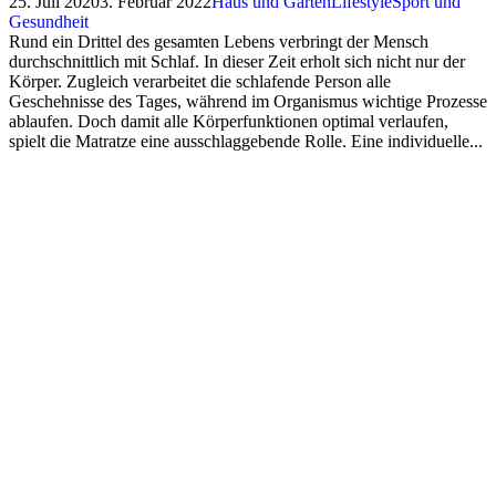
25. Juli 2020
3. Februar 2022
Haus und Garten
Lifestyle
Sport und
Gesundheit
Rund ein Drittel des gesamten Lebens verbringt der Mensch
durchschnittlich mit Schlaf. In dieser Zeit erholt sich nicht nur der
Körper. Zugleich verarbeitet die schlafende Person alle
Geschehnisse des Tages, während im Organismus wichtige Prozesse
ablaufen. Doch damit alle Körperfunktionen optimal verlaufen,
spielt die Matratze eine ausschlaggebende Rolle. Eine individuelle...