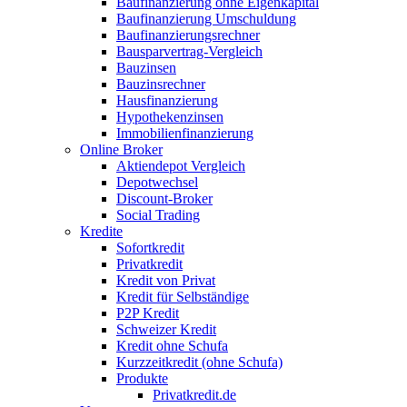
Baufinanzierung ohne Eigenkapital
Baufinanzierung Umschuldung
Baufinanzierungsrechner
Bausparvertrag-Vergleich
Bauzinsen
Bauzinsrechner
Hausfinanzierung
Hypothekenzinsen
Immobilienfinanzierung
Online Broker
Aktiendepot Vergleich
Depotwechsel
Discount-Broker
Social Trading
Kredite
Sofortkredit
Privatkredit
Kredit von Privat
Kredit für Selbständige
P2P Kredit
Schweizer Kredit
Kredit ohne Schufa
Kurzzeitkredit (ohne Schufa)
Produkte
Privatkredit.de