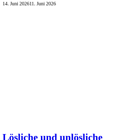
14. Juni 2026
11. Juni 2026
Lifestyle
Sport und Gesundheit
Lösliche und unlösliche