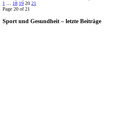
1
…
18
19
20
21
Page 20 of 21
Sport und Gesundheit – letzte Beiträge